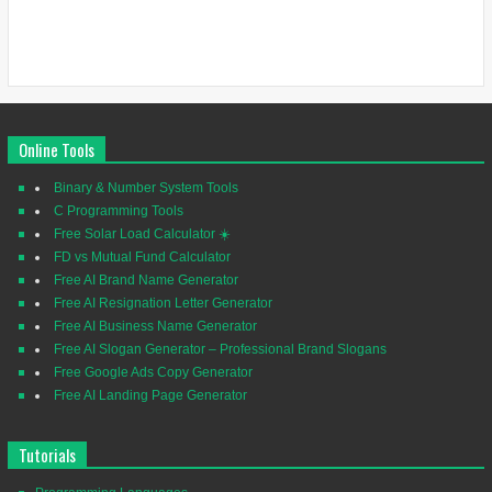
Online Tools
Binary & Number System Tools
C Programming Tools
Free Solar Load Calculator ☀️
FD vs Mutual Fund Calculator
Free AI Brand Name Generator
Free AI Resignation Letter Generator
Free AI Business Name Generator
Free AI Slogan Generator – Professional Brand Slogans
Free Google Ads Copy Generator
Free AI Landing Page Generator
Tutorials