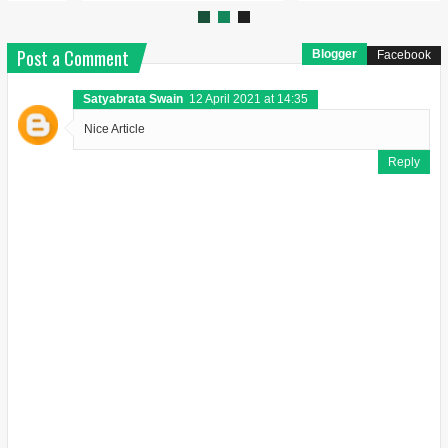
Post a Comment
Blogger
Facebook
Satyabrata Swain
12 April 2021 at 14:35
Nice Article
Reply