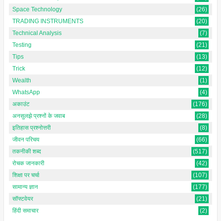
Space Technology
(26)
TRADING INSTRUMENTS
(20)
Technical Analysis
(7)
Testing
(21)
Tips
(13)
Trick
(12)
Wealth
(1)
WhatsApp
(4)
अकाउंट
(176)
अनसुलझे प्रश्नों के जवाब
(28)
इतिहास प्रश्नोत्तरी
(8)
जीवन परिचय
(66)
तकनीकी शब्द
(517)
रोचक जानकारी
(42)
शिक्षा पर चर्चा
(107)
सामान्य ज्ञान
(177)
सॉफ्टवेयर
(21)
हिंदी समाचार
(2)