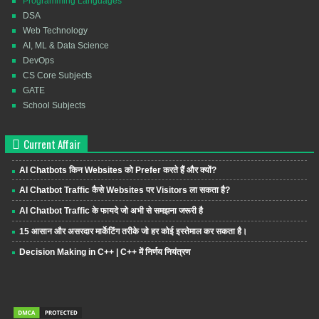
Programming Languages
DSA
Web Technology
AI, ML & Data Science
DevOps
CS Core Subjects
GATE
School Subjects
Current Affair
AI Chatbots किन Websites को Prefer करते हैं और क्यों?
AI Chatbot Traffic कैसे Websites पर Visitors ला सकता है?
AI Chatbot Traffic के फायदे जो अभी से समझना जरूरी है
15 आसान और असरदार मार्केटिंग तरीके जो हर कोई इस्तेमाल कर सकता है।
Decision Making in C++ | C++ में निर्णय नियंत्रण