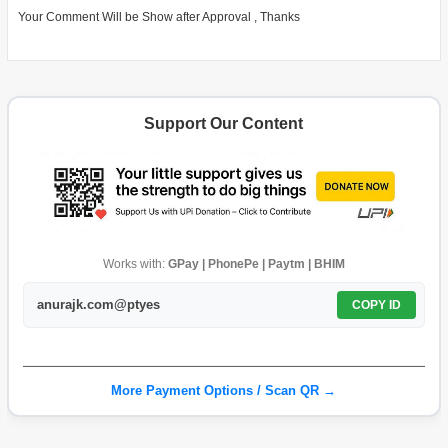
Your Comment Will be Show after Approval , Thanks
Support Our Content
Works with:
GPay | PhonePe | Paytm | BHIM
anurajk.com@ptyes
COPY ID
More Payment Options / Scan QR →