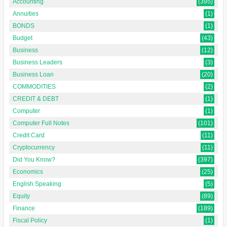
Accounting
(395)
Annuities
(1)
BONDS
(1)
Budget
(43)
Business
(12)
Business Leaders
(3)
Business Loan
(20)
COMMODITIES
(2)
CREDIT & DEBT
(1)
Computer
(1)
Computer Full Notes
(101)
Credit Card
(11)
Cryptocurrency
(11)
Did You Know?
(397)
Economics
(25)
English Speaking
(5)
Equity
(89)
Finance
(189)
Fiscal Policy
(1)