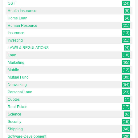
GST
(24)
Health Insurance
(9)
Home Loan
(4)
Human Resource
(21)
Insurance
(13)
Investing
(21)
LAWS & REGULATIONS
(4)
Loan
(18)
Marketing
(65)
Mobile
(12)
Mutual Fund
(30)
Networking
(64)
Personal Loan
(23)
Quotes
(7)
Real-Estate
(17)
Science
(6)
Security
(16)
Shipping
(66)
Software-Development
(29)