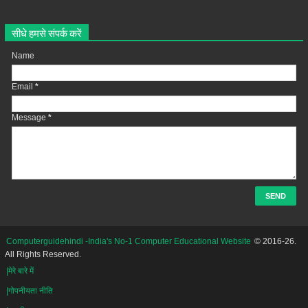
सीधे हमसे संपर्क करें
Name
Email
*
Message
*
Computerguidehindi -India's No-1 Computer Educational Website
© 2016-26.
All Rights Reserved.
|मेरे बारे में
|गोपनीयता नीति