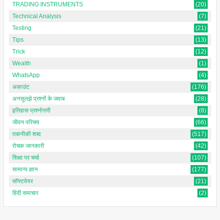
TRADING INSTRUMENTS
(20)
Technical Analysis
(7)
Testing
(21)
Tips
(13)
Trick
(12)
Wealth
(1)
WhatsApp
(4)
अकाउंट
(176)
अनसुलझे प्रश्नों के जवाब
(28)
इतिहास प्रश्नोत्तरी
(8)
जीवन परिचय
(66)
तकनीकी शब्द
(517)
रोचक जानकारी
(42)
शिक्षा पर चर्चा
(107)
सामान्य ज्ञान
(177)
सॉफ्टवेयर
(21)
हिंदी समाचार
(2)