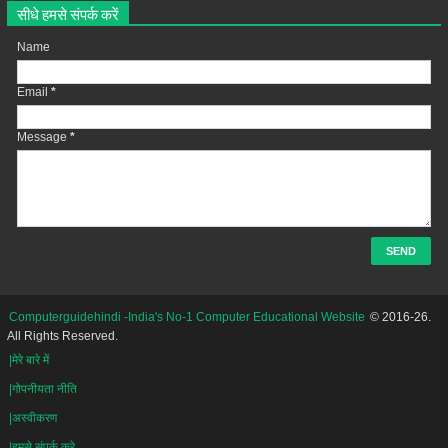
सीधे हमसे संपर्क करें
Name
Email
*
Message
*
Computerguidehindi -India's No-1 Computer Educational Website
© 2016-26.
All Rights Reserved.
|मेरे बारे में
|गोपनीयता नीति
|अस्वीकरण
|हमसे संपर्क करे