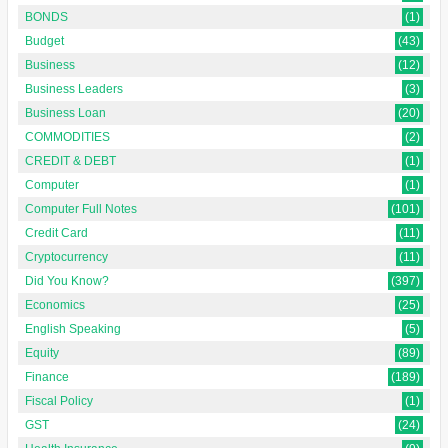
BONDS
(1)
Budget
(43)
Business
(12)
Business Leaders
(3)
Business Loan
(20)
COMMODITIES
(2)
CREDIT & DEBT
(1)
Computer
(1)
Computer Full Notes
(101)
Credit Card
(11)
Cryptocurrency
(11)
Did You Know?
(397)
Economics
(25)
English Speaking
(5)
Equity
(89)
Finance
(189)
Fiscal Policy
(1)
GST
(24)