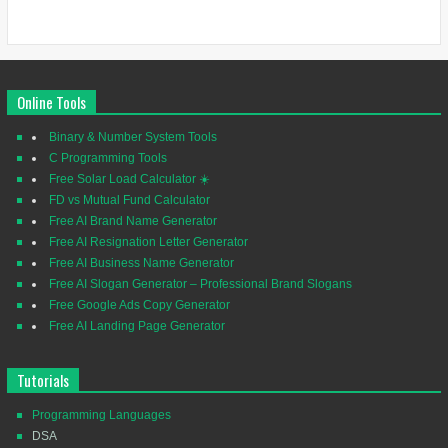
Online Tools
Binary & Number System Tools
C Programming Tools
Free Solar Load Calculator ☀️
FD vs Mutual Fund Calculator
Free AI Brand Name Generator
Free AI Resignation Letter Generator
Free AI Business Name Generator
Free AI Slogan Generator – Professional Brand Slogans
Free Google Ads Copy Generator
Free AI Landing Page Generator
Tutorials
Programming Languages
DSA