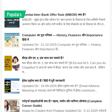
Populars
Mumbai Inter-Bank Offer Rate (MIBOR) क्या है?
MIBOR - मुंबई इंटर-बैंक ऑफर रेट ऋण बाजार के विकास के लिए समिति जिसने
अध्ययन किया था और कॉल मनी मार्केट के लिए बेंचमार्क दर के विकास के तौर-त...
Computer का पूरा परिचय — History, Features और Importance
हिंदी में
Updated On : 21-10-2025 Computer का पूरा परिचय — History,
Features और Importance हिं...
बीएड और एम .ए. एक साथ कर सकते है?
क्या बीएड और एम .ए. एक साथ कर सकते है? [B.Ed and M.A. Can you do
it together?] आज के समय में बीएड करना एक नार्मल और आम बात है , लेकिन
स...
ईमेल एड्रेस क्या है? हिंदी में पूरी जानकारी
Updated On : 16-09-2025 ईमेल एड्रेस क्या है? (Email Address
Meaning in Hindi) आज की डिजिटल दुनिया में ईमेल communic...
स्पोर्ट्स साइकोलॉजी क्या है? महत्व, स्कोप और करियर ऑप्शंस (Complete
Career Guide)
Image by Clayton from Pixabay Updated On : 5-12-2025 स्पोर्ट्स