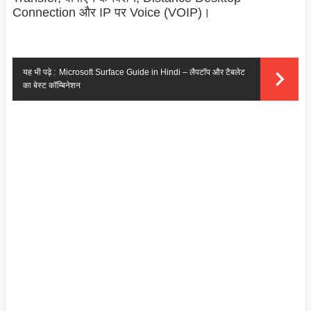
Connection और IP पर Voice (VOIP)।
यह भी पढ़े :
Microsoft Surface Guide in Hindi – लैपटॉप और टैबलेट
का बेस्ट कॉम्बिनेशन