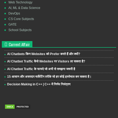
Web Technology
AI, ML & Data Science
DevOps
CS Core Subjects
GATE
School Subjects
Current Affair
AI Chatbots किन Websites को Prefer करते हैं और क्यों?
AI Chatbot Traffic कैसे Websites पर Visitors ला सकता है?
AI Chatbot Traffic के फायदे जो अभी से समझना जरूरी है
15 आसान और असरदार मार्केटिंग तरीके जो हर कोई इस्तेमाल कर सकता है।
Decision Making in C++ | C++ में निर्णय नियंत्रण