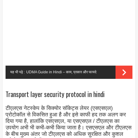
यह भी पढ़े :
UDMA Guide in Hindi – काम, प्रकार और फायदे
Transport layer security protocol in hindi
टीएलएस नेटस्केप के सिक्योर सॉकेट्स लेयर (एसएसएल)
प्रोटोकॉल से विकसित हुआ है और इसे काफी हद तक अलग कर
दिया गया है, हालांकि एसएसएल, या एसएसएल / टीएलएस का
उपयोग अभी भी कभी-कभी किया जाता है। एसएसएल और टीएलएस
के बीच मुख्य अंतर जो टीएलएस को अधिक सुरक्षित और कुशल