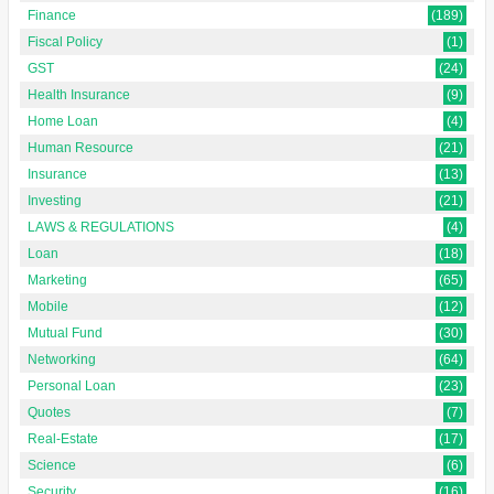
Finance
(189)
Fiscal Policy
(1)
GST
(24)
Health Insurance
(9)
Home Loan
(4)
Human Resource
(21)
Insurance
(13)
Investing
(21)
LAWS & REGULATIONS
(4)
Loan
(18)
Marketing
(65)
Mobile
(12)
Mutual Fund
(30)
Networking
(64)
Personal Loan
(23)
Quotes
(7)
Real-Estate
(17)
Science
(6)
Security
(16)