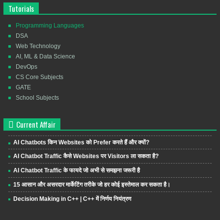
Tutorials
Programming Languages
DSA
Web Technology
AI, ML & Data Science
DevOps
CS Core Subjects
GATE
School Subjects
Current Affair
AI Chatbots किन Websites को Prefer करते हैं और क्यों?
AI Chatbot Traffic कैसे Websites पर Visitors ला सकता है?
AI Chatbot Traffic के फायदे जो अभी से समझना जरूरी है
15 आसान और असरदार मार्केटिंग तरीके जो हर कोई इस्तेमाल कर सकता है।
Decision Making in C++ | C++ में निर्णय नियंत्रण