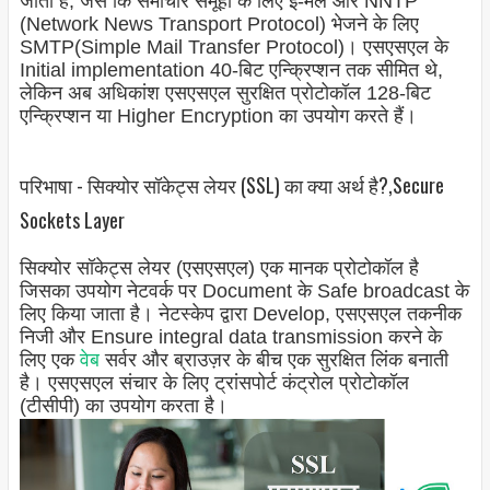
जाता है, जैसे कि समाचार समूहों के लिए ई-मेल और NNTP
(Network News Transport Protocol) भेजने के लिए
SMTP(Simple Mail Transfer Protocol)। एसएसएल के
Initial implementation 40-बिट एन्क्रिप्शन तक सीमित थे,
लेकिन अब अधिकांश एसएसएल सुरक्षित प्रोटोकॉल 128-बिट
एन्क्रिप्शन या Higher Encryption का उपयोग करते हैं।
परिभाषा - सिक्योर सॉकेट्स लेयर (SSL) का क्या अर्थ है?,Secure
Sockets Layer
सिक्योर सॉकेट्स लेयर (एसएसएल) एक मानक प्रोटोकॉल है
जिसका उपयोग नेटवर्क पर Document के Safe broadcast के
लिए किया जाता है। नेटस्केप द्वारा Develop, एसएसएल तकनीक
निजी और Ensure integral data transmission करने के
लिए एक
वेब
सर्वर और ब्राउज़र के बीच एक सुरक्षित लिंक बनाती
है। एसएसएल संचार के लिए ट्रांसपोर्ट कंट्रोल प्रोटोकॉल
(टीसीपी) का उपयोग करता है।