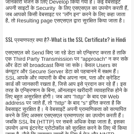
जानकारी भेजने के लिए Develop किया गया है। कई वेबसाइटें
अपनी साइटों के Security के लिए एसएसएल का उपयोग करती हैं,
जब आपको किसी वेबसाइट पर "लॉग इन" करने के लिए कहा जाता
है, तो Resulting page एसएसएल द्वारा सुरक्षित किया जाता है।
SSL प्रमाणपत्र क्या है?-What is the SSL Certificate? in Hindi
एसएसएल को Send किए जा रहे डेटा को एन्क्रिप्ट करता है ताकि
एक Third Party Transmission पर "approach" न कर सके
और डेटा को broadcast किया जा सके। केवल Users का
कंप्यूटर और Secure Server डेटा को पहचानने में सक्षम हैं।
SSL आपके और व्यापारी के बीच अपना नाम, पता और क्रेडिट
कार्ड की जानकारी रखता है, जिसे आप इसे प्रदान कर रहे हैं। इस
तरह के एन्क्रिप्शन के बिना, ऑनलाइन खरीदारी व्यावहारिक होने के
लिए बहुत असुरक्षित होगी। जब आप "http" के बाद एक Web
address पर जाते हैं, तो "http" के बाद "s" इंगित करता है कि
वेबसाइट सुरक्षित है। ये वेबसाइटें अपनी प्रामाणिकता को सत्यापित
करने के लिए अक्सर एसएसएल प्रमाणपत्र का उपयोग करती हैं।
जबकि SSL वेब (HTTP) पर सबसे अधिक देखा जाता है, इसका
उपयोग अन्य इंटरनेट प्रोटोकॉल को सुरक्षित करने के लिए भी किया