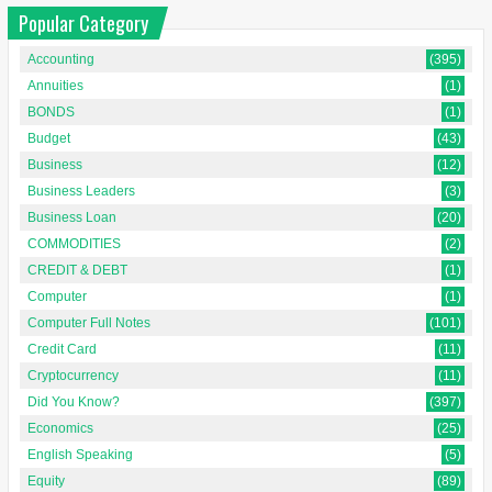
Popular Category
Accounting
(395)
Annuities
(1)
BONDS
(1)
Budget
(43)
Business
(12)
Business Leaders
(3)
Business Loan
(20)
COMMODITIES
(2)
CREDIT & DEBT
(1)
Computer
(1)
Computer Full Notes
(101)
Credit Card
(11)
Cryptocurrency
(11)
Did You Know?
(397)
Economics
(25)
English Speaking
(5)
Equity
(89)