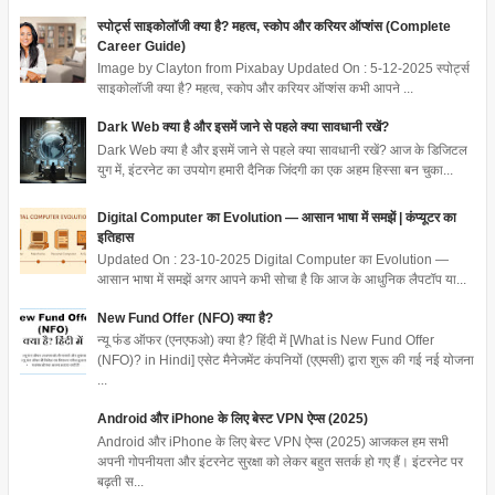
स्पोर्ट्स साइकोलॉजी क्या है? महत्व, स्कोप और करियर ऑप्शंस (Complete
Career Guide)
Image by Clayton from Pixabay Updated On : 5-12-2025 स्पोर्ट्स
साइकोलॉजी क्या है? महत्व, स्कोप और करियर ऑप्शंस कभी आपने ...
Dark Web क्या है और इसमें जाने से पहले क्या सावधानी रखें?
Dark Web क्या है और इसमें जाने से पहले क्या सावधानी रखें? आज के डिजिटल
युग में, इंटरनेट का उपयोग हमारी दैनिक जिंदगी का एक अहम हिस्सा बन चुका...
Digital Computer का Evolution — आसान भाषा में समझें | कंप्यूटर का
इतिहास
Updated On : 23-10-2025 Digital Computer का Evolution —
आसान भाषा में समझें अगर आपने कभी सोचा है कि आज के आधुनिक लैपटॉप या...
New Fund Offer (NFO) क्या है?
न्यू फंड ऑफर (एनएफओ) क्या है? हिंदी में [What is New Fund Offer
(NFO)? in Hindi] एसेट मैनेजमेंट कंपनियों (एएमसी) द्वारा शुरू की गई नई योजना
...
Android और iPhone के लिए बेस्ट VPN ऐप्स (2025)
Android और iPhone के लिए बेस्ट VPN ऐप्स (2025) आजकल हम सभी
अपनी गोपनीयता और इंटरनेट सुरक्षा को लेकर बहुत सतर्क हो गए हैं। इंटरनेट पर
बढ़ती स...