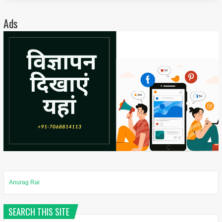
Ads
Anurag Rai
SEARCH THIS SITE