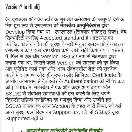
Version? In Hindi]
वेब ब्राउज़र और वेब सर्वर के सुरक्षित कनेक्शन की अनुमति देने के
लिए मूल रूप से एसएसएल को
नेटस्केप कम्युनिकेशंस
द्वारा
Develop किया गया था। एसएसएल (सिक्योर सॉकेट्स लेयर), वेब
सिक्योरिटी के लिए Accepted standard है। इंटरनेट पर
क्रेडिट कार्ड लेनदेन की सुरक्षा के बारे में कुछ समस्याओं के कारण
एसएसएल का पहला Version कभी जारी नहीं किया गया। 1994
में, फिर से एक और Version SSLv2 नाम से नेटस्केप द्वारा
बनाया गया था, जिसने पहले Version की समस्या को दूर किया
और क्रेडिट कार्ड नंबर और अन्य संवेदनशील डेटा को सुरक्षित
करने में सक्षम था और एन्क्रिप्शन और डिजिटल Certificate के
उपयोग के माध्यम से वेब सर्वर के Authentication की भी पेशकश
की। 1995 में, नेटस्केप ने एक और कदम आगे बढ़ाया और
SSLv2 से संबंधित समस्याओं को हल करने के लिए अपने
क्रिप्टोग्राफ़िक एल्गोरिदम को मजबूत किया और उन्होंने इसे
SSLv3 नामक एक अन्य Version के तहत जारी किया, जो कई
अन्य सुरक्षा एल्गोरिदम का Support करता है जो SSLv2 द्वारा
Supported नहीं थे।
हाइपरटेक्स्ट ट्रांसपोर्ट प्रोटोकॉल सिक्योर