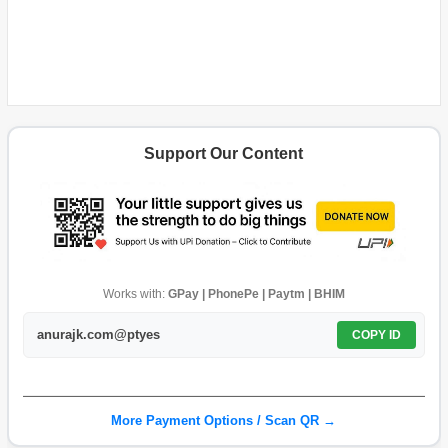
Support Our Content
Works with:
GPay | PhonePe | Paytm | BHIM
anurajk.com@ptyes
COPY ID
More Payment Options / Scan QR →