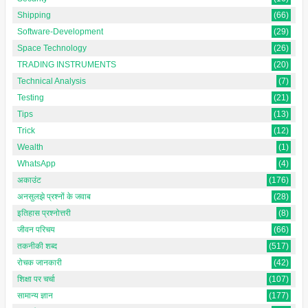
Shipping
(66)
Software-Development
(29)
Space Technology
(26)
TRADING INSTRUMENTS
(20)
Technical Analysis
(7)
Testing
(21)
Tips
(13)
Trick
(12)
Wealth
(1)
WhatsApp
(4)
अकाउंट
(176)
अनसुलझे प्रश्नों के जवाब
(28)
इतिहास प्रश्नोत्तरी
(8)
जीवन परिचय
(66)
तकनीकी शब्द
(517)
रोचक जानकारी
(42)
शिक्षा पर चर्चा
(107)
सामान्य ज्ञान
(177)