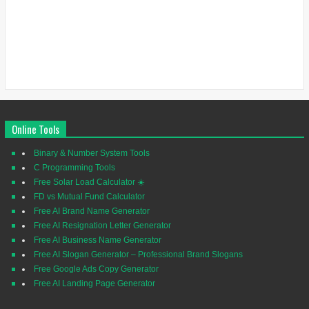
Online Tools
Binary & Number System Tools
C Programming Tools
Free Solar Load Calculator ☀️
FD vs Mutual Fund Calculator
Free AI Brand Name Generator
Free AI Resignation Letter Generator
Free AI Business Name Generator
Free AI Slogan Generator – Professional Brand Slogans
Free Google Ads Copy Generator
Free AI Landing Page Generator