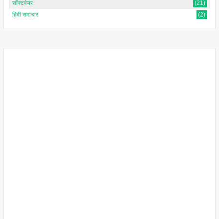
सॉफ्टवेयर
(21)
हिंदी समाचार
(2)