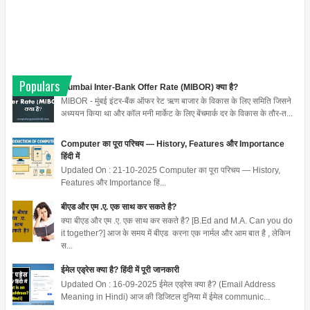
Populars
Mumbai Inter-Bank Offer Rate (MIBOR) क्या है?
MIBOR - मुंबई इंटर-बैंक ऑफर रेट ऋण बाजार के विकास के लिए समिति जिसने
अध्ययन किया था और कॉल मनी मार्केट के लिए बेंचमार्क दर के विकास के तौर-त...
Computer का पूरा परिचय — History, Features और Importance
हिंदी में
Updated On : 21-10-2025 Computer का पूरा परिचय — History,
Features और Importance हिं...
बीएड और एम .ए. एक साथ कर सकते है?
क्या बीएड और एम .ए. एक साथ कर सकते है? [B.Ed and M.A. Can you do
it together?] आज के समय में बीएड करना एक नार्मल और आम बात है , लेकिन
स...
ईमेल एड्रेस क्या है? हिंदी में पूरी जानकारी
Updated On : 16-09-2025 ईमेल एड्रेस क्या है? (Email Address
Meaning in Hindi) आज की डिजिटल दुनिया में ईमेल communic...