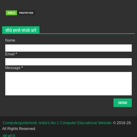
सीधे हमसे संपर्क करें
Name
Email
*
Message
*
Computerguidehindi -India's No-1 Computer Educational Website
© 2016-26.
All Rights Reserved.
|मेरे बारे में