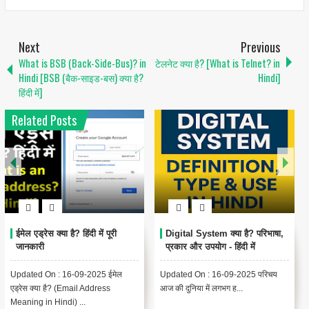
Next
Previous
What is BSB (Back-Side-Bus)? in
टेलनेट क्या है? [What is Telnet? in
Hindi [BSB (बैक-साइड-बस) क्या है?
Hindi]
हिंदी में]
Related Posts
1
6
ा,
Encoding Meaning in Hindi |
थंबनेल क्या है? | Thumbnail
एन्कोडिंग का मतलब और उपयोग
Meaning in Hindi (YouTube
& Computer Example)
Updated On : 13-09-2025
{ "@context": "https://schema.org",
Encoding Meaning in Hindi |
"@type": "BlogPosting",
एन्कोडिंग का मतलब Encodin...