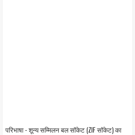
परिभाषा - शून्य सम्मिलन बल सॉकेट (ZIF सॉकेट) का