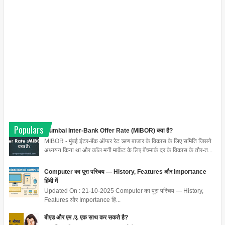
Populars
Mumbai Inter-Bank Offer Rate (MIBOR) क्या है?
MIBOR - मुंबई इंटर-बैंक ऑफर रेट ऋण बाजार के विकास के लिए समिति जिसने
अध्ययन किया था और कॉल मनी मार्केट के लिए बेंचमार्क दर के विकास के तौर-त...
Computer का पूरा परिचय — History, Features और Importance
हिंदी में
Updated On : 21-10-2025 Computer का पूरा परिचय — History,
Features और Importance हिं...
बीएड और एम .ए. एक साथ कर सकते है?