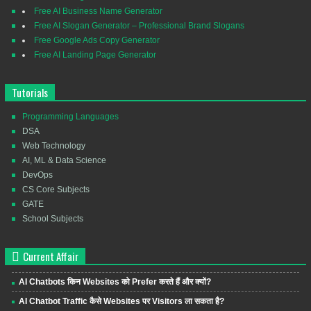
Free AI Business Name Generator
Free AI Slogan Generator – Professional Brand Slogans
Free Google Ads Copy Generator
Free AI Landing Page Generator
Tutorials
Programming Languages
DSA
Web Technology
AI, ML & Data Science
DevOps
CS Core Subjects
GATE
School Subjects
Current Affair
AI Chatbots किन Websites को Prefer करते हैं और क्यों?
AI Chatbot Traffic कैसे Websites पर Visitors ला सकता है?