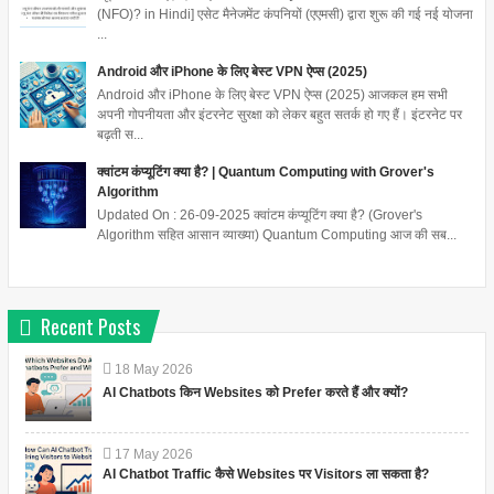
(NFO)? in Hindi] एसेट मैनेजमेंट कंपनियों (एएमसी) द्वारा शुरू की गई नई योजना
...
Android और iPhone के लिए बेस्ट VPN ऐप्स (2025)
Android और iPhone के लिए बेस्ट VPN ऐप्स (2025) आजकल हम सभी
अपनी गोपनीयता और इंटरनेट सुरक्षा को लेकर बहुत सतर्क हो गए हैं। इंटरनेट पर
बढ़ती स...
क्वांटम कंप्यूटिंग क्या है? | Quantum Computing with Grover's
Algorithm
Updated On : 26-09-2025 क्वांटम कंप्यूटिंग क्या है? (Grover's
Algorithm सहित आसान व्याख्या) Quantum Computing आज की सब...
Recent Posts
18
May
2026
AI Chatbots किन Websites को Prefer करते हैं और क्यों?
17
May
2026
AI Chatbot Traffic कैसे Websites पर Visitors ला सकता है?