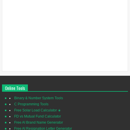
Online Tools
Binary & Number System Tools
C Programming Tools
Free Solar Load Calculator ☀️
FD vs Mutual Fund Calculator
Free AI Brand Name Generator
Free AI Resignation Letter Generator