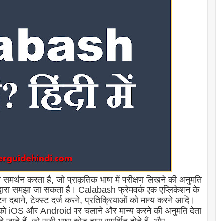
न करता है, जो प्राकृतिक भाषा में परीक्षण लिखने की अनुमति
ूए द्वारा समझा जा सकता है। Calabash फ्रेमवर्क एक एप्लिकेशन के
न दबाने, टेक्स्ट दर्ज करने, प्रतिक्रियाओं को मान्य करने आदि।
 को iOS और Android पर चलाने और मान्य करने की अनुमति देता