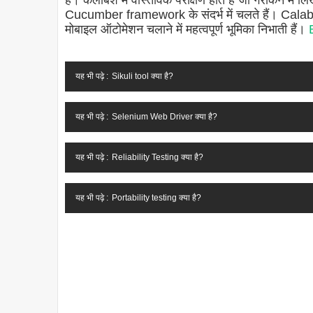
है। कैलाबश में वास्तविक परीक्षण होते हैं जो गेरकिन में लिख
Cucumber framework के संदर्भ में चलते हैं। Calabas
मोबाइल ऑटोमेशन चलाने में महत्वपूर्ण भूमिका निभाती हैं।
यह भी पढ़े :
Sikuli tool क्या है?
यह भी पढ़े :
Selenium Web Driver क्या है?
यह भी पढ़े :
Reliability Testing क्या है?
यह भी पढ़े :
Portability testing क्या है?