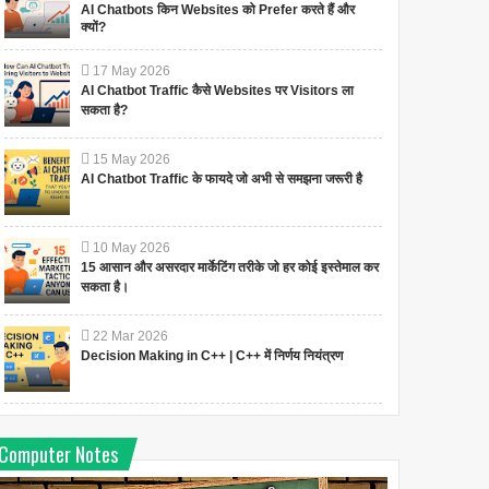
AI Chatbots किन Websites को Prefer करते हैं और
क्यों?
17
May
2026
AI Chatbot Traffic कैसे Websites पर Visitors ला
सकता है?
15
May
2026
AI Chatbot Traffic के फायदे जो अभी से समझना जरूरी है
10
May
2026
15 आसान और असरदार मार्केटिंग तरीके जो हर कोई इस्तेमाल कर
सकता है।
22
Mar
2026
Decision Making in C++ | C++ में निर्णय नियंत्रण
Computer Notes