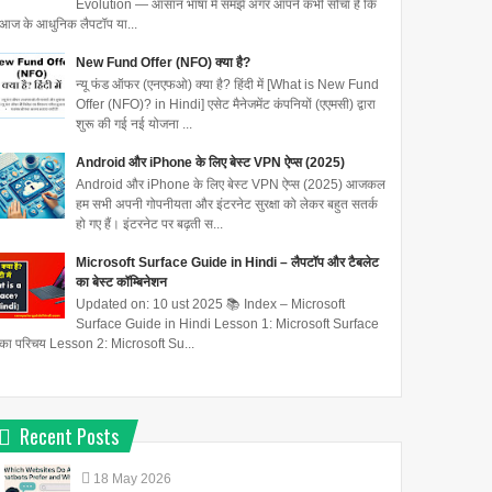
Evolution — आसान भाषा में समझें अगर आपने कभी सोचा है कि
आज के आधुनिक लैपटॉप या...
New Fund Offer (NFO) क्या है?
न्यू फंड ऑफर (एनएफओ) क्या है? हिंदी में [What is New Fund
Offer (NFO)? in Hindi] एसेट मैनेजमेंट कंपनियों (एएमसी) द्वारा
शुरू की गई नई योजना ...
Android और iPhone के लिए बेस्ट VPN ऐप्स (2025)
Android और iPhone के लिए बेस्ट VPN ऐप्स (2025) आजकल
हम सभी अपनी गोपनीयता और इंटरनेट सुरक्षा को लेकर बहुत सतर्क
हो गए हैं। इंटरनेट पर बढ़ती स...
Microsoft Surface Guide in Hindi – लैपटॉप और टैबलेट
का बेस्ट कॉम्बिनेशन
Updated on: 10 ust 2025 📚 Index – Microsoft
Surface Guide in Hindi Lesson 1: Microsoft Surface
का परिचय Lesson 2: Microsoft Su...
Recent Posts
18
May
2026