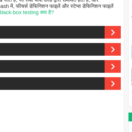
े जाते हैं, जो रूबी भाषा कोड द्वारा समर्थित होते हैं, और
h में, फीचर्स डेफिनिशन फाइलें और स्टेप्स डेफिनिशन फाइलें
Black-box testing क्या है?