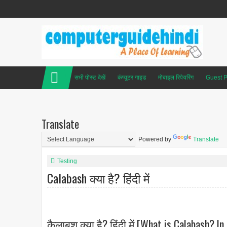
सभी पोस्ट देखें
कंप्यूटर गाइड
मोबाइल रिपेयरिंग
Guest P
Translate
Powered by
Translate
Testing
Calabash क्या है? हिंदी में
कैलाबश क्या है? हिंदी में [What is Calabash? In