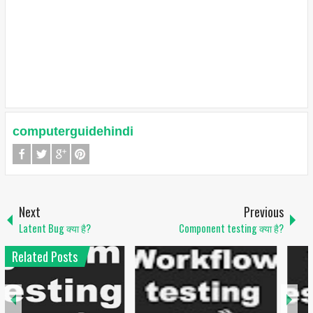
computerguidehindi
Next
Previous
Latent Bug क्या है?
Component testing क्या है?
Related Posts