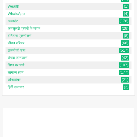
Wealth
(1)
WhatsApp
(4)
अकाउंट
(176)
अनसुलझे प्रश्नों के जवाब
(28)
इतिहास प्रश्नोत्तरी
(8)
जीवन परिचय
(66)
तकनीकी शब्द
(517)
रोचक जानकारी
(42)
शिक्षा पर चर्चा
(107)
सामान्य ज्ञान
(177)
सॉफ्टवेयर
(21)
हिंदी समाचार
(2)