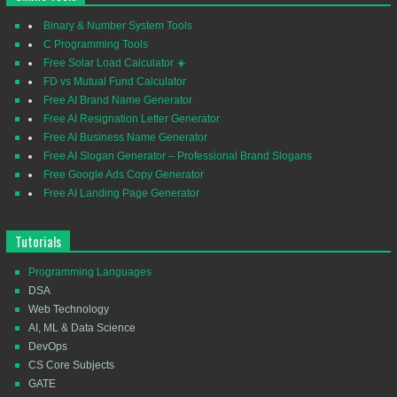
Binary & Number System Tools
C Programming Tools
Free Solar Load Calculator ☀️
FD vs Mutual Fund Calculator
Free AI Brand Name Generator
Free AI Resignation Letter Generator
Free AI Business Name Generator
Free AI Slogan Generator – Professional Brand Slogans
Free Google Ads Copy Generator
Free AI Landing Page Generator
Tutorials
Programming Languages
DSA
Web Technology
AI, ML & Data Science
DevOps
CS Core Subjects
GATE