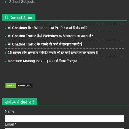
School Subjects
Current Affair
AI Chatbots किन Websites को Prefer करते हैं और क्यों?
AI Chatbot Traffic कैसे Websites पर Visitors ला सकता है?
AI Chatbot Traffic के फायदे जो अभी से समझना जरूरी है
15 आसान और असरदार मार्केटिंग तरीके जो हर कोई इस्तेमाल कर सकता है।
Decision Making in C++ | C++ में निर्णय नियंत्रण
सीधे हमसे संपर्क करें
Name
Email
*