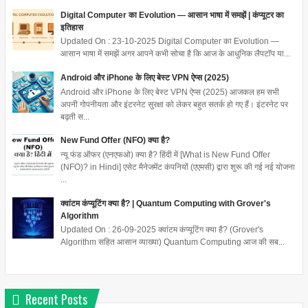
Digital Computer का Evolution — आसान भाषा में समझें | कंप्यूटर का
इतिहास
Updated On : 23-10-2025 Digital Computer का Evolution —
आसान भाषा में समझें अगर आपने कभी सोचा है कि आज के आधुनिक लैपटॉप या...
Android और iPhone के लिए बेस्ट VPN ऐप्स (2025)
Android और iPhone के लिए बेस्ट VPN ऐप्स (2025) आजकल हम सभी
अपनी गोपनीयता और इंटरनेट सुरक्षा को लेकर बहुत सतर्क हो गए हैं। इंटरनेट पर
बढ़ती स...
New Fund Offer (NFO) क्या है?
न्यू फंड ऑफर (एनएफओ) क्या है? हिंदी में [What is New Fund Offer
(NFO)? in Hindi] एसेट मैनेजमेंट कंपनियों (एएमसी) द्वारा शुरू की गई नई योजना
...
क्वांटम कंप्यूटिंग क्या है? | Quantum Computing with Grover's
Algorithm
Updated On : 26-09-2025 क्वांटम कंप्यूटिंग क्या है? (Grover's
Algorithm सहित आसान व्याख्या) Quantum Computing आज की सब...
Recent Posts