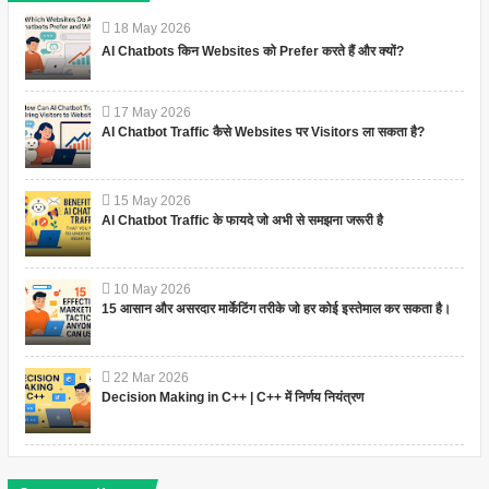
18
May
2026
AI Chatbots किन Websites को Prefer करते हैं और क्यों?
17
May
2026
AI Chatbot Traffic कैसे Websites पर Visitors ला सकता है?
15
May
2026
AI Chatbot Traffic के फायदे जो अभी से समझना जरूरी है
10
May
2026
15 आसान और असरदार मार्केटिंग तरीके जो हर कोई इस्तेमाल कर सकता है।
22
Mar
2026
Decision Making in C++ | C++ में निर्णय नियंत्रण