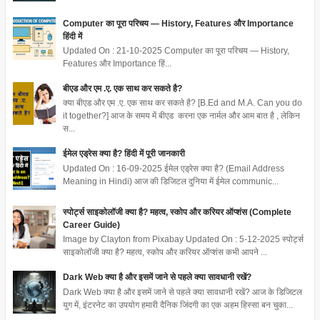
Computer का पूरा परिचय — History, Features और Importance
हिंदी में
Updated On : 21-10-2025 Computer का पूरा परिचय — History,
Features और Importance हिं...
बीएड और एम .ए. एक साथ कर सकते है?
क्या बीएड और एम .ए. एक साथ कर सकते है? [B.Ed and M.A. Can you do
it together?] आज के समय में बीएड करना एक नार्मल और आम बात है , लेकिन
स...
ईमेल एड्रेस क्या है? हिंदी में पूरी जानकारी
Updated On : 16-09-2025 ईमेल एड्रेस क्या है? (Email Address
Meaning in Hindi) आज की डिजिटल दुनिया में ईमेल communic...
स्पोर्ट्स साइकोलॉजी क्या है? महत्व, स्कोप और करियर ऑप्शंस (Complete
Career Guide)
Image by Clayton from Pixabay Updated On : 5-12-2025 स्पोर्ट्स
साइकोलॉजी क्या है? महत्व, स्कोप और करियर ऑप्शंस कभी आपने ...
Dark Web क्या है और इसमें जाने से पहले क्या सावधानी रखें?
Dark Web क्या है और इसमें जाने से पहले क्या सावधानी रखें? आज के डिजिटल
युग में, इंटरनेट का उपयोग हमारी दैनिक जिंदगी का एक अहम हिस्सा बन चुका...