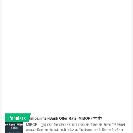
Populars
Mumbai Inter-Bank Offer Rate (MIBOR) क्या है?
MIBOR - मुंबई इंटर-बैंक ऑफर रेट ऋण बाजार के विकास के लिए समिति जिसने
अध्ययन किया था और कॉल मनी मार्केट के लिए बेंचमार्क दर के विकास के तौर-त...