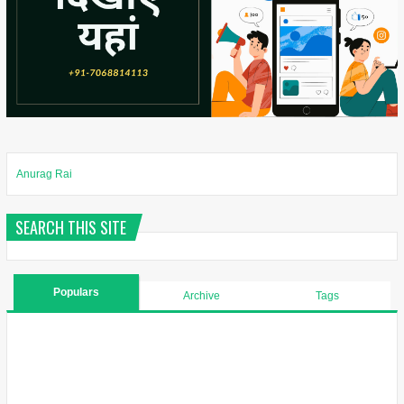
Anurag Rai
SEARCH THIS SITE
Populars
Archive
Tags