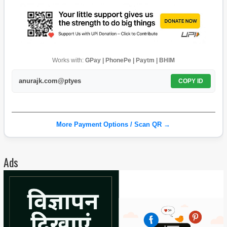
Works with:
GPay | PhonePe | Paytm | BHIM
anurajk.com@ptyes
COPY ID
More Payment Options / Scan QR →
Ads