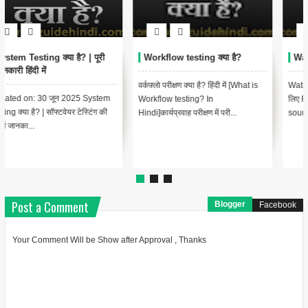
Watir Testing tool क्या है?
Volume testing क्या है?
Watir, वेब ब्राउज़र को स्वचालित करने के
Volume Testing Non-Functional
लिए Ruby Libraries का एक Open
Tests के समूह से संबंधित है, जिन्हें अक्सर
source family है। यह इंटरनेट ए...
गलत समझा जाता है और/या एक द...
Post a Comment
Blogger
Facebook
Your Comment Will be Show after Approval , Thanks