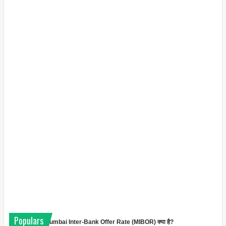
Populars
Mumbai Inter-Bank Offer Rate (MIBOR) क्या है?