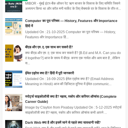
MIBOR - मुंबई इंटर-बैंक ऑफर रेट ऋण बाजार के विकास के लिए समिति जिसने
अध्ययन किया था और कॉल मनी मार्केट के लिए बेंचमार्क दर के विकास के तौर-त...
Computer का पूरा परिचय — History, Features और Importance
हिंदी में
Updated On : 21-10-2025 Computer का पूरा परिचय — History,
Features और Importance हिं...
बीएड और एम .ए. एक साथ कर सकते है?
क्या बीएड और एम .ए. एक साथ कर सकते है? [B.Ed and M.A. Can you do
it together?] आज के समय में बीएड करना एक नार्मल और आम बात है , लेकिन
स...
ईमेल एड्रेस क्या है? हिंदी में पूरी जानकारी
Updated On : 16-09-2025 ईमेल एड्रेस क्या है? (Email Address
Meaning in Hindi) आज की डिजिटल दुनिया में ईमेल communic...
स्पोर्ट्स साइकोलॉजी क्या है? महत्व, स्कोप और करियर ऑप्शंस (Complete
Career Guide)
Image by Clayton from Pixabay Updated On : 5-12-2025 स्पोर्ट्स
साइकोलॉजी क्या है? महत्व, स्कोप और करियर ऑप्शंस कभी आपने ...
Dark Web क्या है और इसमें जाने से पहले क्या सावधानी रखें?