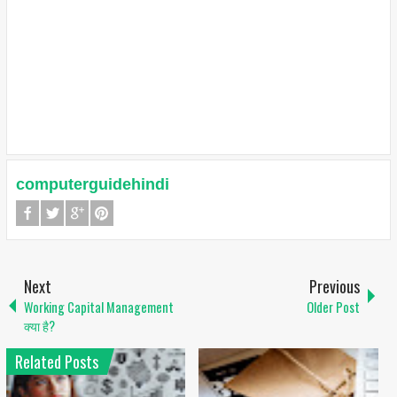
computerguidehindi
Next
Previous
Working Capital Management
Older Post
क्या है?
Related Posts