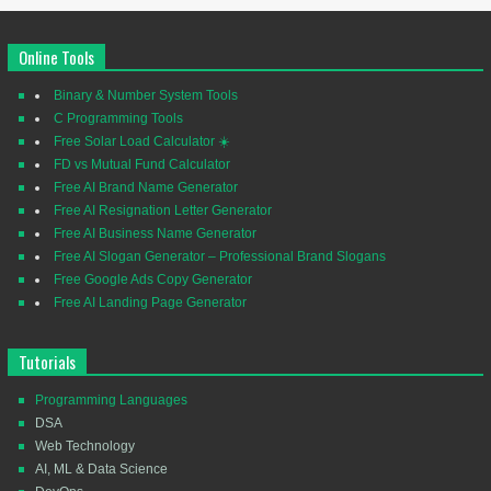
Online Tools
Binary & Number System Tools
C Programming Tools
Free Solar Load Calculator ☀️
FD vs Mutual Fund Calculator
Free AI Brand Name Generator
Free AI Resignation Letter Generator
Free AI Business Name Generator
Free AI Slogan Generator – Professional Brand Slogans
Free Google Ads Copy Generator
Free AI Landing Page Generator
Tutorials
Programming Languages
DSA
Web Technology
AI, ML & Data Science