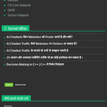
DevOps
CS Core Subjects
GATE
School Subjects
Current Affair
AI Chatbots किन Websites को Prefer करते हैं और क्यों?
AI Chatbot Traffic कैसे Websites पर Visitors ला सकता है?
AI Chatbot Traffic के फायदे जो अभी से समझना जरूरी है
15 आसान और असरदार मार्केटिंग तरीके जो हर कोई इस्तेमाल कर सकता है।
Decision Making in C++ | C++ में निर्णय नियंत्रण
सीधे हमसे संपर्क करें
Name