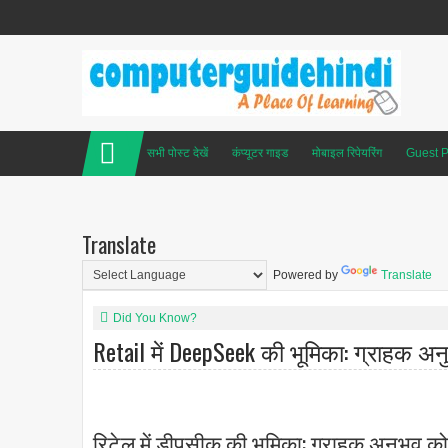
सभी पोस्ट देखें
कंप्यूटर गाइड
मोबाइल रिपेयरिंग
Guest P
Translate
Powered by
Translate
Did You Know?
Retail में DeepSeek की भूमिका: ग्राहक अ
रिटेल में डीपसीक की भूमिका: ग्राहक अनुभव को