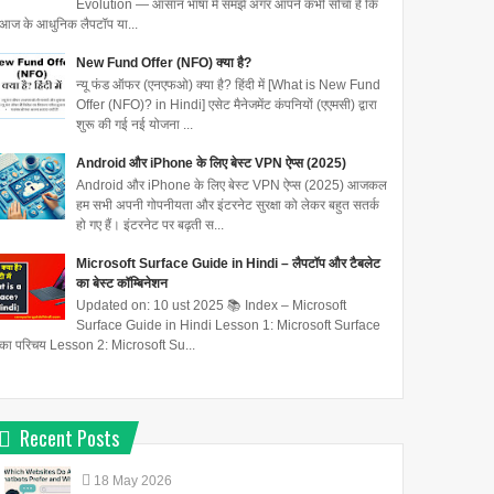
Evolution — आसान भाषा में समझें अगर आपने कभी सोचा है कि
आज के आधुनिक लैपटॉप या...
New Fund Offer (NFO) क्या है?
न्यू फंड ऑफर (एनएफओ) क्या है? हिंदी में [What is New Fund
Offer (NFO)? in Hindi] एसेट मैनेजमेंट कंपनियों (एएमसी) द्वारा
शुरू की गई नई योजना ...
Android और iPhone के लिए बेस्ट VPN ऐप्स (2025)
Android और iPhone के लिए बेस्ट VPN ऐप्स (2025) आजकल
हम सभी अपनी गोपनीयता और इंटरनेट सुरक्षा को लेकर बहुत सतर्क
हो गए हैं। इंटरनेट पर बढ़ती स...
Microsoft Surface Guide in Hindi – लैपटॉप और टैबलेट
का बेस्ट कॉम्बिनेशन
Updated on: 10 ust 2025 📚 Index – Microsoft
Surface Guide in Hindi Lesson 1: Microsoft Surface
का परिचय Lesson 2: Microsoft Su...
Recent Posts
18
May
2026