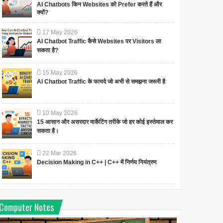
AI Chatbots किन Websites को Prefer करते हैं और
क्यों?
17
May
2026
AI Chatbot Traffic कैसे Websites पर Visitors ला
सकता है?
15
May
2026
AI Chatbot Traffic के फायदे जो अभी से समझना जरूरी है
10
May
2026
15 आसान और असरदार मार्केटिंग तरीके जो हर कोई इस्तेमाल कर
सकता है।
22
Mar
2026
Decision Making in C++ | C++ में निर्णय नियंत्रण
Computer Notes