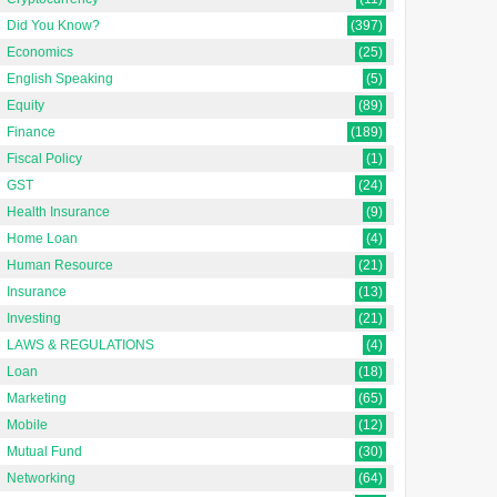
Did You Know?
(397)
Economics
(25)
English Speaking
(5)
Equity
(89)
Finance
(189)
Fiscal Policy
(1)
GST
(24)
Health Insurance
(9)
Home Loan
(4)
Human Resource
(21)
Insurance
(13)
Investing
(21)
LAWS & REGULATIONS
(4)
Loan
(18)
Marketing
(65)
Mobile
(12)
Mutual Fund
(30)
Networking
(64)