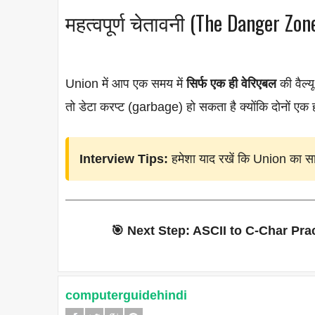
महत्वपूर्ण चेतावनी (The Danger Zon
Union में आप एक समय में
सिर्फ एक ही वेरिएबल
की वैल्
तो डेटा करप्ट (garbage) हो सकता है क्योंकि दोनों एक 
Interview Tips:
हमेशा याद रखें कि Union का 
🎯 Next Step: ASCII to C-Char Pra
computerguidehindi