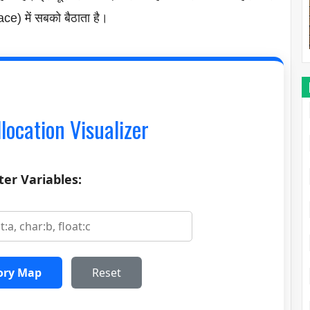
e) में सबको बैठाता है।
ocation Visualizer
ter Variables:
ory Map
Reset