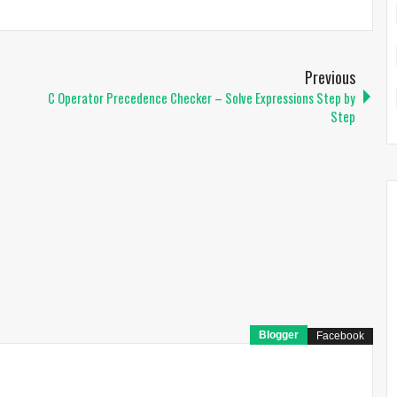
Previous
C Operator Precedence Checker – Solve Expressions Step by
Step
Blogger
Facebook