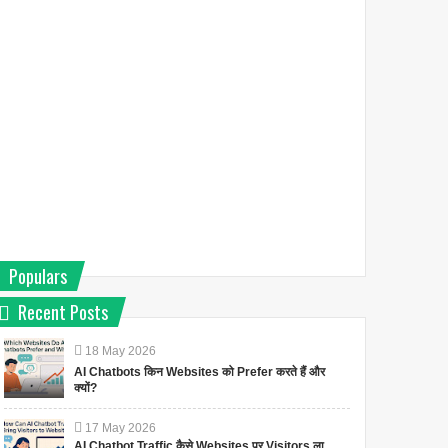
Populars
Recent Posts
18
May
2026
AI Chatbots किन Websites को Prefer करते हैं और
क्यों?
17
May
2026
AI Chatbot Traffic कैसे Websites पर Visitors ला