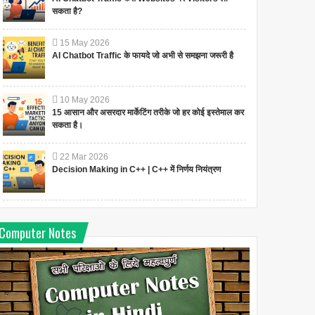
सकता है?
15
May
2026
AI Chatbot Traffic के फायदे जो अभी से समझना जरूरी है
10
May
2026
15 आसान और असरदार मार्केटिंग तरीके जो हर कोई इस्तेमाल कर
सकता है।
22
Mar
2026
Decision Making in C++ | C++ में निर्णय नियंत्रण
Computer Notes