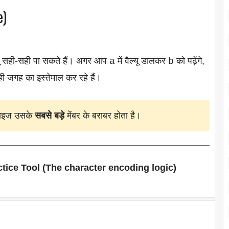
e)
यू सही-सही पा सकते हैं। अगर आप
में वैल्यू डालकर
को पढ़ेंगे,
a
b
ही जगह का इस्तेमाल कर रहे हैं।
साइज उसके
सबसे बड़े
मेंबर के बराबर होता है।
ctice Tool (The character encoding logic)