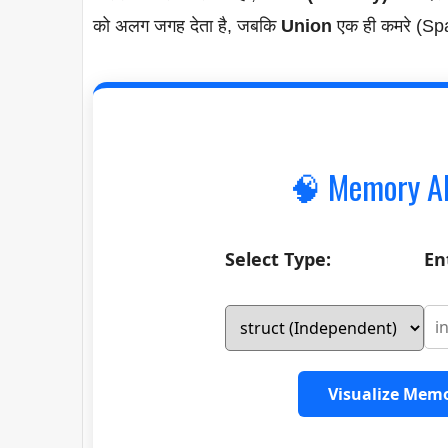
को अलग जगह देता है, जबकि
Union
एक ही कमरे (Spac
🧠 Memory All
Select Type:
En
Visualize Mem