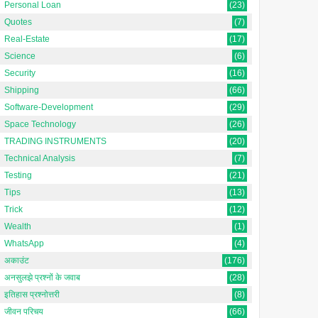
Personal Loan
(23)
Quotes
(7)
Real-Estate
(17)
Science
(6)
Security
(16)
Shipping
(66)
Software-Development
(29)
Space Technology
(26)
TRADING INSTRUMENTS
(20)
Technical Analysis
(7)
Testing
(21)
Tips
(13)
Trick
(12)
Wealth
(1)
WhatsApp
(4)
अकाउंट
(176)
अनसुलझे प्रश्नों के जवाब
(28)
इतिहास प्रश्नोत्तरी
(8)
जीवन परिचय
(66)