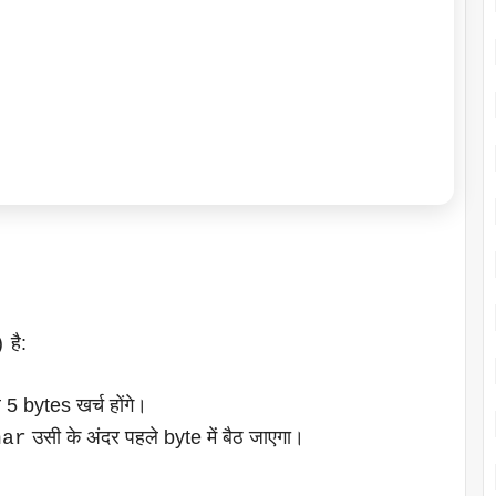
है:
)
5 bytes खर्च होंगे।
उसी के अंदर पहले byte में बैठ जाएगा।
har