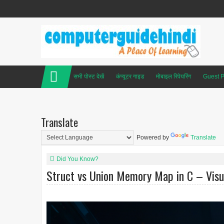
सभी पोस्ट देखें
कंप्यूटर गाइड
मोबाइल रिपेयरिंग
Guest P
Translate
Powered by
Translate
Did You Know?
Struct vs Union Memory Map in C – Visua