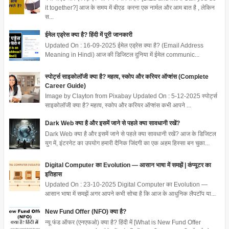
it together?] आज के समय में बीएड करना एक नार्मल और आम बात है , लेकिन
स...
ईमेल एड्रेस क्या है? हिंदी में पूरी जानकारी
Updated On : 16-09-2025 ईमेल एड्रेस क्या है? (Email Address
Meaning in Hindi) आज की डिजिटल दुनिया में ईमेल communic...
स्पोर्ट्स साइकोलॉजी क्या है? महत्व, स्कोप और करियर ऑप्शंस (Complete
Career Guide)
Image by Clayton from Pixabay Updated On : 5-12-2025 स्पोर्ट्स
साइकोलॉजी क्या है? महत्व, स्कोप और करियर ऑप्शंस कभी आपने ...
Dark Web क्या है और इसमें जाने से पहले क्या सावधानी रखें?
Dark Web क्या है और इसमें जाने से पहले क्या सावधानी रखें? आज के डिजिटल
युग में, इंटरनेट का उपयोग हमारी दैनिक जिंदगी का एक अहम हिस्सा बन चुका...
Digital Computer का Evolution — आसान भाषा में समझें | कंप्यूटर का
इतिहास
Updated On : 23-10-2025 Digital Computer का Evolution —
आसान भाषा में समझें अगर आपने कभी सोचा है कि आज के आधुनिक लैपटॉप या...
New Fund Offer (NFO) क्या है?
न्यू फंड ऑफर (एनएफओ) क्या है? हिंदी में [What is New Fund Offer