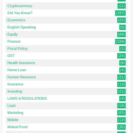
Cryptocurrency
(11)
Did You Know?
(397)
Economics
(25)
English Speaking
(5)
Equity
(89)
Finance
(189)
Fiscal Policy
(1)
GST
(24)
Health Insurance
(9)
Home Loan
(4)
Human Resource
(21)
Insurance
(13)
Investing
(21)
LAWS & REGULATIONS
(4)
Loan
(18)
Marketing
(65)
Mobile
(12)
Mutual Fund
(30)