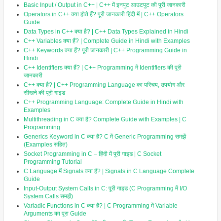
Basic Input / Output in C++ | C++ में इनपुट आउटपुट की पूरी जानकारी
Operators in C++ क्या होते हैं? पूरी जानकारी हिंदी में | C++ Operators
Guide
Data Types in C++ क्या है? | C++ Data Types Explained in Hindi
C++ Variables क्या हैं? | Complete Guide in Hindi with Examples
C++ Keywords क्या हैं? पूरी जानकारी | C++ Programming Guide in
Hindi
C++ Identifiers क्या हैं? | C++ Programming में Identifiers की पूरी
जानकारी
C++ क्या है? | C++ Programming Language का परिचय, उपयोग और
सीखने की पूरी गाइड
C++ Programming Language: Complete Guide in Hindi with
Examples
Multithreading in C क्या है? Complete Guide with Examples | C
Programming
Generics Keyword in C क्या है? C में Generic Programming समझें
(Examples सहित)
Socket Programming in C – हिंदी में पूरी गाइड | C Socket
Programming Tutorial
C Language में Signals क्या हैं? | Signals in C Language Complete
Guide
Input-Output System Calls in C: पूरी गाइड (C Programming में I/O
System Calls समझें)
Variadic Functions in C क्या हैं? | C Programming में Variable
Arguments का पूरा Guide