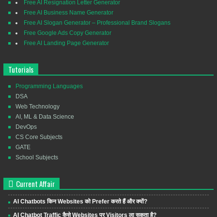
Free AI Resignation Letter Generator
Free AI Business Name Generator
Free AI Slogan Generator – Professional Brand Slogans
Free Google Ads Copy Generator
Free AI Landing Page Generator
Tutorials
Programming Languages
DSA
Web Technology
AI, ML & Data Science
DevOps
CS Core Subjects
GATE
School Subjects
Current Affair
AI Chatbots किन Websites को Prefer करते हैं और क्यों?
AI Chatbot Traffic कैसे Websites पर Visitors ला सकता है?