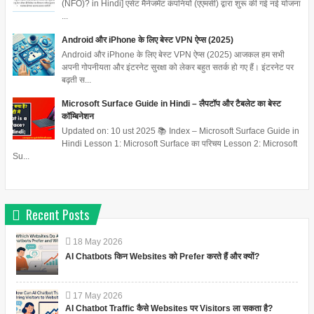
(NFO)? in Hindi] एसेट मैनेजमेंट कंपनियों (एएमसी) द्वारा शुरू की गई नई योजना
...
Android और iPhone के लिए बेस्ट VPN ऐप्स (2025)
Android और iPhone के लिए बेस्ट VPN ऐप्स (2025) आजकल हम सभी
अपनी गोपनीयता और इंटरनेट सुरक्षा को लेकर बहुत सतर्क हो गए हैं। इंटरनेट पर
बढ़ती स...
Microsoft Surface Guide in Hindi – लैपटॉप और टैबलेट का बेस्ट
कॉम्बिनेशन
Updated on: 10 ust 2025 📚 Index – Microsoft Surface Guide in
Hindi Lesson 1: Microsoft Surface का परिचय Lesson 2: Microsoft
Su...
Recent Posts
18
May
2026
AI Chatbots किन Websites को Prefer करते हैं और क्यों?
17
May
2026
AI Chatbot Traffic कैसे Websites पर Visitors ला सकता है?