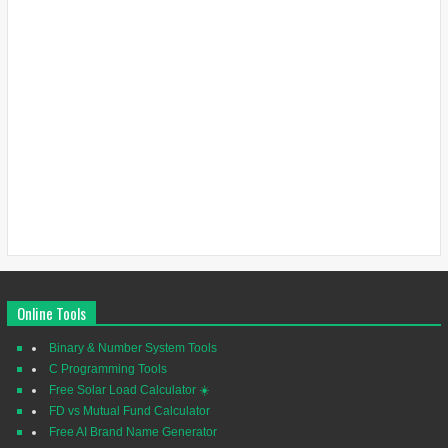
Online Tools
Binary & Number System Tools
C Programming Tools
Free Solar Load Calculator ☀️
FD vs Mutual Fund Calculator
Free AI Brand Name Generator