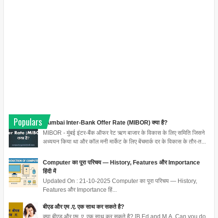
Populars
Mumbai Inter-Bank Offer Rate (MIBOR) क्या है?
MIBOR - मुंबई इंटर-बैंक ऑफर रेट ऋण बाजार के विकास के लिए समिति जिसने
अध्ययन किया था और कॉल मनी मार्केट के लिए बेंचमार्क दर के विकास के तौर-त...
Computer का पूरा परिचय — History, Features और Importance
हिंदी में
Updated On : 21-10-2025 Computer का पूरा परिचय — History,
Features और Importance हिं...
बीएड और एम .ए. एक साथ कर सकते है?
क्या बीएड और एम .ए. एक साथ कर सकते है? [B.Ed and M.A. Can you do