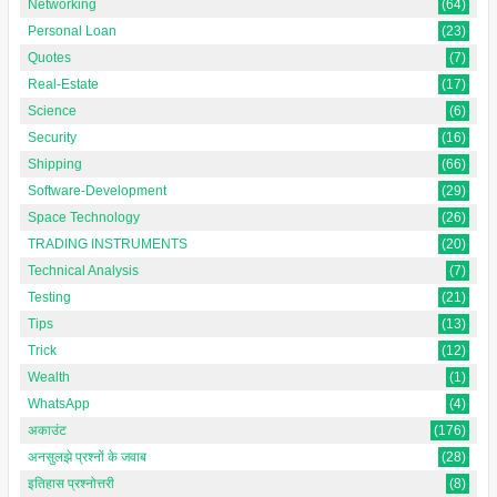
Networking
(64)
Personal Loan
(23)
Quotes
(7)
Real-Estate
(17)
Science
(6)
Security
(16)
Shipping
(66)
Software-Development
(29)
Space Technology
(26)
TRADING INSTRUMENTS
(20)
Technical Analysis
(7)
Testing
(21)
Tips
(13)
Trick
(12)
Wealth
(1)
WhatsApp
(4)
अकाउंट
(176)
अनसुलझे प्रश्नों के जवाब
(28)
इतिहास प्रश्नोत्तरी
(8)