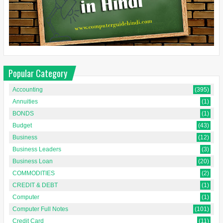
Popular Category
Accounting
(395)
Annuities
(1)
BONDS
(1)
Budget
(43)
Business
(12)
Business Leaders
(3)
Business Loan
(20)
COMMODITIES
(2)
CREDIT & DEBT
(1)
Computer
(1)
Computer Full Notes
(101)
Credit Card
(11)