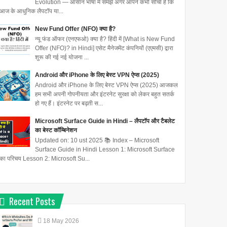
Evolution — आसान भाषा में समझें अगर आपने कभी सोचा है कि
आज के आधुनिक लैपटॉप या...
New Fund Offer (NFO) क्या है?
न्यू फंड ऑफर (एनएफओ) क्या है? हिंदी में [What is New Fund
Offer (NFO)? in Hindi] एसेट मैनेजमेंट कंपनियों (एएमसी) द्वारा
शुरू की गई नई योजना ...
Android और iPhone के लिए बेस्ट VPN ऐप्स (2025)
Android और iPhone के लिए बेस्ट VPN ऐप्स (2025) आजकल
हम सभी अपनी गोपनीयता और इंटरनेट सुरक्षा को लेकर बहुत सतर्क
हो गए हैं। इंटरनेट पर बढ़ती स...
Microsoft Surface Guide in Hindi – लैपटॉप और टैबलेट
का बेस्ट कॉम्बिनेशन
Updated on: 10 ust 2025 📚 Index – Microsoft
Surface Guide in Hindi Lesson 1: Microsoft Surface
का परिचय Lesson 2: Microsoft Su...
Recent Posts
18
May
2026