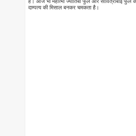
है। आज भी महात्मा ज्योतिबा फुले और सावित्रीबाई फुले क
दाम्पत्य की मिसाल बनकर चमकता है।