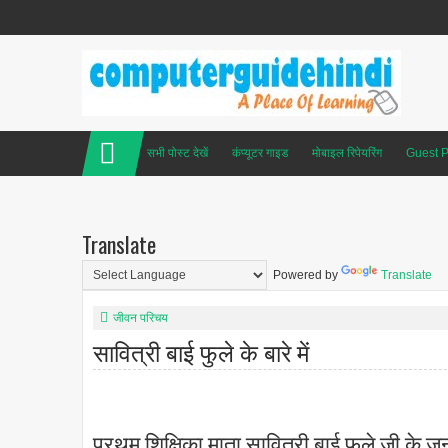
सभी पोस्ट देखें
कंप्यूटर गाइड
मोबाइल रिपेयरिंग
Guest P
Translate
Powered by
Translate
जीवन परिचय
सावित्री बाई फुले के बारे में
प्रथम शिक्षिका माता सावित्री बाई फूले जी के 