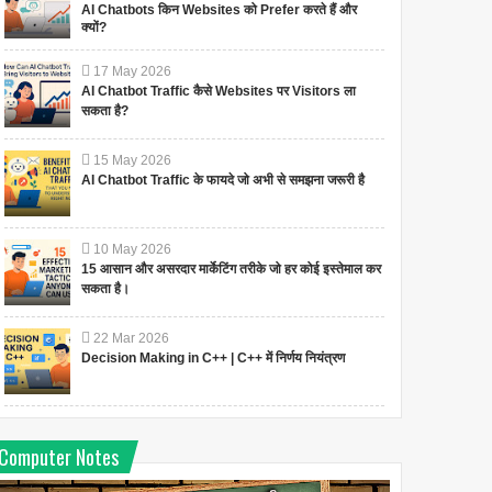
AI Chatbots किन Websites को Prefer करते हैं और
क्यों?
17
May
2026
AI Chatbot Traffic कैसे Websites पर Visitors ला
सकता है?
15
May
2026
AI Chatbot Traffic के फायदे जो अभी से समझना जरूरी है
10
May
2026
15 आसान और असरदार मार्केटिंग तरीके जो हर कोई इस्तेमाल कर
सकता है।
22
Mar
2026
Decision Making in C++ | C++ में निर्णय नियंत्रण
Computer Notes