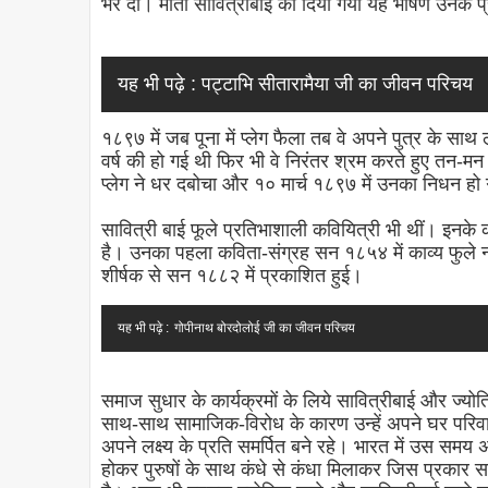
भर दी। माता सावित्रीबाई का दिया गया यह भाषण उनके प्
यह भी पढ़े :
पट्टाभि सीतारामैया जी का जीवन परिचय
१८९७ में जब पूना में प्लेग फैला तब वे अपने पुत्र के सा
वर्ष की हो गई थी फिर भी वे निरंतर श्रम करते हुए तन-मन 
प्लेग ने धर दबोचा और १० मार्च १८९७ में उनका निधन हो
सावित्री बाई फूले प्रतिभाशाली कवियित्री भी थीं। इनके
है। उनका पहला कविता-संग्रह सन १८५४ में काव्य फुले 
शीर्षक से सन १८८२ में प्रकाशित हुई।
यह भी पढ़े :
गोपीनाथ बोरदोलोई जी का जीवन परिचय
समाज सुधार के कार्यक्रमों के लिये सावित्रीबाई और ज्यो
साथ-साथ सामाजिक-विरोध के कारण उन्हें अपने घर परिवार
अपने लक्ष्य के प्रति समर्पित बने रहे। भारत में उस समय अ
होकर पुरुषों के साथ कंधे से कंधा मिलाकर जिस प्रकार 