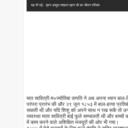
यह भी पढ़े :
ख़ान अब्दुल ग़फ़्फ़ार ख़ान जी का जीवन परिचय
मात सावित्री-म०ज्योतिबा दम्पति ने अब अपना ध्यान बाल-व
परंपरा प्रारंभ की और २९ जून १८५३ में बाल-हत्या प्रतिबं
सकती थी और यदि शिशु को अपने साथ न रख सकें तो उन्हे
व्यवस्था माता सावित्री बाई फुले सम्भालती थी और बच्चो
में काम करने वाले अशिक्षित मजदूरों की ओर भी गया।