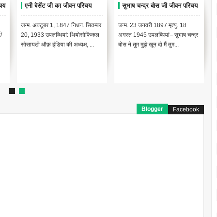
िचय
एनी बेसेंट जी का जीवन परिचय
सुभाष चन्द्र बोस जी जीवन परिचय
जन्म: अक्टूबर 1, 1847 निधन: सितम्बर
जन्म: 23 जनवरी 1897 मृत्यु: 18
/
20, 1933 उपलब्धियां: थियोसोफिकल
अगस्त 1945 उपलब्धियां– सुभाष चन्द्र
सोसायटी ऑफ़ इंडिया की अध्यक्ष, ...
बोस ने तुम मुझे खून दो मैं तुम...
Blogger
Facebook