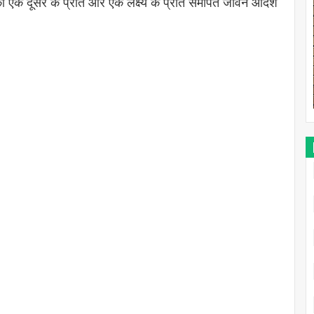
ा एक दूसरे के प्रति औेर एक लक्ष्य के प्रति समर्पित जीवन आदर्श