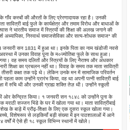
 के गाँव कस्बों की औरतों के लिए प्रेरणादायक रहा है। उनकी
सावित्री बाई फुले के कार्यक्षेत्र और तमाम विरोध और बाधाओं के
श्वास ने भारतीय समाज में स्त्रियों की शिक्षा की अलख जगाने की
 आदर्श अध्यापिका, निस्वार्थ समाजसेविका और सत्य-शोधक समाज* की
्म 03 जनवरी सन 1831 में हुआ था। इनके पिता का नाम खंडोजी नवसे
 अवस्था में उनका विवाह पूना के म०ज्योतिबा फुले के साथ हुआ।
 गया। वह समय दलितों और स्त्रियों के लिए नैराश्य और अंधकार
नारी शिक्षा का प्रचलन नहीं था। विवाह के समय तक माता सावित्री
ले तीसरी कक्षा तक पढ़े थे। लेकिन उनके मन में सामाजिक परिवर्तन
 पहला काम उन्होंने प्रारंभ किया, वह था अपनी पत्नी सावित्री बाई
ा में रुचि थी और उनकी ग्राह्य शक्ति तेज़ थी। उन्होंने स्कूली
की ओर केन्द्रित किया। १ जनवरी सन १८४८ को उन्होंने पूना के
एक मराठी सज्जन भिंडे के घर में खोला गया था। माता सावित्रीबाई
शेख के बाड़े में प्रौढ़-शिक्षा के लिए एक दूसरा स्कूल खोला गया।
च्चे, विशेषरूप से लड़कियाँ बड़ी संख्या में इन पाठशालाओं में आने
र्षों में ऐसे ही १८ स्कूल विभिन्न स्थानों में खोले।