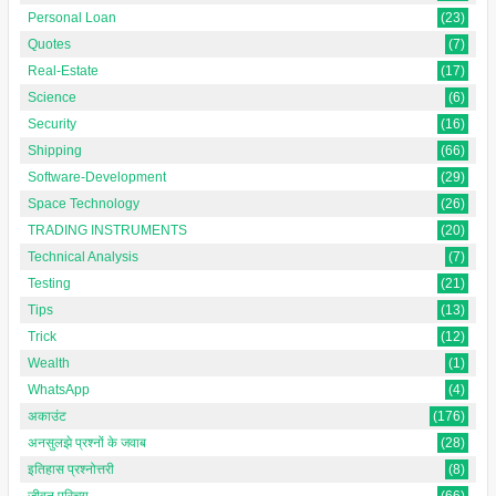
Personal Loan
(23)
Quotes
(7)
Real-Estate
(17)
Science
(6)
Security
(16)
Shipping
(66)
Software-Development
(29)
Space Technology
(26)
TRADING INSTRUMENTS
(20)
Technical Analysis
(7)
Testing
(21)
Tips
(13)
Trick
(12)
Wealth
(1)
WhatsApp
(4)
अकाउंट
(176)
अनसुलझे प्रश्नों के जवाब
(28)
इतिहास प्रश्नोत्तरी
(8)