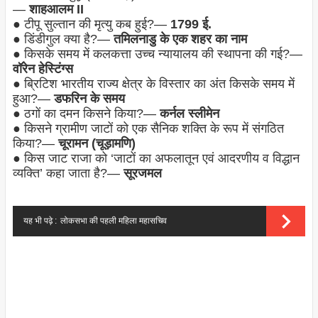
—
शाहआलम II
● टीपू सुल्तान की मृत्यु कब हुई?—
1799 ई.
● डिंडीगुल क्या है?—
तमिलनाडु के एक शहर का नाम
● किसके समय में कलकत्ता उच्च न्यायालय की स्थापना की गई?—
वॉरेन हेस्टिंग्स
● ब्रिटिश भारतीय राज्य क्षेत्र के विस्तार का अंत किसके समय में
हुआ?—
डफरिन के समय
● ठगों का दमन किसने किया?—
कर्नल स्लीमेन
● किसने ग्रामीण जाटों को एक सैनिक शक्ति के रूप में संगठित
किया?—
चूरामन (चूड़ामणि)
● किस जाट राजा को ‘जाटों का अफलातून एवं आदरणीय व विद्धान
व्यक्ति’ कहा जाता है?—
सूरजमल
यह भी पढ़े :
लोकसभा की पहली महिला महासचिव