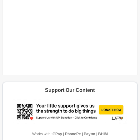
Support Our Content
Works with:
GPay | PhonePe | Paytm | BHIM