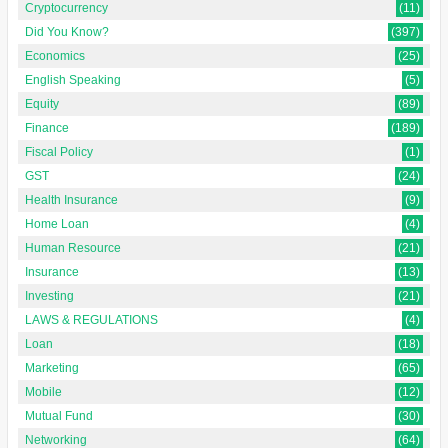
Cryptocurrency
(11)
Did You Know?
(397)
Economics
(25)
English Speaking
(5)
Equity
(89)
Finance
(189)
Fiscal Policy
(1)
GST
(24)
Health Insurance
(9)
Home Loan
(4)
Human Resource
(21)
Insurance
(13)
Investing
(21)
LAWS & REGULATIONS
(4)
Loan
(18)
Marketing
(65)
Mobile
(12)
Mutual Fund
(30)
Networking
(64)