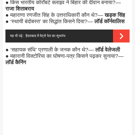
● किस भारतीय कोरॉबर्ट क्लाइव ने बिहार की दीवान बनाया?—
राजा शिताबराय
● महाराणा रणजीत सिंह के उत्तराधिकारी कौन थे?—
खड़क सिंह
● ‘स्थायी बंदोबस्त’ का सिद्धांत किसने दिया?—
लॉर्ड कॉर्नवालिस
यह भी पढ़े :
हैदराबाद में मेट्रो रेल का शुभारंभ
● ‘सहायक संधि’ प्रणाली के जनक कौन थे?—
लॉर्ड वेलेजली
● महारानी विक्टोरिया का घोषणा-पत्र किसने पढ़कर सुनाया?—
लॉर्ड कैनिंग