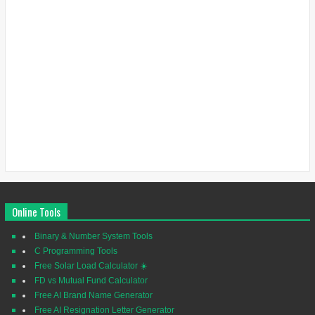
Online Tools
Binary & Number System Tools
C Programming Tools
Free Solar Load Calculator ☀️
FD vs Mutual Fund Calculator
Free AI Brand Name Generator
Free AI Resignation Letter Generator