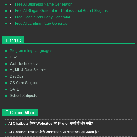
Free AI Business Name Generator
Free AI Slogan Generator – Professional Brand Slogans
Free Google Ads Copy Generator
Free AI Landing Page Generator
Tutorials
Programming Languages
DSA
Web Technology
AI, ML & Data Science
DevOps
CS Core Subjects
GATE
School Subjects
Current Affair
AI Chatbots किन Websites को Prefer करते हैं और क्यों?
AI Chatbot Traffic कैसे Websites पर Visitors ला सकता है?