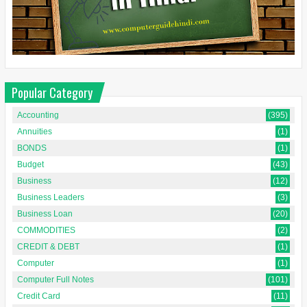
Popular Category
Accounting
(395)
Annuities
(1)
BONDS
(1)
Budget
(43)
Business
(12)
Business Leaders
(3)
Business Loan
(20)
COMMODITIES
(2)
CREDIT & DEBT
(1)
Computer
(1)
Computer Full Notes
(101)
Credit Card
(11)