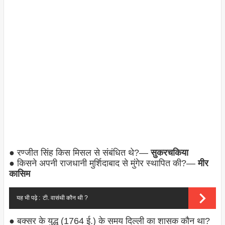
● रण्जीत सिंह किस मिसल से संबंधित थे?—
सुकरचकिया
● किसने अपनी राजधानी मुर्शिदाबाद से मुंगेर स्थापित की?—
मीर
कासिम
यह भी पढ़े :
टी. वासंथी कौन थी ?
● बक्सर के युद्ध (1764 ई.) के समय दिल्ली का शासक कौन था?