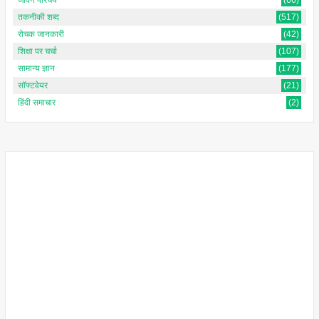
जीवन परिचय
(66)
तकनीकी शब्द
(517)
रोचक जानकारी
(42)
शिक्षा पर चर्चा
(107)
सामान्य ज्ञान
(177)
सॉफ्टवेयर
(21)
हिंदी समाचार
(2)