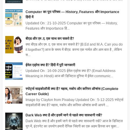
Computer का पूरा परिचय — History, Features और Importance
हिंदी में
Updated On : 21-10-2025 Computer का पूरा परिचय — History,
Features और Importance हिं...
बीएड और एम .ए. एक साथ कर सकते है?
क्या बीएड और एम .ए. एक साथ कर सकते है? [B.Ed and M.A. Can you do
it together?] आज के समय में बीएड करना एक नार्मल और आम बात है , लेकिन
स...
ईमेल एड्रेस क्या है? हिंदी में पूरी जानकारी
Updated On : 16-09-2025 ईमेल एड्रेस क्या है? (Email Address
Meaning in Hindi) आज की डिजिटल दुनिया में ईमेल communic...
स्पोर्ट्स साइकोलॉजी क्या है? महत्व, स्कोप और करियर ऑप्शंस (Complete
Career Guide)
Image by Clayton from Pixabay Updated On : 5-12-2025 स्पोर्ट्स
साइकोलॉजी क्या है? महत्व, स्कोप और करियर ऑप्शंस कभी आपने ...
Dark Web क्या है और इसमें जाने से पहले क्या सावधानी रखें?
Dark Web क्या है और इसमें जाने से पहले क्या सावधानी रखें? आज के डिजिटल
युग में, इंटरनेट का उपयोग हमारी दैनिक जिंदगी का एक अहम हिस्सा बन चुका...