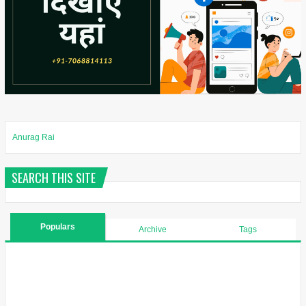
Anurag Rai
SEARCH THIS SITE
Populars
Archive
Tags