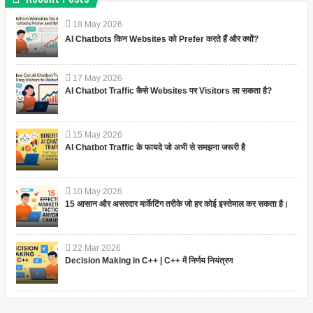
18
May
2026
AI Chatbots किन Websites को Prefer करते हैं और क्यों?
17
May
2026
AI Chatbot Traffic कैसे Websites पर Visitors ला सकता है?
15
May
2026
AI Chatbot Traffic के फायदे जो अभी से समझना जरूरी है
10
May
2026
15 आसान और असरदार मार्केटिंग तरीके जो हर कोई इस्तेमाल कर सकता है।
22
Mar
2026
Decision Making in C++ | C++ में निर्णय नियंत्रण