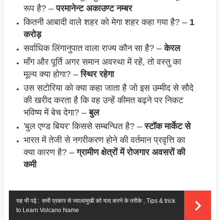
रूप है? –
परमानेन्ट अकाउण्ट नम्बर
कितनी आबादी वाले शहर को मेगा शहर कहा गया है? –
1
करोड़
सर्वाधिक लिंगानुपात वाला राज्य कौन सा है? –
केरल
माँग और पूर्ति अगर समान अवस्था में रहें, तो वस्तु का
मूल्य क्या होगा? –
स्थिर रहेगा
उस सटोरिया को क्या कहा जाता है जो इस उम्मीद से सौदे
की खरीद करता है कि वह उन्हें कीमत बढ़ने पर निकट
भविष्य में बेच देगा? –
बुल
'बुल एण्ड बियर' किससे सम्बन्धित है? –
स्टॉक मार्केट से
भारत में तेजी से नगरीकरण होने की वर्तमान प्रवृत्ति का
क्या कारण है? –
ग्रामीण क्षेत्रों में रोजगार अवसरों की
कमी
यह भी पढ़े :
सभी प्रकार से ज्वालामुखी को याद करने के तरीके , Tips & trick
to Learn Volcano Name