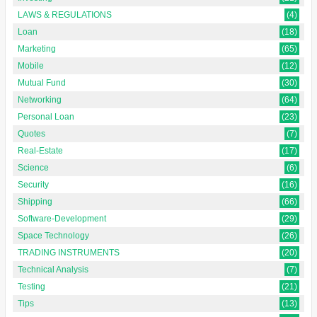
LAWS & REGULATIONS
(4)
Loan
(18)
Marketing
(65)
Mobile
(12)
Mutual Fund
(30)
Networking
(64)
Personal Loan
(23)
Quotes
(7)
Real-Estate
(17)
Science
(6)
Security
(16)
Shipping
(66)
Software-Development
(29)
Space Technology
(26)
TRADING INSTRUMENTS
(20)
Technical Analysis
(7)
Testing
(21)
Tips
(13)