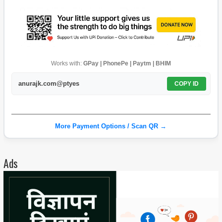
Works with:
GPay | PhonePe | Paytm | BHIM
anurajk.com@ptyes
COPY ID
More Payment Options / Scan QR →
Ads