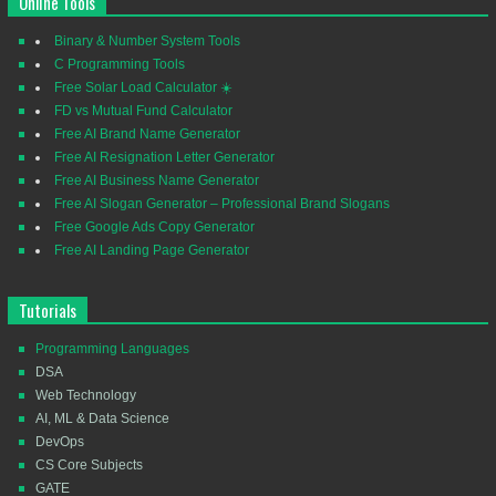
Online Tools
Binary & Number System Tools
C Programming Tools
Free Solar Load Calculator ☀️
FD vs Mutual Fund Calculator
Free AI Brand Name Generator
Free AI Resignation Letter Generator
Free AI Business Name Generator
Free AI Slogan Generator – Professional Brand Slogans
Free Google Ads Copy Generator
Free AI Landing Page Generator
Tutorials
Programming Languages
DSA
Web Technology
AI, ML & Data Science
DevOps
CS Core Subjects
GATE