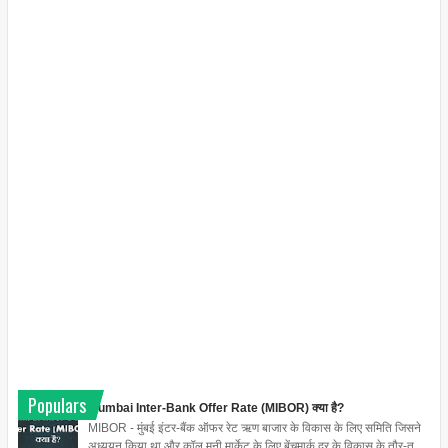
Populars
Mumbai Inter-Bank Offer Rate (MIBOR) क्या है?
MIBOR - मुंबई इंटर-बैंक ऑफर रेट ऋण बाजार के विकास के लिए समिति जिसने
अध्ययन किया था और कॉल मनी मार्केट के लिए बेंचमार्क दर के विकास के तौर-त...