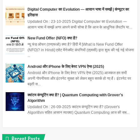
Digital Computer का Evolution — आसान भाषा में समझें | कंप्यूटर का
इतिहास
Updated On : 23-10-2025 Digital Computer का Evolution —
आसान भाषा में समझें अगर आपने कभी सोचा है कि आज के आधुनिक लैपटॉप या...
New Fund Offer (NFO) क्या है?
न्यू फंड ऑफर (एनएफओ) क्या है? हिंदी में [What is New Fund Offer
(NFO)? in Hindi] एसेट मैनेजमेंट कंपनियों (एएमसी) द्वारा शुरू की गई नई योजना
...
Android और iPhone के लिए बेस्ट VPN ऐप्स (2025)
Android और iPhone के लिए बेस्ट VPN ऐप्स (2025) आजकल हम सभी
अपनी गोपनीयता और इंटरनेट सुरक्षा को लेकर बहुत सतर्क हो गए हैं। इंटरनेट पर
बढ़ती स...
क्वांटम कंप्यूटिंग क्या है? | Quantum Computing with Grover's
Algorithm
Updated On : 26-09-2025 क्वांटम कंप्यूटिंग क्या है? (Grover's
Algorithm सहित आसान व्याख्या) Quantum Computing आज की सब...
Recent Posts