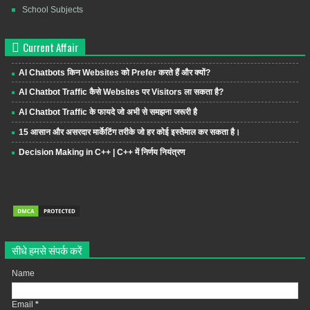
School Subjects
Current Affair
AI Chatbots किन Websites को Prefer करते हैं और क्यों?
AI Chatbot Traffic कैसे Websites पर Visitors ला सकता है?
AI Chatbot Traffic के फायदे जो अभी से समझना जरूरी है
15 आसान और असरदार मार्केटिंग तरीके जो हर कोई इस्तेमाल कर सकता है।
Decision Making in C++ | C++ में निर्णय नियंत्रण
सीधे हमसे संपर्क करें
Name
Email
*