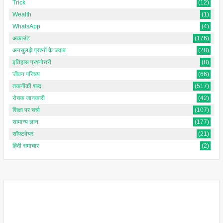
Trick
(12)
Wealth
(1)
WhatsApp
(4)
अकाउंट
(176)
अनसुलझे प्रश्नों के जवाब
(28)
इतिहास प्रश्नोत्तरी
(8)
जीवन परिचय
(66)
तकनीकी शब्द
(517)
रोचक जानकारी
(42)
शिक्षा पर चर्चा
(107)
सामान्य ज्ञान
(177)
सॉफ्टवेयर
(21)
हिंदी समाचार
(2)