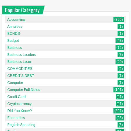
Popular Category
Accounting
(395)
Annuities
(1)
BONDS
(1)
Budget
(43)
Business
(12)
Business Leaders
(3)
Business Loan
(20)
COMMODITIES
(2)
CREDIT & DEBT
(1)
Computer
(1)
Computer Full Notes
(101)
Credit Card
(11)
Cryptocurrency
(11)
Did You Know?
(397)
Economics
(25)
English Speaking
(5)