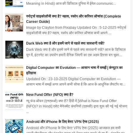
Meaning in Hindi) आज की डिजिटल दुनिया में ईमेल communic...
स्पोर्ट्स साइकोलॉजी क्या है? महत्व, स्कोप और करियर ऑप्शंस (Complete
Career Guide)
Image by Clayton from Pixabay Updated On : 5-12-2025 स्पोर्ट्स
साइकोलॉजी क्या है? महत्व, स्कोप और करियर ऑप्शंस कभी आपने ...
Dark Web क्या है और इसमें जाने से पहले क्या सावधानी रखें?
Dark Web क्या है और इसमें जाने से पहले क्या सावधानी रखें? आज के डिजिटल
युग में, इंटरनेट का उपयोग हमारी दैनिक जिंदगी का एक अहम हिस्सा बन चुका...
Digital Computer का Evolution — आसान भाषा में समझें | कंप्यूटर का
इतिहास
Updated On : 23-10-2025 Digital Computer का Evolution —
आसान भाषा में समझें अगर आपने कभी सोचा है कि आज के आधुनिक लैपटॉप या...
New Fund Offer (NFO) क्या है?
न्यू फंड ऑफर (एनएफओ) क्या है? हिंदी में [What is New Fund Offer
(NFO)? in Hindi] एसेट मैनेजमेंट कंपनियों (एएमसी) द्वारा शुरू की गई नई योजना
...
Android और iPhone के लिए बेस्ट VPN ऐप्स (2025)
Android और iPhone के लिए बेस्ट VPN ऐप्स (2025) आजकल हम सभी