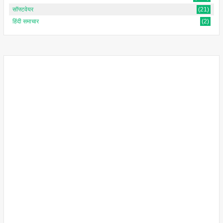
सॉफ्टवेयर
(21)
हिंदी समाचार
(2)