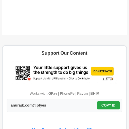
Support Our Content
Works with:
GPay | PhonePe | Paytm | BHIM
anurajk.com@ptyes
COPY ID