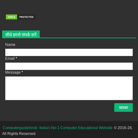
सीधे हमसे संपर्क करें
Name
Email
*
Message
*
Computerguidehindi -India's No-1 Computer Educational Website
© 2016-26.
All Rights Reserved.