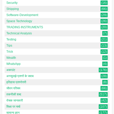
Security
(16)
Shipping
(66)
Software-Development
(29)
Space Technology
(26)
TRADING INSTRUMENTS
(20)
Technical Analysis
(7)
Testing
(21)
Tips
(13)
Trick
(12)
Wealth
(1)
WhatsApp
(4)
अकाउंट
(176)
अनसुलझे प्रश्नों के जवाब
(28)
इतिहास प्रश्नोत्तरी
(8)
जीवन परिचय
(66)
तकनीकी शब्द
(517)
रोचक जानकारी
(42)
शिक्षा पर चर्चा
(107)
सामान्य ज्ञान
(177)