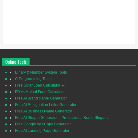
Online Tools
Binary & Number System Tools
C Programming Tools
Free Solar Load Calculator ☀️
FD vs Mutual Fund Calculator
Free AI Brand Name Generator
Free AI Resignation Letter Generator
Free AI Business Name Generator
Free AI Slogan Generator – Professional Brand Slogans
Free Google Ads Copy Generator
Free AI Landing Page Generator