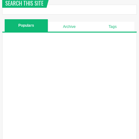
SEARCH THIS SITE
Populars
Archive
Tags