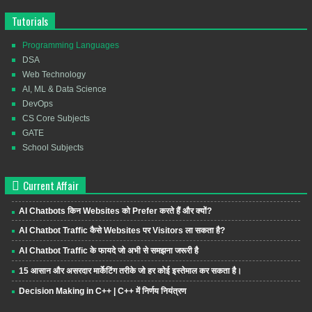
Tutorials
Programming Languages
DSA
Web Technology
AI, ML & Data Science
DevOps
CS Core Subjects
GATE
School Subjects
Current Affair
AI Chatbots किन Websites को Prefer करते हैं और क्यों?
AI Chatbot Traffic कैसे Websites पर Visitors ला सकता है?
AI Chatbot Traffic के फायदे जो अभी से समझना जरूरी है
15 आसान और असरदार मार्केटिंग तरीके जो हर कोई इस्तेमाल कर सकता है।
Decision Making in C++ | C++ में निर्णय नियंत्रण