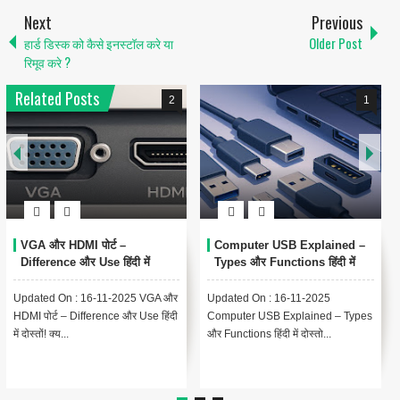
Next
Previous
हार्ड डिस्क को कैसे इनस्टॉल करे या
Older Post
रिमूव करे ?
Related Posts
2
1
VGA और HDMI पोर्ट –
Computer USB Explained –
Difference और Use हिंदी में
Types और Functions हिंदी में
Updated On : 16-11-2025 VGA और
Updated On : 16-11-2025
HDMI पोर्ट – Difference और Use हिंदी
Computer USB Explained – Types
में दोस्तों! क्य...
और Functions हिंदी में दोस्तो...