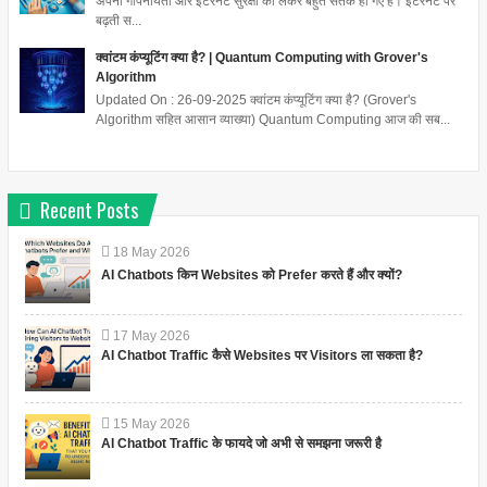
अपनी गोपनीयता और इंटरनेट सुरक्षा को लेकर बहुत सतर्क हो गए हैं। इंटरनेट पर
बढ़ती स...
क्वांटम कंप्यूटिंग क्या है? | Quantum Computing with Grover's
Algorithm
Updated On : 26-09-2025 क्वांटम कंप्यूटिंग क्या है? (Grover's
Algorithm सहित आसान व्याख्या) Quantum Computing आज की सब...
Recent Posts
18
May
2026
AI Chatbots किन Websites को Prefer करते हैं और क्यों?
17
May
2026
AI Chatbot Traffic कैसे Websites पर Visitors ला सकता है?
15
May
2026
AI Chatbot Traffic के फायदे जो अभी से समझना जरूरी है