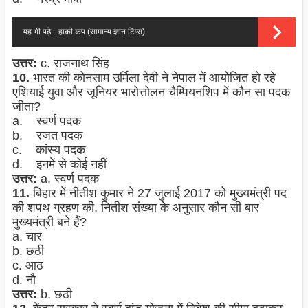
यह भी पढ़े :
हाकी कप (सामान्य ज्ञान टिप्स)
उत्तर:
c. राजनाथ सिंह
10.
भारत की कोनसाम उर्मिला देवी ने नेपाल में आयोजित हो रहे
एशियाई युवा और जूनियर भारोत्तोलन चैम्पियनशिप में कौन सा पदक
जीता?
a. स्वर्ण पदक
b. रजत पदक
c. कांस्य पदक
d. इनमें से कोई नहीं
उत्तर:
a. स्वर्ण पदक
11.
बिहार में नीतीश कुमार ने 27 जुलाई 2017 को मुख्यमंत्री पद
की शपथ ग्रहण की, नितीश संख्या के अनुसार कौन सी बार
मुख्यमंत्री बने हैं?
a. चार
b. छठी
c. आठ
d. नौ
उत्तर:
b. छठी