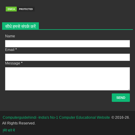
सीधे हमसे संपर्क करें
Name
Email
*
Message
*
Computerguidehindi -India's No-1 Computer Educational Website
© 2016-26.
All Rights Reserved.
|मेरे बारे में