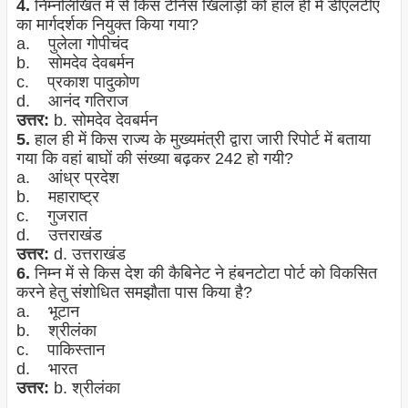
4.
निम्नलिखित में से किस टेनिस खिलाड़ी को हाल ही में डीएलटीए
का मार्गदर्शक नियुक्त किया गया?
a. पुलेला गोपीचंद
b. सोमदेव देवबर्मन
c. प्रकाश पादुकोण
d. आनंद गतिराज
उत्तर:
b. सोमदेव देवबर्मन
5.
हाल ही में किस राज्य के मुख्यमंत्री द्वारा जारी रिपोर्ट में बताया
गया कि वहां बाघों की संख्या बढ़कर 242 हो गयी?
a. आंध्र प्रदेश
b. महाराष्ट्र
c. गुजरात
d. उत्तराखंड
उत्तर:
d. उत्तराखंड
6.
निम्न में से किस देश की कैबिनेट ने हंबनटोटा पोर्ट को विकसित
करने हेतु संशोधित समझौता पास किया है?
a. भूटान
b. श्रीलंका
c. पाकिस्तान
d. भारत
उत्तर:
b. श्रीलंका