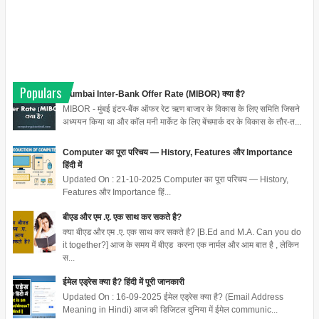
Populars
Mumbai Inter-Bank Offer Rate (MIBOR) क्या है?
MIBOR - मुंबई इंटर-बैंक ऑफर रेट ऋण बाजार के विकास के लिए समिति जिसने
अध्ययन किया था और कॉल मनी मार्केट के लिए बेंचमार्क दर के विकास के तौर-त...
Computer का पूरा परिचय — History, Features और Importance
हिंदी में
Updated On : 21-10-2025 Computer का पूरा परिचय — History,
Features और Importance हिं...
बीएड और एम .ए. एक साथ कर सकते है?
क्या बीएड और एम .ए. एक साथ कर सकते है? [B.Ed and M.A. Can you do
it together?] आज के समय में बीएड करना एक नार्मल और आम बात है , लेकिन
स...
ईमेल एड्रेस क्या है? हिंदी में पूरी जानकारी
Updated On : 16-09-2025 ईमेल एड्रेस क्या है? (Email Address
Meaning in Hindi) आज की डिजिटल दुनिया में ईमेल communic...