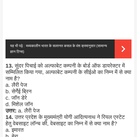
यह भी पढ़े :
मध्यकालीन भारत के सल्तनत कसल के वंश क्रमानुसार (सामान्य
ज्ञान टिप्स)
13.
सुंदर पिचाई को अल्फाबेट कम्पनी के बोर्ड ऑफ डायरेक्टर में
सम्मिलित किया गया, अल्फाबेट कम्पनी के सीईओ का निम्न में से क्या
नाम है?
a. लैरी पेज
b. सेर्गेई ब्रिन
c. जॉन डेरे
d. मिशेल जॉन
उत्तर:
a. लैरी पेज
14.
उत्तर प्रदेश के मुख्यमंत्री योगी आदित्यनाथ ने रियल एस्टेट
हेतु वेबसाइट लॉन्च की, वेबसाइट का निम्न में से क्या नाम है?
a. इमारत
b. बेरा