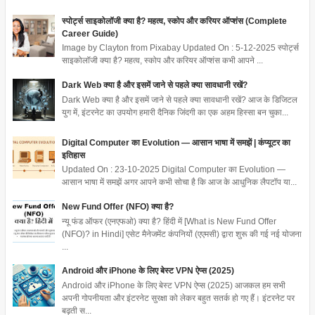
स्पोर्ट्स साइकोलॉजी क्या है? महत्व, स्कोप और करियर ऑप्शंस (Complete
Career Guide)
Image by Clayton from Pixabay Updated On : 5-12-2025 स्पोर्ट्स
साइकोलॉजी क्या है? महत्व, स्कोप और करियर ऑप्शंस कभी आपने ...
Dark Web क्या है और इसमें जाने से पहले क्या सावधानी रखें?
Dark Web क्या है और इसमें जाने से पहले क्या सावधानी रखें? आज के डिजिटल
युग में, इंटरनेट का उपयोग हमारी दैनिक जिंदगी का एक अहम हिस्सा बन चुका...
Digital Computer का Evolution — आसान भाषा में समझें | कंप्यूटर का
इतिहास
Updated On : 23-10-2025 Digital Computer का Evolution —
आसान भाषा में समझें अगर आपने कभी सोचा है कि आज के आधुनिक लैपटॉप या...
New Fund Offer (NFO) क्या है?
न्यू फंड ऑफर (एनएफओ) क्या है? हिंदी में [What is New Fund Offer
(NFO)? in Hindi] एसेट मैनेजमेंट कंपनियों (एएमसी) द्वारा शुरू की गई नई योजना
...
Android और iPhone के लिए बेस्ट VPN ऐप्स (2025)
Android और iPhone के लिए बेस्ट VPN ऐप्स (2025) आजकल हम सभी
अपनी गोपनीयता और इंटरनेट सुरक्षा को लेकर बहुत सतर्क हो गए हैं। इंटरनेट पर
बढ़ती स...