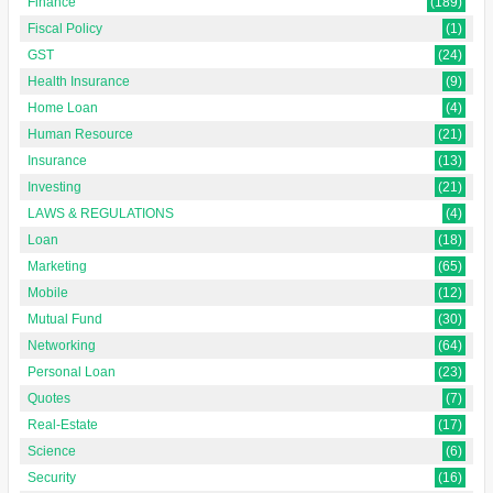
Finance
(189)
Fiscal Policy
(1)
GST
(24)
Health Insurance
(9)
Home Loan
(4)
Human Resource
(21)
Insurance
(13)
Investing
(21)
LAWS & REGULATIONS
(4)
Loan
(18)
Marketing
(65)
Mobile
(12)
Mutual Fund
(30)
Networking
(64)
Personal Loan
(23)
Quotes
(7)
Real-Estate
(17)
Science
(6)
Security
(16)