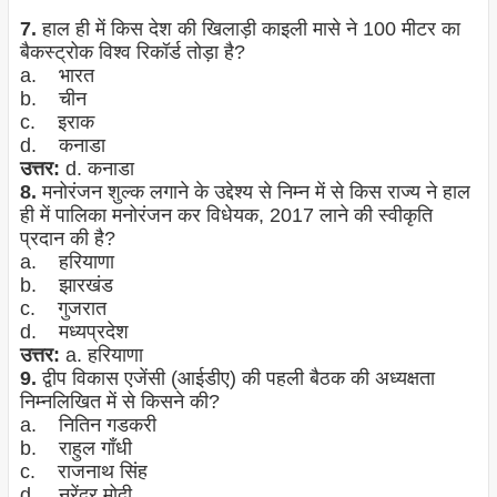
7.
हाल ही में किस देश की खिलाड़ी काइली मासे ने 100 मीटर का
बैकस्ट्रोक विश्व रिकॉर्ड तोड़ा है?
a. भारत
b. चीन
c. इराक
d. कनाडा
उत्तर:
d. कनाडा
8.
मनोरंजन शुल्क लगाने के उद्देश्य से निम्न में से किस राज्य ने हाल
ही में पालिका मनोरंजन कर विधेयक, 2017 लाने की स्वीकृति
प्रदान की है?
a. हरियाणा
b. झारखंड
c. गुजरात
d. मध्यप्रदेश
उत्तर:
a. हरियाणा
9.
द्वीप विकास एजेंसी (आईडीए) की पहली बैठक की अध्यक्षता
निम्नलिखित में से किसने की?
a. नितिन गडकरी
b. राहुल गाँधी
c. राजनाथ सिंह
d. नरेंद्र मोदी