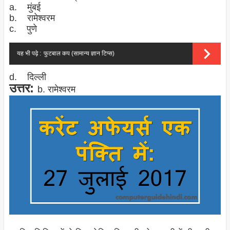
a. मुंबई
b. रामेश्वरम
c. पुणे
यह भी पढ़े :
फुटबाल कप (सामान्य ज्ञान टिप्स)
d. दिल्ली
उत्तर:
b. रामेश्वरम