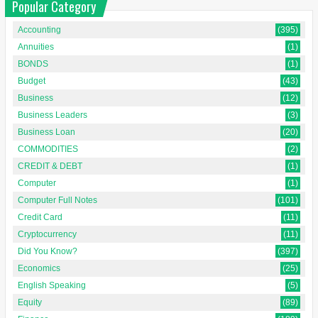
Popular Category
Accounting
(395)
Annuities
(1)
BONDS
(1)
Budget
(43)
Business
(12)
Business Leaders
(3)
Business Loan
(20)
COMMODITIES
(2)
CREDIT & DEBT
(1)
Computer
(1)
Computer Full Notes
(101)
Credit Card
(11)
Cryptocurrency
(11)
Did You Know?
(397)
Economics
(25)
English Speaking
(5)
Equity
(89)