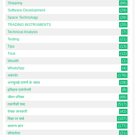
Shipping
(66)
Software-Development
(29)
Space Technology
(26)
TRADING INSTRUMENTS
(20)
Technical Analysis
(7)
Testing
(21)
Tips
(13)
Trick
(12)
Wealth
(1)
WhatsApp
(4)
अकाउंट
(176)
अनसुलझे प्रश्नों के जवाब
(28)
इतिहास प्रश्नोत्तरी
(8)
जीवन परिचय
(66)
तकनीकी शब्द
(517)
रोचक जानकारी
(42)
शिक्षा पर चर्चा
(107)
सामान्य ज्ञान
(177)
सॉफ्टवेयर
(21)