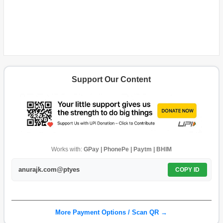
Support Our Content
Works with:
GPay | PhonePe | Paytm | BHIM
anurajk.com@ptyes
COPY ID
More Payment Options / Scan QR →