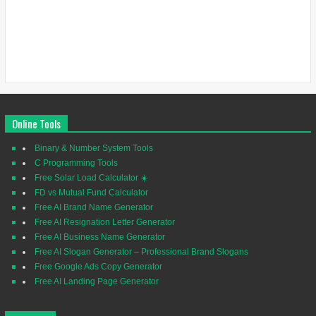
Online Tools
Binary & Number System Tools
C Programming Tools
Free Solar Load Calculator ☀️
FD vs Mutual Fund Calculator
Free AI Brand Name Generator
Free AI Resignation Letter Generator
Free AI Business Name Generator
Free AI Slogan Generator – Professional Brand Slogans
Free Google Ads Copy Generator
Free AI Landing Page Generator