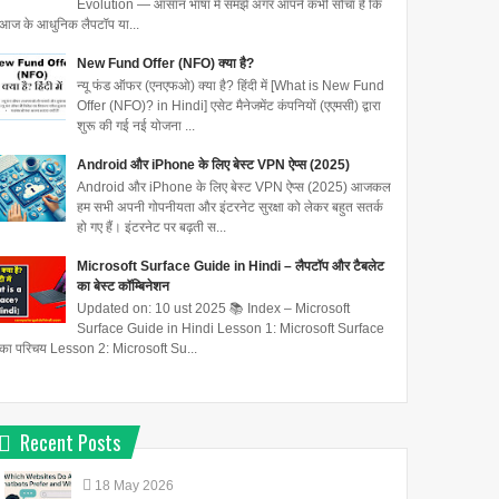
Evolution — आसान भाषा में समझें अगर आपने कभी सोचा है कि
आज के आधुनिक लैपटॉप या...
New Fund Offer (NFO) क्या है?
न्यू फंड ऑफर (एनएफओ) क्या है? हिंदी में [What is New Fund
Offer (NFO)? in Hindi] एसेट मैनेजमेंट कंपनियों (एएमसी) द्वारा
शुरू की गई नई योजना ...
Android और iPhone के लिए बेस्ट VPN ऐप्स (2025)
Android और iPhone के लिए बेस्ट VPN ऐप्स (2025) आजकल
हम सभी अपनी गोपनीयता और इंटरनेट सुरक्षा को लेकर बहुत सतर्क
हो गए हैं। इंटरनेट पर बढ़ती स...
Microsoft Surface Guide in Hindi – लैपटॉप और टैबलेट
का बेस्ट कॉम्बिनेशन
Updated on: 10 ust 2025 📚 Index – Microsoft
Surface Guide in Hindi Lesson 1: Microsoft Surface
का परिचय Lesson 2: Microsoft Su...
Recent Posts
18
May
2026