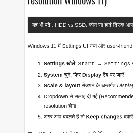
यह भी पढ़े :
HDD vs SSD: कौन सा हार्ड डिस्क आपके 
Windows 11 में Settings UI नया और user-friendly 
Settings खोलें
:
Start → Settings
System
चुनें, फिर
Display
टैब पर जाएँ।
Scale & layout
सेक्शन के अन्तर्गत
Displa
Dropdown से सलाह दी गई (Recommended) r
resolution होगा।
अगर आप बदलते हैं तो
Keep changes
दबाए