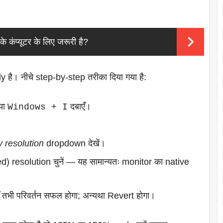
कंप्यूटर के लिए जरूरी है?
है। नीचे step-by-step तरीका दिया गया है:
या
दबाएँ।
Windows + I
y resolution
dropdown देखें।
esolution चुनें — यह सामान्यतः monitor का native
ँ तभी परिवर्तन सफल होगा; अन्यथा Revert होगा।