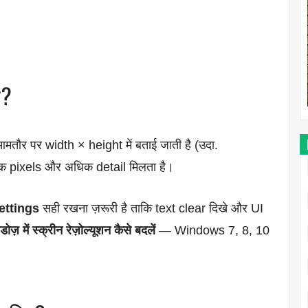
ै?
आमतौर पर width × height में बताई जाती है (उदा.
क pixels और अधिक detail मिलता है।
ettings
सही रखना ज़रूरी है ताकि text clear दिखे और UI
ंडोज़ में स्क्रीन रेज़ोल्यूशन कैसे बदलें
— Windows 7, 8, 10