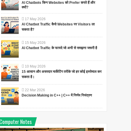
AI Chatbots किन Websites को Prefer करते हैं और
क्यों?
17
May
2026
AI Chatbot Traffic कैसे Websites पर Visitors ला
सकता है?
15
May
2026
AI Chatbot Traffic के फायदे जो अभी से समझना जरूरी है
10
May
2026
15 आसान और असरदार मार्केटिंग तरीके जो हर कोई इस्तेमाल कर
सकता है।
22
Mar
2026
Decision Making in C++ | C++ में निर्णय नियंत्रण
Computer Notes