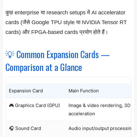
कुछ enterprise या research setups में AI accelerator
cards (जैसे Google TPU style या NVIDIA Tensor RT
cards) और FPGA-based cards प्रयोग होते हैं।
💡 Common Expansion Cards —
Comparison at a Glance
Expansion Card
Main Function
🎮 Graphics Card (GPU)
Image & video rendering, 3D
acceleration
🎧 Sound Card
Audio input/output processing