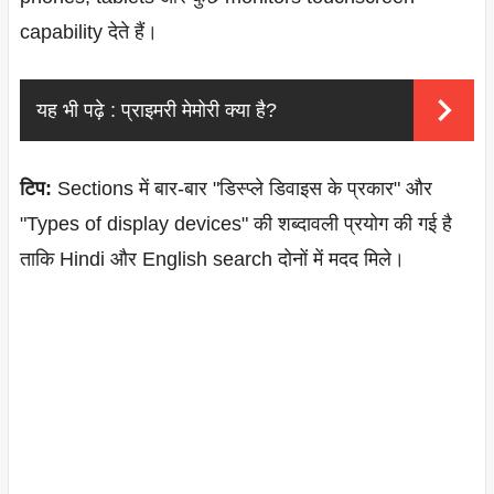
capability देते हैं।
यह भी पढ़े :
प्राइमरी मेमोरी क्या है?
टिप:
Sections में बार-बार "डिस्प्ले डिवाइस के प्रकार" और
"Types of display devices" की शब्दावली प्रयोग की गई है
ताकि Hindi और English search दोनों में मदद मिले।