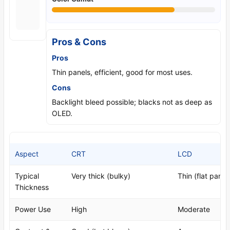
Pros & Cons
Pros
Thin panels, efficient, good for most uses.
Cons
Backlight bleed possible; blacks not as deep as
OLED.
Aspect
CRT
LCD
Typical
Very thick (bulky)
Thin (flat panel
Thickness
Power Use
High
Moderate