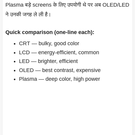
Plasma बड़े screens के लिए उपयोगी थे पर अब OLED/LED
ने उनकी जगह ले ली है।
Quick comparison (one-line each):
CRT — bulky, good color
LCD — energy-efficient, common
LED — brighter, efficient
OLED — best contrast, expensive
Plasma — deep color, high power