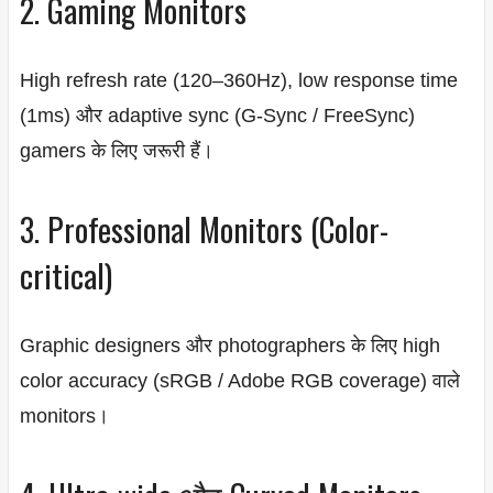
2. Gaming Monitors
High refresh rate (120–360Hz), low response time
(1ms) और adaptive sync (G-Sync / FreeSync)
gamers के लिए जरूरी हैं।
3. Professional Monitors (Color-
critical)
Graphic designers और photographers के लिए high
color accuracy (sRGB / Adobe RGB coverage) वाले
monitors।