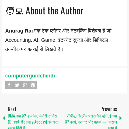
🧑‍💻 About the Author
Anurag Rai
एक टेक ब्लॉगर और नेटवर्किंग विशेषज्ञ हैं जो
Accounting, AI, Game, इंटरनेट सुरक्षा और डिजिटल
तकनीक पर गहराई से लिखते हैं।
computerguidehindi
Next
Previous
DMA क्या है? डायरेक्ट मेमोरी एक्सेस
सीपीयू (केंद्रीय प्रोसेसिंग यूनिट) क्या
(Direct Memory Access) की सरल
है? कार्य, प्रकार और महत्व — आसान
समझ हिंदी में
भाषा में