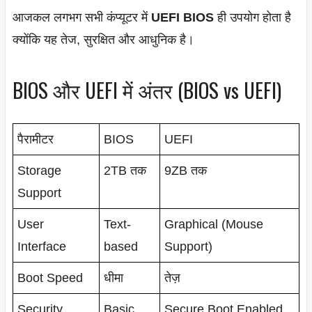
आजकल लगभग सभी कंप्यूटर में
UEFI BIOS
ही उपयोग होता है
क्योंकि यह तेज, सुरक्षित और आधुनिक है।
BIOS और UEFI में अंतर (BIOS vs UEFI)
पैरामीटर
BIOS
UEFI
Storage
2TB तक
9ZB तक
Support
User
Text-
Graphical (Mouse
Interface
based
Support)
Boot Speed
धीमा
तेज़
Security
Basic
Secure Boot Enabled