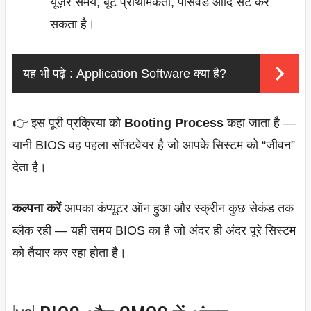
यूज़र समय, बूट प्राथमिकता, पासवर्ड आदि सेट कर
सकता है।
यह भी पढ़े :
Application Software क्या है?
👉 इस पूरी प्रक्रिया को
Booting Process
कहा जाता है —
यानी BIOS वह पहला सॉफ्टवेयर है जो आपके सिस्टम को “जीवन”
देता है।
कल्पना करें
आपका कंप्यूटर ऑन हुआ और स्क्रीन कुछ सेकंड तक
ब्लैक रही — यही समय BIOS का है जो अंदर ही अंदर पूरे सिस्टम
को तैयार कर रहा होता है।