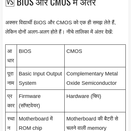
🆚 BIOS और CMOS में अंतर
अक्सर विद्यार्थी BIOS और CMOS को एक ही समझ लेते हैं,
लेकिन दोनों अलग-अलग होते हैं। नीचे तालिका में अंतर देखें:
आ
BIOS
CMOS
धार
पूरा
Basic Input Output
Complementary Metal
नाम
System
Oxide Semiconductor
प्र
Firmware
Hardware (चिप)
कार
(सॉफ्टवेयर)
स्था
Motherboard में
Motherboard की बैटरी से
न
ROM chip
चलने वाली memory