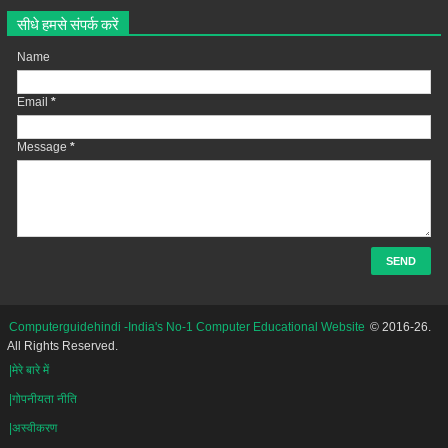
सीधे हमसे संपर्क करें
Name
Email
*
Message
*
Computerguidehindi -India's No-1 Computer Educational Website
© 2016-26.
All Rights Reserved.
|मेरे बारे में
|गोपनीयता नीति
|अस्वीकरण