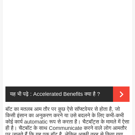
यह भी पढ़े :
Accelerated Benefits क्या है ?
बॉट का मतलब आम तौर पर कुछ ऐसे सॉफ्टवेयर से होता है, जो
किसी इंसान का अनुकरण करने या उसे बदलने के लिए कभी-कभी
कोई कार्य automatic रूप से करता है। चैटबॉट्स के मामले में ऐसा
ही है। चैटबॉट के साथ Communicate करने वाले लोग आमतौर
पर जानते हैं कि यह एक बॉट है, लेकिन अच्छी तरह से किया गया