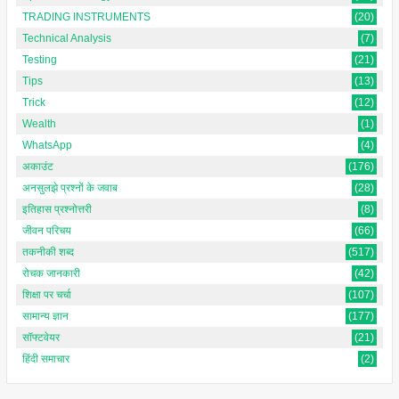
TRADING INSTRUMENTS
(20)
Technical Analysis
(7)
Testing
(21)
Tips
(13)
Trick
(12)
Wealth
(1)
WhatsApp
(4)
अकाउंट
(176)
अनसुलझे प्रश्नों के जवाब
(28)
इतिहास प्रश्नोत्तरी
(8)
जीवन परिचय
(66)
तकनीकी शब्द
(517)
रोचक जानकारी
(42)
शिक्षा पर चर्चा
(107)
सामान्य ज्ञान
(177)
सॉफ्टवेयर
(21)
हिंदी समाचार
(2)