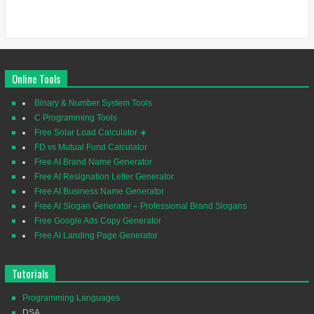
Online Tools
Binary & Number System Tools
C Programming Tools
Free Solar Load Calculator ☀️
FD vs Mutual Fund Calculator
Free AI Brand Name Generator
Free AI Resignation Letter Generator
Free AI Business Name Generator
Free AI Slogan Generator – Professional Brand Slogans
Free Google Ads Copy Generator
Free AI Landing Page Generator
Tutorials
Programming Languages
DSA