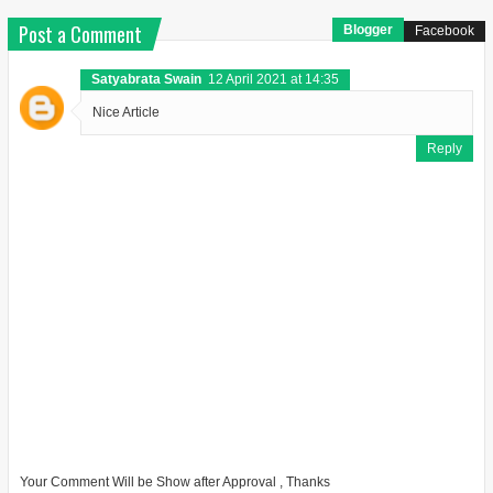
Post a Comment
Blogger
Facebook
Satyabrata Swain
12 April 2021 at 14:35
Nice Article
Reply
Your Comment Will be Show after Approval , Thanks