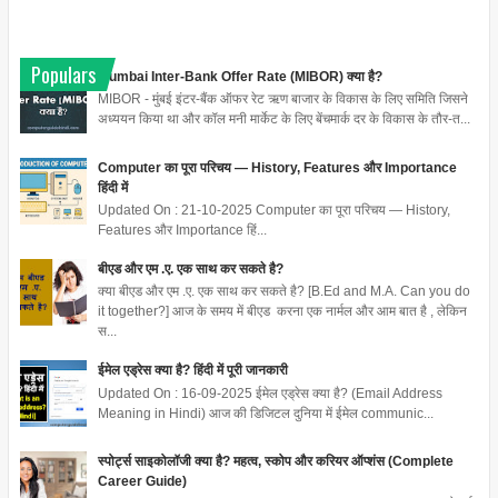
Populars
Mumbai Inter-Bank Offer Rate (MIBOR) क्या है?
MIBOR - मुंबई इंटर-बैंक ऑफर रेट ऋण बाजार के विकास के लिए समिति जिसने
अध्ययन किया था और कॉल मनी मार्केट के लिए बेंचमार्क दर के विकास के तौर-त...
Computer का पूरा परिचय — History, Features और Importance
हिंदी में
Updated On : 21-10-2025 Computer का पूरा परिचय — History,
Features और Importance हिं...
बीएड और एम .ए. एक साथ कर सकते है?
क्या बीएड और एम .ए. एक साथ कर सकते है? [B.Ed and M.A. Can you do
it together?] आज के समय में बीएड करना एक नार्मल और आम बात है , लेकिन
स...
ईमेल एड्रेस क्या है? हिंदी में पूरी जानकारी
Updated On : 16-09-2025 ईमेल एड्रेस क्या है? (Email Address
Meaning in Hindi) आज की डिजिटल दुनिया में ईमेल communic...
स्पोर्ट्स साइकोलॉजी क्या है? महत्व, स्कोप और करियर ऑप्शंस (Complete
Career Guide)