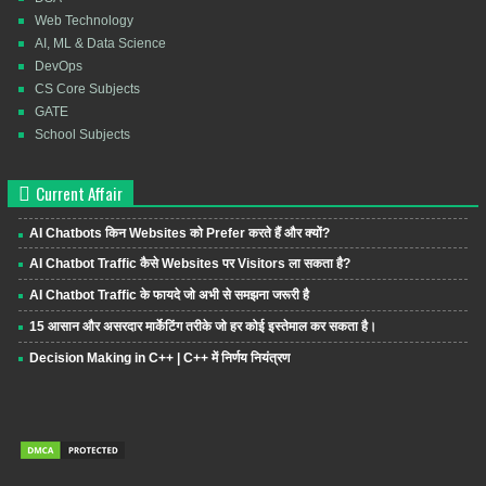
Web Technology
AI, ML & Data Science
DevOps
CS Core Subjects
GATE
School Subjects
Current Affair
AI Chatbots किन Websites को Prefer करते हैं और क्यों?
AI Chatbot Traffic कैसे Websites पर Visitors ला सकता है?
AI Chatbot Traffic के फायदे जो अभी से समझना जरूरी है
15 आसान और असरदार मार्केटिंग तरीके जो हर कोई इस्तेमाल कर सकता है।
Decision Making in C++ | C++ में निर्णय नियंत्रण