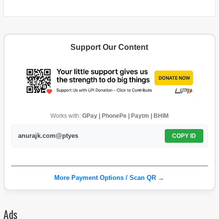
Support Our Content
Works with:
GPay | PhonePe | Paytm | BHIM
anurajk.com@ptyes
COPY ID
More Payment Options / Scan QR →
Ads