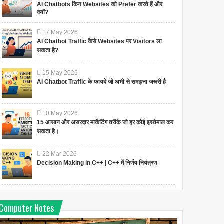
AI Chatbots किन Websites को Prefer करते हैं और
क्यों?
17
May
2026
AI Chatbot Traffic कैसे Websites पर Visitors ला
सकता है?
15
May
2026
AI Chatbot Traffic के फायदे जो अभी से समझना जरूरी है
10
May
2026
15 आसान और असरदार मार्केटिंग तरीके जो हर कोई इस्तेमाल कर
सकता है।
22
Mar
2026
Decision Making in C++ | C++ में निर्णय नियंत्रण
Computer Notes