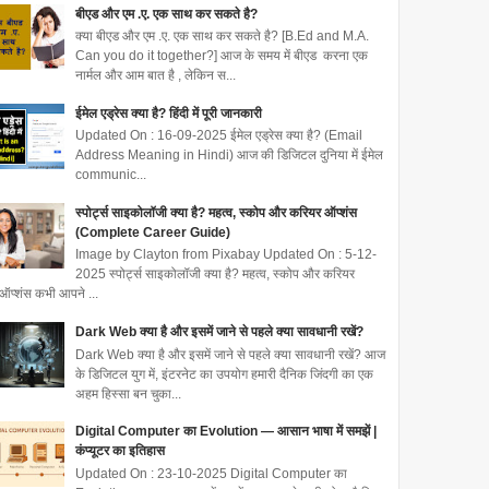
बीएड और एम .ए. एक साथ कर सकते है?
क्या बीएड और एम .ए. एक साथ कर सकते है? [B.Ed and M.A.
Can you do it together?] आज के समय में बीएड करना एक
नार्मल और आम बात है , लेकिन स...
ईमेल एड्रेस क्या है? हिंदी में पूरी जानकारी
Updated On : 16-09-2025 ईमेल एड्रेस क्या है? (Email
Address Meaning in Hindi) आज की डिजिटल दुनिया में ईमेल
communic...
स्पोर्ट्स साइकोलॉजी क्या है? महत्व, स्कोप और करियर ऑप्शंस
(Complete Career Guide)
Image by Clayton from Pixabay Updated On : 5-12-
2025 स्पोर्ट्स साइकोलॉजी क्या है? महत्व, स्कोप और करियर
ऑप्शंस कभी आपने ...
Dark Web क्या है और इसमें जाने से पहले क्या सावधानी रखें?
Dark Web क्या है और इसमें जाने से पहले क्या सावधानी रखें? आज
के डिजिटल युग में, इंटरनेट का उपयोग हमारी दैनिक जिंदगी का एक
अहम हिस्सा बन चुका...
Digital Computer का Evolution — आसान भाषा में समझें |
कंप्यूटर का इतिहास
Updated On : 23-10-2025 Digital Computer का