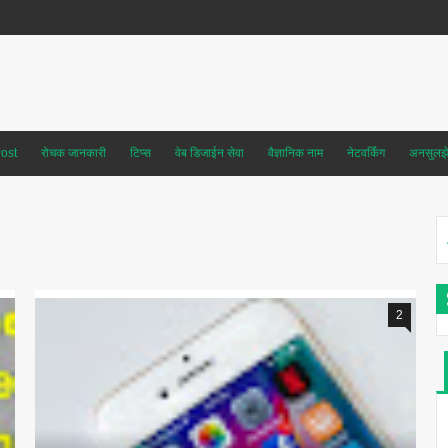
ost
रोचक जानकारी
टिप्स
वेब डिजाईन सेवा
वैज्ञानिक नाम
नेटवर्किंग
अनसुलझे 
2