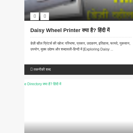
Daisy Wheel Printer क्या है? हिंदी में
डेज़ी व्हील प्रिंटर्स की खोज: परिभाषा, प्रकार, उदाहरण, इतिहास, फायदे, नुकसान,
उपयोग, मुख्य उद्देश्य और शब्दावली-हिन्दी में [Exploring Daisy ...
तकनीकी शब्द