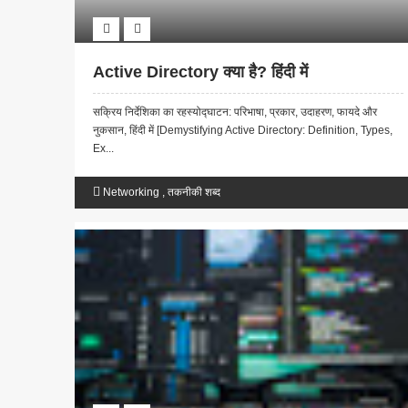
Active Directory क्या है? हिंदी में
सक्रिय निर्देशिका का रहस्योद्घाटन: परिभाषा, प्रकार, उदाहरण, फायदे और
नुकसान, हिंदी में [Demystifying Active Directory: Definition, Types,
Ex...
Networking
,
तकनीकी शब्द