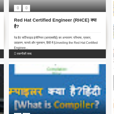
Red Hat Certified Engineer (RHCE) क्या
है?
रेड हैट सर्टिफाइड इंजीनियर (आरएचसीई) का अनावरण: परिभाषा, प्रकार,
उदाहरण, फायदे और नुकसान, हिंदी में [Unveiling the Red Hat Certified
Enginee...
तकनीकी शब्द