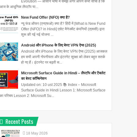
Evolution — आसान भाषा में समझें अगर आपने कभी सोचा है कि
आज के आधुनिक लैपटॉप या...
New Fund Offer (NFO) क्या है?
न्यू फंड ऑफर (एनएफओ) क्या है? हिंदी में [What is New Fund
Offer (NFO)? in Hindi] एसेट मैनेजमेंट कंपनियों (एएमसी) द्वारा
शुरू की गई नई योजना ...
Android और iPhone के लिए बेस्ट VPN ऐप्स (2025)
Android और iPhone के लिए बेस्ट VPN ऐप्स (2025) आजकल
हम सभी अपनी गोपनीयता और इंटरनेट सुरक्षा को लेकर बहुत सतर्क
हो गए हैं। इंटरनेट पर बढ़ती स...
Microsoft Surface Guide in Hindi – लैपटॉप और टैबलेट
का बेस्ट कॉम्बिनेशन
Updated on: 10 ust 2025 📚 Index – Microsoft
Surface Guide in Hindi Lesson 1: Microsoft Surface
का परिचय Lesson 2: Microsoft Su...
Recent Posts
18
May
2026