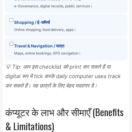
e-Governance, digital records, public services।
Shopping / ई-कॉमर्स
Online shopping, food delivery, apps।
Travel & Navigation / यात्रा
Maps, online bookings, GPS navigation।
💡 Tip: आप इस checklist को print कर सकते हैं या
digital रूप में tick करके daily computer uses track
कर सकते हैं। यह छात्रों के लिए बेहद मददगार है।
कंप्यूटर के लाभ और सीमाएँ (Benefits
& Limitations)