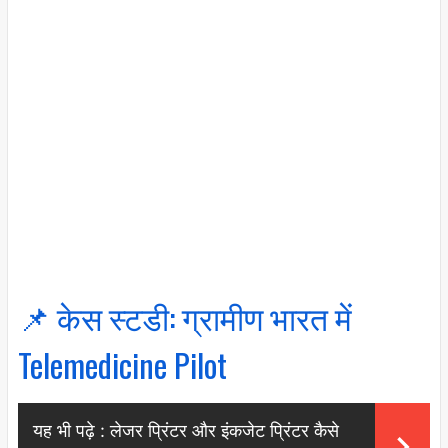
📌 केस स्टडी: ग्रामीण भारत में
Telemedicine Pilot
यह भी पढ़े :
लेजर प्रिंटर और इंकजेट प्रिंटर कैसे