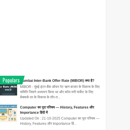
Populars
Mumbai Inter-Bank Offer Rate (MIBOR) क्या है?
MIBOR - मुंबई इंटर-बैंक ऑफर रेट ऋण बाजार के विकास के लिए
समिति जिसने अध्ययन किया था और कॉल मनी मार्केट के लिए
बेंचमार्क दर के विकास के तौर-त...
Computer का पूरा परिचय — History, Features और
Importance हिंदी में
Updated On : 21-10-2025 Computer का पूरा परिचय —
History, Features और Importance हिं...