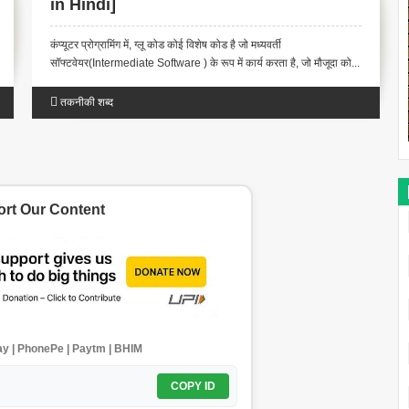
in Hindi]
कंप्यूटर प्रोग्रामिंग में, ग्लू कोड कोई विशेष कोड है जो मध्यवर्ती
सॉफ्टवेयर(Intermediate Software ) के रूप में कार्य करता है, जो मौजूदा को...
तकनीकी शब्द
rt Our Content
y | PhonePe | Paytm | BHIM
COPY ID