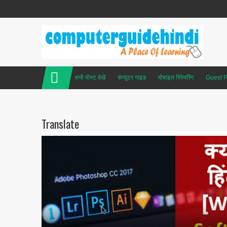
सभी पोस्ट देखें
कंप्यूटर गाइड
मोबाइल रिपेयरिंग
Guest P
Translate