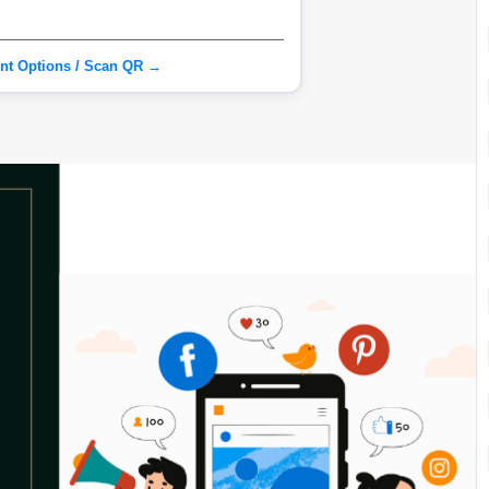
nt Options / Scan QR →