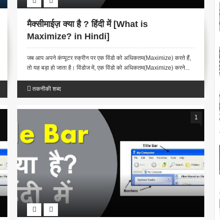
मैक्सीमाईज़ क्या है ? हिंदी में [What is
Maximize? in Hindi]
जब आप अपने कंप्यूटर स्क्रीन पर एक विंडो को अधिकतम(Maximize) करते हैं,
तो यह बड़ा हो जाता है। विंडोज में, एक विंडो को अधिकतम(Maximize) करने...
तकनीकी शब्द
1