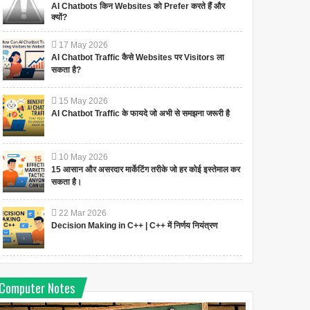
AI Chatbots किन Websites को Prefer करते हैं और
क्यों?
17
May
2026
AI Chatbot Traffic कैसे Websites पर Visitors ला
सकता है?
15
May
2026
AI Chatbot Traffic के फायदे जो अभी से समझना जरूरी है
10
May
2026
15 आसान और असरदार मार्केटिंग तरीके जो हर कोई इस्तेमाल कर
सकता है।
22
Mar
2026
Decision Making in C++ | C++ में निर्णय नियंत्रण
Computer Notes