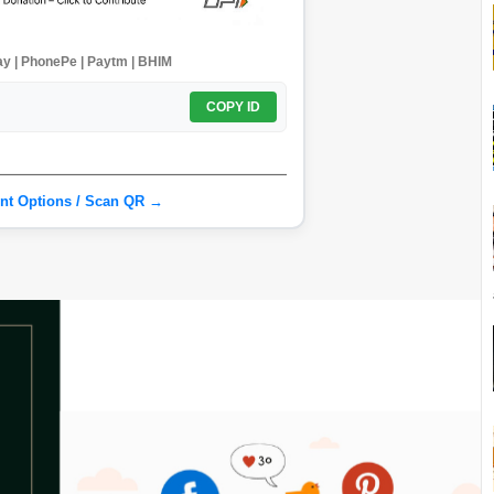
y | PhonePe | Paytm | BHIM
COPY ID
nt Options / Scan QR →