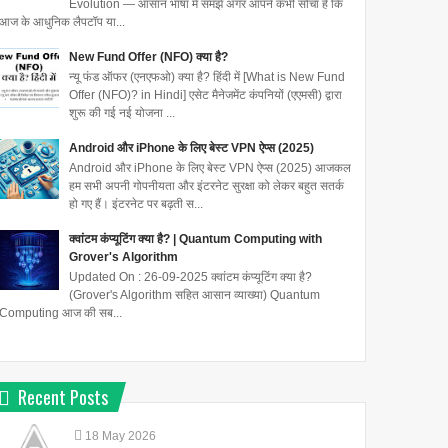
Evolution — आसान भाषा में समझें अगर आपने कभी सोचा है कि
आज के आधुनिक लैपटॉप या...
New Fund Offer (NFO) क्या है?
न्यू फंड ऑफर (एनएफओ) क्या है? हिंदी में [What is New Fund
Offer (NFO)? in Hindi] एसेट मैनेजमेंट कंपनियों (एएमसी) द्वारा
शुरू की गई नई योजना ...
Android और iPhone के लिए बेस्ट VPN ऐप्स (2025)
Android और iPhone के लिए बेस्ट VPN ऐप्स (2025) आजकल
हम सभी अपनी गोपनीयता और इंटरनेट सुरक्षा को लेकर बहुत सतर्क
हो गए हैं। इंटरनेट पर बढ़ती स...
क्वांटम कंप्यूटिंग क्या है? | Quantum Computing with
Grover's Algorithm
Updated On : 26-09-2025 क्वांटम कंप्यूटिंग क्या है?
(Grover's Algorithm सहित आसान व्याख्या) Quantum
Computing आज की सब...
Recent Posts
18
May
2026