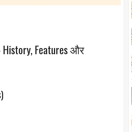
 History, Features और
s)