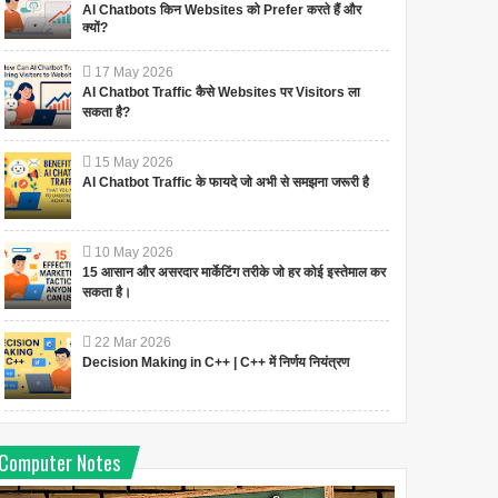
AI Chatbots किन Websites को Prefer करते हैं और
क्यों?
17
May
2026
AI Chatbot Traffic कैसे Websites पर Visitors ला
सकता है?
15
May
2026
AI Chatbot Traffic के फायदे जो अभी से समझना जरूरी है
10
May
2026
15 आसान और असरदार मार्केटिंग तरीके जो हर कोई इस्तेमाल कर
सकता है।
22
Mar
2026
Decision Making in C++ | C++ में निर्णय नियंत्रण
Computer Notes