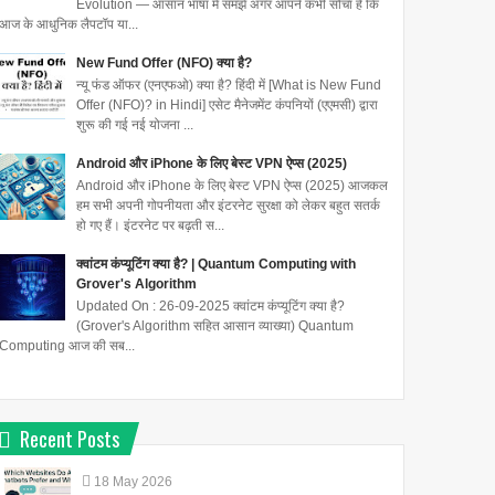
Evolution — आसान भाषा में समझें अगर आपने कभी सोचा है कि
आज के आधुनिक लैपटॉप या...
New Fund Offer (NFO) क्या है?
न्यू फंड ऑफर (एनएफओ) क्या है? हिंदी में [What is New Fund
Offer (NFO)? in Hindi] एसेट मैनेजमेंट कंपनियों (एएमसी) द्वारा
शुरू की गई नई योजना ...
Android और iPhone के लिए बेस्ट VPN ऐप्स (2025)
Android और iPhone के लिए बेस्ट VPN ऐप्स (2025) आजकल
हम सभी अपनी गोपनीयता और इंटरनेट सुरक्षा को लेकर बहुत सतर्क
हो गए हैं। इंटरनेट पर बढ़ती स...
क्वांटम कंप्यूटिंग क्या है? | Quantum Computing with
Grover's Algorithm
Updated On : 26-09-2025 क्वांटम कंप्यूटिंग क्या है?
(Grover's Algorithm सहित आसान व्याख्या) Quantum
Computing आज की सब...
Recent Posts
18
May
2026