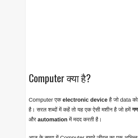
Computer क्या है?
Computer एक
electronic device
है जो data क
है। सरल शब्दों में कहें तो यह एक ऐसी मशीन है जो हमें
गण
और
automation
में मदद करती है।
आज के समय में Computer हमारे जीवन का एक अभिन्न ह