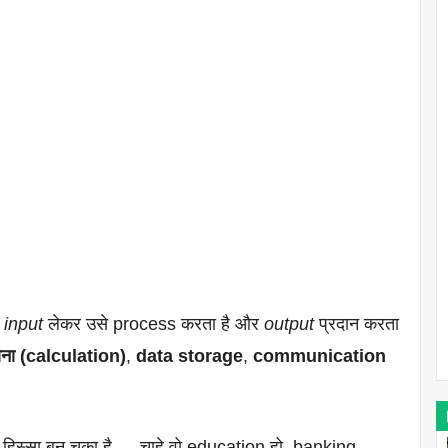
ो
input
लेकर उसे process करता है और
output
प्रदान करता
ना (calculation)
,
data storage
,
communication
िस्सा बन चुका है — चाहे वो education हो, banking,