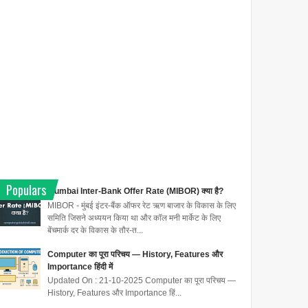
Populars
Mumbai Inter-Bank Offer Rate (MIBOR) क्या है?
MIBOR - मुंबई इंटर-बैंक ऑफर रेट ऋण बाजार के विकास के लिए
समिति जिसने अध्ययन किया था और कॉल मनी मार्केट के लिए
बेंचमार्क दर के विकास के तौर-त...
Computer का पूरा परिचय — History, Features और
Importance हिंदी में
Updated On : 21-10-2025 Computer का पूरा परिचय —
History, Features और Importance हिं...