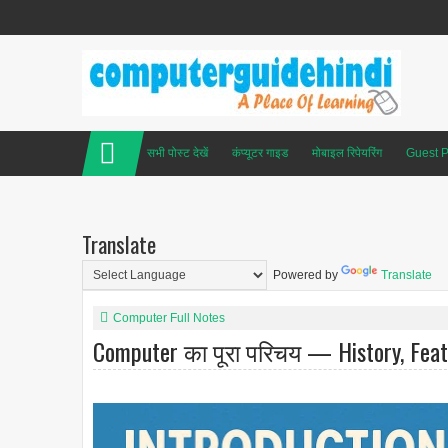
सभी पोस्ट देखें
कंप्यूटर गाइड
मोबाइल रिपेयरिंग
Guest P
Translate
Powered by
Translate
Computer Full Notes
Computer का पूरा परिचय — History, Featu