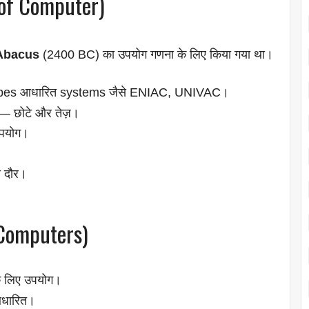
of Computer)
Abacus
(2400 BC) का उपयोग गणना के लिए किया गया था।
es आधारित systems जैसे ENIAC, UNIVAC।
 छोटे और तेज़।
उपयोग।
 दौर।
 Computers)
 लिए उपयोग।
धारित।