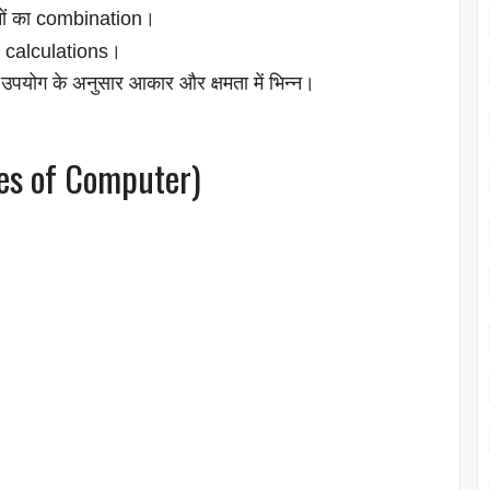
नों का combination।
 calculations।
उपयोग के अनुसार आकार और क्षमता में भिन्न।
res of Computer)