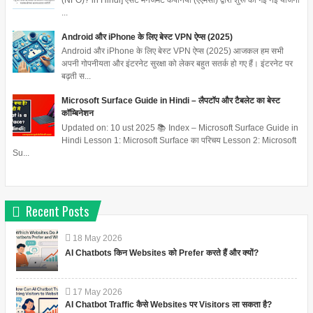
(NFO)? in Hindi] एसेट मैनेजमेंट कंपनियों (एएमसी) द्वारा शुरू की गई नई योजना
...
Android और iPhone के लिए बेस्ट VPN ऐप्स (2025)
Android और iPhone के लिए बेस्ट VPN ऐप्स (2025) आजकल हम सभी
अपनी गोपनीयता और इंटरनेट सुरक्षा को लेकर बहुत सतर्क हो गए हैं। इंटरनेट पर
बढ़ती स...
Microsoft Surface Guide in Hindi – लैपटॉप और टैबलेट का बेस्ट
कॉम्बिनेशन
Updated on: 10 ust 2025 📚 Index – Microsoft Surface Guide in
Hindi Lesson 1: Microsoft Surface का परिचय Lesson 2: Microsoft
Su...
Recent Posts
18
May
2026
AI Chatbots किन Websites को Prefer करते हैं और क्यों?
17
May
2026
AI Chatbot Traffic कैसे Websites पर Visitors ला सकता है?