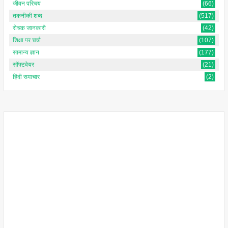
जीवन परिचय
(66)
तकनीकी शब्द
(517)
रोचक जानकारी
(42)
शिक्षा पर चर्चा
(107)
सामान्य ज्ञान
(177)
सॉफ्टवेयर
(21)
हिंदी समाचार
(2)