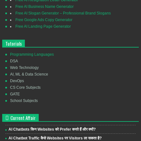
Free AI Resignation Letter Generator
Free AI Business Name Generator
Free AI Slogan Generator – Professional Brand Slogans
Free Google Ads Copy Generator
Free AI Landing Page Generator
Tutorials
Programming Languages
DSA
Web Technology
AI, ML & Data Science
DevOps
CS Core Subjects
GATE
School Subjects
Current Affair
AI Chatbots किन Websites को Prefer करते हैं और क्यों?
AI Chatbot Traffic कैसे Websites पर Visitors ला सकता है?