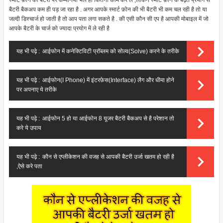
स्मार्ट फ़ोन की बैटरी पर कम्पनिया भले ही कितना काम कर ले ,लेकिन स्मार्ट फ़ोन के बढ़ते प्रयोग से
बैटरी बैकअप कम ही पड़ जा रहा है . अगर आपके स्मार्ट फ़ोन की भी बैटरी भी कम चल रही है तो या
जल्दी डिस्चार्ज हो जाती है तो आप पता लगा सकते है . की एसी कौन सी एप है आपकी मोबाइल में जो
आपके बैटरी के चार्ज को ज्यादा प्रयोग में ले रही है
यह भी पढ़े :
आईफोन में कनेक्टिविटी प्रॉब्लम को सोल्व(Solve) करने के तरीके
यह भी पढ़े :
आईफोन(I Phone) में इंटरफ़ेस(Interface) लैग और धीमा होने
पर अपनाए ये तरीके
यह भी पढ़े :
आईफोन 5 हो या आईफोन 8 यूजर बैटरी बैकअप से है परेशान तो
करे ये उपाय
यह भी पढ़े :
कौन से एप्लीकेशन की वजह से आपकी बैटरी उर्जा खतम हो रही है
,ऐसे करे पता