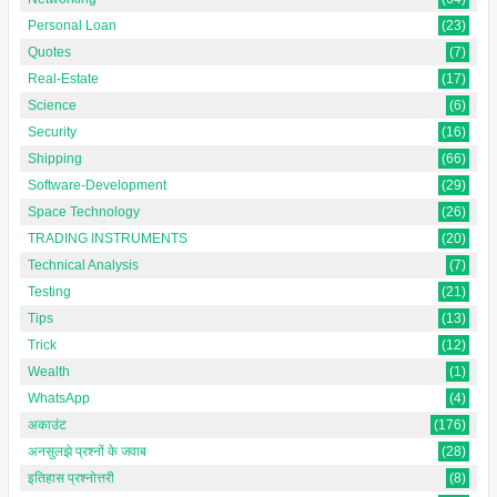
Personal Loan
(23)
Quotes
(7)
Real-Estate
(17)
Science
(6)
Security
(16)
Shipping
(66)
Software-Development
(29)
Space Technology
(26)
TRADING INSTRUMENTS
(20)
Technical Analysis
(7)
Testing
(21)
Tips
(13)
Trick
(12)
Wealth
(1)
WhatsApp
(4)
अकाउंट
(176)
अनसुलझे प्रश्नों के जवाब
(28)
इतिहास प्रश्नोत्तरी
(8)