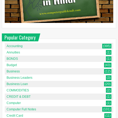
Popular Category
Accounting
(395)
Annuities
(1)
BONDS
(1)
Budget
(43)
Business
(12)
Business Leaders
(3)
Business Loan
(20)
COMMODITIES
(2)
CREDIT & DEBT
(1)
Computer
(1)
Computer Full Notes
(101)
Credit Card
(11)