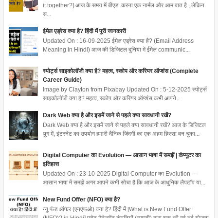
it together?] आज के समय में बीएड करना एक नार्मल और आम बात है , लेकिन
स...
ईमेल एड्रेस क्या है? हिंदी में पूरी जानकारी
Updated On : 16-09-2025 ईमेल एड्रेस क्या है? (Email Address
Meaning in Hindi) आज की डिजिटल दुनिया में ईमेल communic...
स्पोर्ट्स साइकोलॉजी क्या है? महत्व, स्कोप और करियर ऑप्शंस (Complete
Career Guide)
Image by Clayton from Pixabay Updated On : 5-12-2025 स्पोर्ट्स
साइकोलॉजी क्या है? महत्व, स्कोप और करियर ऑप्शंस कभी आपने ...
Dark Web क्या है और इसमें जाने से पहले क्या सावधानी रखें?
Dark Web क्या है और इसमें जाने से पहले क्या सावधानी रखें? आज के डिजिटल
युग में, इंटरनेट का उपयोग हमारी दैनिक जिंदगी का एक अहम हिस्सा बन चुका...
Digital Computer का Evolution — आसान भाषा में समझें | कंप्यूटर का
इतिहास
Updated On : 23-10-2025 Digital Computer का Evolution —
आसान भाषा में समझें अगर आपने कभी सोचा है कि आज के आधुनिक लैपटॉप या...
New Fund Offer (NFO) क्या है?
न्यू फंड ऑफर (एनएफओ) क्या है? हिंदी में [What is New Fund Offer