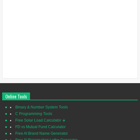
Online Tools
Binary & Number System Tools
C Programming Tools
Free Solar Load Calculator ☀️
FD vs Mutual Fund Calculator
Free AI Brand Name Generator