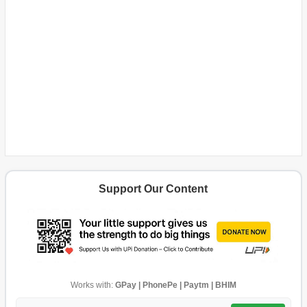
Support Our Content
Works with:
GPay | PhonePe | Paytm | BHIM