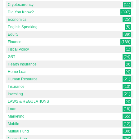
Cryptocurrency
(11)
Did You Know?
(397)
Economics
(25)
English Speaking
(5)
Equity
(89)
Finance
(189)
Fiscal Policy
(1)
GST
(24)
Health Insurance
(9)
Home Loan
(4)
Human Resource
(21)
Insurance
(13)
Investing
(21)
LAWS & REGULATIONS
(4)
Loan
(18)
Marketing
(65)
Mobile
(12)
Mutual Fund
(30)
Networking
(64)