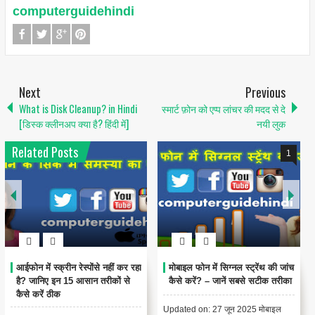
computerguidehindi
Next
Previous
What is Disk Cleanup? in Hindi
स्मार्ट फ़ोन को एप्प लांचर की मदद से दे
[डिस्क क्लीनअप क्या है? हिंदी में]
नयी लुक
Related Posts
1
आईफोन में स्क्रीन रेस्पोंसे नहीं कर रहा
मोबाइल फोन में सिग्नल स्ट्रेंथ की जांच
है? जानिए इन 15 आसान तरीकों से
कैसे करें? – जानें सबसे सटीक तरीका
कैसे करें ठीक
Updated on: 27 जून 2025 मोबाइल