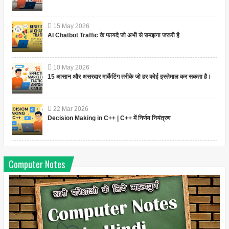
15
May
2026
AI Chatbot Traffic के फायदे जो अभी से समझना जरूरी है
10
May
2026
15 आसान और असरदार मार्केटिंग तरीके जो हर कोई इस्तेमाल कर सकता है।
22
Mar
2026
Decision Making in C++ | C++ में निर्णय नियंत्रण
Computer Notes