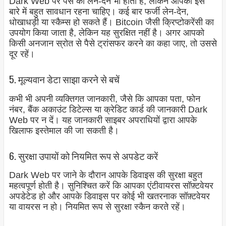
Dark Web पर पैसे की लेन-देन भी होती है, लेकिन आपको इस
बारे में बहुत सावधान रहना चाहिए। कई बार फर्जी लेन-देन,
धोखाधड़ी या स्कैम्स हो सकते हैं। Bitcoin जैसी क्रिप्टोकरेंसी का
उपयोग किया जाता है, लेकिन यह सुरक्षित नहीं है। अगर आपको
किसी अनजान स्रोत से पैसे ट्रांसफर करने का कहा जाए, तो उससे
दूर रहें।
5. मूल्यवान डेटा साझा करने से बचें
कभी भी अपनी व्यक्तिगत जानकारी, जैसे कि आपका पता, फोन
नंबर, बैंक अकाउंट डिटेल्स या क्रेडिट कार्ड की जानकारी Dark
Web पर न दें। यह जानकारी साइबर अपराधियों द्वारा आपके
खिलाफ इस्तेमाल की जा सकती है।
6. सुरक्षा उपायों को नियमित रूप से अपडेट करें
Dark Web पर जाने के दौरान आपके डिवाइस की सुरक्षा बहुत
महत्वपूर्ण होती है। सुनिश्चित करें कि आपका एंटीवायरस सॉफ़्टवेयर
अपडेटेड हो और आपके डिवाइस पर कोई भी खतरनाक सॉफ़्टवेयर
या वायरस न हो। नियमित रूप से सुरक्षा स्कैन करते रहें।