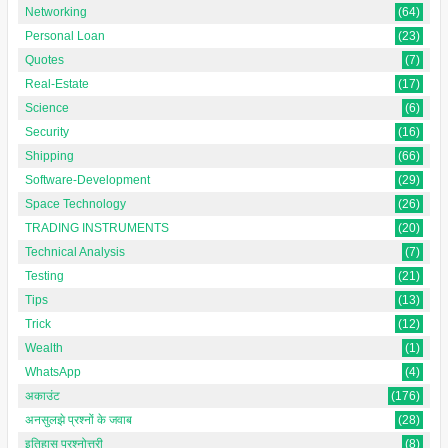
Networking
(64)
Personal Loan
(23)
Quotes
(7)
Real-Estate
(17)
Science
(6)
Security
(16)
Shipping
(66)
Software-Development
(29)
Space Technology
(26)
TRADING INSTRUMENTS
(20)
Technical Analysis
(7)
Testing
(21)
Tips
(13)
Trick
(12)
Wealth
(1)
WhatsApp
(4)
अकाउंट
(176)
अनसुलझे प्रश्नों के जवाब
(28)
इतिहास प्रश्नोत्तरी
(8)