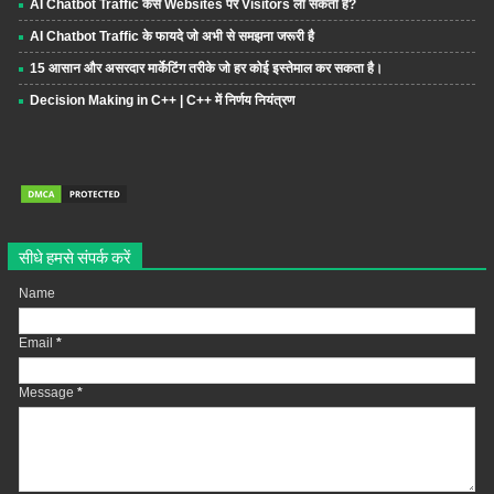
AI Chatbot Traffic कैसे Websites पर Visitors ला सकता है?
AI Chatbot Traffic के फायदे जो अभी से समझना जरूरी है
15 आसान और असरदार मार्केटिंग तरीके जो हर कोई इस्तेमाल कर सकता है।
Decision Making in C++ | C++ में निर्णय नियंत्रण
सीधे हमसे संपर्क करें
Name
Email
*
Message
*