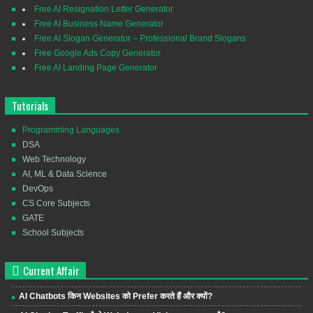
Free AI Resignation Letter Generator
Free AI Business Name Generator
Free AI Slogan Generator – Professional Brand Slogans
Free Google Ads Copy Generator
Free AI Landing Page Generator
Tutorials
Programming Languages
DSA
Web Technology
AI, ML & Data Science
DevOps
CS Core Subjects
GATE
School Subjects
Current Affair
AI Chatbots किन Websites को Prefer करते हैं और क्यों?