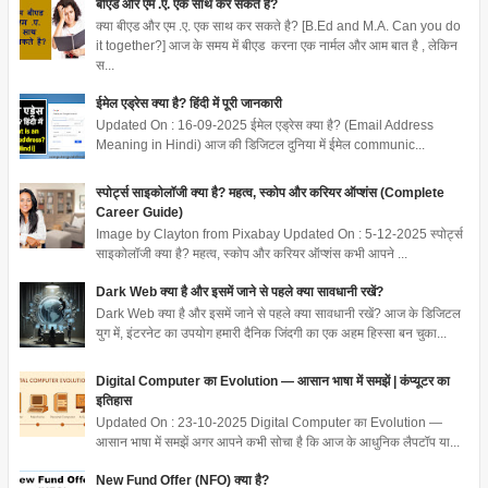
बीएड और एम .ए. एक साथ कर सकते है?
क्या बीएड और एम .ए. एक साथ कर सकते है? [B.Ed and M.A. Can you do
it together?] आज के समय में बीएड करना एक नार्मल और आम बात है , लेकिन
स...
ईमेल एड्रेस क्या है? हिंदी में पूरी जानकारी
Updated On : 16-09-2025 ईमेल एड्रेस क्या है? (Email Address
Meaning in Hindi) आज की डिजिटल दुनिया में ईमेल communic...
स्पोर्ट्स साइकोलॉजी क्या है? महत्व, स्कोप और करियर ऑप्शंस (Complete
Career Guide)
Image by Clayton from Pixabay Updated On : 5-12-2025 स्पोर्ट्स
साइकोलॉजी क्या है? महत्व, स्कोप और करियर ऑप्शंस कभी आपने ...
Dark Web क्या है और इसमें जाने से पहले क्या सावधानी रखें?
Dark Web क्या है और इसमें जाने से पहले क्या सावधानी रखें? आज के डिजिटल
युग में, इंटरनेट का उपयोग हमारी दैनिक जिंदगी का एक अहम हिस्सा बन चुका...
Digital Computer का Evolution — आसान भाषा में समझें | कंप्यूटर का
इतिहास
Updated On : 23-10-2025 Digital Computer का Evolution —
आसान भाषा में समझें अगर आपने कभी सोचा है कि आज के आधुनिक लैपटॉप या...
New Fund Offer (NFO) क्या है?