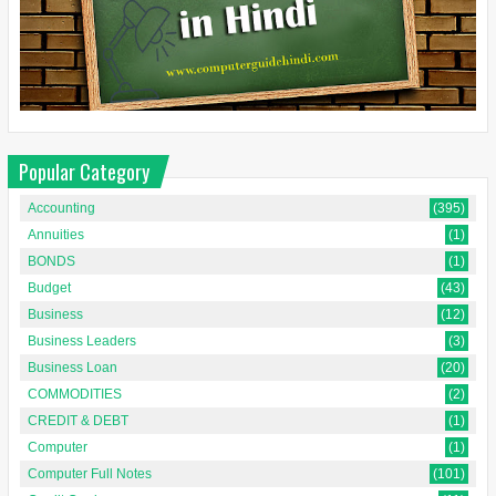
Popular Category
Accounting
(395)
Annuities
(1)
BONDS
(1)
Budget
(43)
Business
(12)
Business Leaders
(3)
Business Loan
(20)
COMMODITIES
(2)
CREDIT & DEBT
(1)
Computer
(1)
Computer Full Notes
(101)