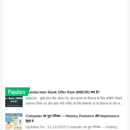
Populars
Mumbai Inter-Bank Offer Rate (MIBOR) क्या है?
MIBOR - मुंबई इंटर-बैंक ऑफर रेट ऋण बाजार के विकास के लिए समिति जिसने
अध्ययन किया था और कॉल मनी मार्केट के लिए बेंचमार्क दर के विकास के तौर-त...
Computer का पूरा परिचय — History, Features और Importance
हिंदी में
Updated On : 21-10-2025 Computer का पूरा परिचय — History,