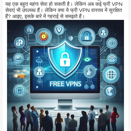
यह एक बहुत महंगा सेवा हो सकती है। लेकिन अब कई फ्री VPN
सेवाएं भी उपलब्ध हैं। लेकिन क्या ये फ्री VPN वास्तव में सुरक्षित
हैं? आइए, इसके बारे में गहराई से समझते हैं।