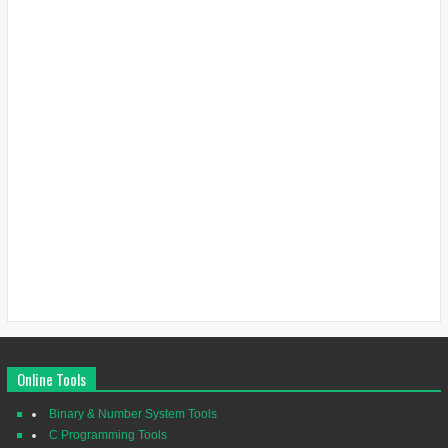
Online Tools
Binary & Number System Tools
C Programming Tools