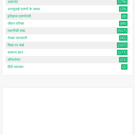
अकाउंट
(176)
अनसुलझे प्रश्नों के जवाब
(28)
इतिहास प्रश्नोत्तरी
(8)
जीवन परिचय
(66)
तकनीकी शब्द
(517)
रोचक जानकारी
(42)
शिक्षा पर चर्चा
(107)
सामान्य ज्ञान
(177)
सॉफ्टवेयर
(21)
हिंदी समाचार
(2)