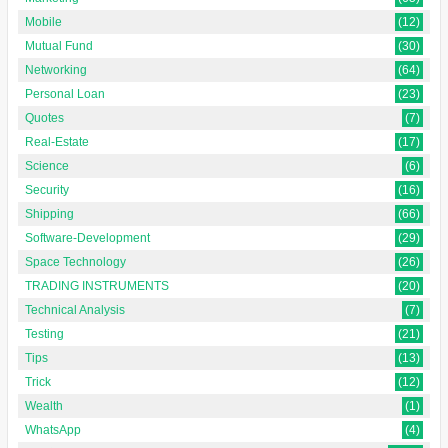
Mobile
(12)
Mutual Fund
(30)
Networking
(64)
Personal Loan
(23)
Quotes
(7)
Real-Estate
(17)
Science
(6)
Security
(16)
Shipping
(66)
Software-Development
(29)
Space Technology
(26)
TRADING INSTRUMENTS
(20)
Technical Analysis
(7)
Testing
(21)
Tips
(13)
Trick
(12)
Wealth
(1)
WhatsApp
(4)