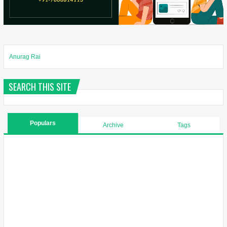
Anurag Rai
SEARCH THIS SITE
Populars
Archive
Tags