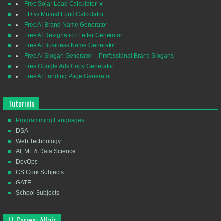
Free Solar Load Calculator ☀️
FD vs Mutual Fund Calculator
Free AI Brand Name Generator
Free AI Resignation Letter Generator
Free AI Business Name Generator
Free AI Slogan Generator – Professional Brand Slogans
Free Google Ads Copy Generator
Free AI Landing Page Generator
Tutorials
Programming Languages
DSA
Web Technology
AI, ML & Data Science
DevOps
CS Core Subjects
GATE
School Subjects
Current Affair