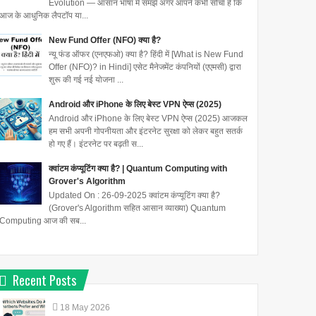
Evolution — आसान भाषा में समझें अगर आपने कभी सोचा है कि
आज के आधुनिक लैपटॉप या...
New Fund Offer (NFO) क्या है?
न्यू फंड ऑफर (एनएफओ) क्या है? हिंदी में [What is New Fund
Offer (NFO)? in Hindi] एसेट मैनेजमेंट कंपनियों (एएमसी) द्वारा
शुरू की गई नई योजना ...
Android और iPhone के लिए बेस्ट VPN ऐप्स (2025)
Android और iPhone के लिए बेस्ट VPN ऐप्स (2025) आजकल
हम सभी अपनी गोपनीयता और इंटरनेट सुरक्षा को लेकर बहुत सतर्क
हो गए हैं। इंटरनेट पर बढ़ती स...
क्वांटम कंप्यूटिंग क्या है? | Quantum Computing with
Grover's Algorithm
Updated On : 26-09-2025 क्वांटम कंप्यूटिंग क्या है?
(Grover's Algorithm सहित आसान व्याख्या) Quantum
Computing आज की सब...
Recent Posts
18
May
2026