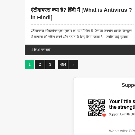
एंटीवायरस क्या है? हिंदी में [What is Antivirus ?
in Hindi]
एंटीवायरस सॉफ़्टवेयर एक प्रकार की उपयोगिता है जिसका उपयोग आपके कंप्यूटर
से वायरस को स्कैन करने और हटाने के लिए किया जाता है। जबकि कई प्रकार ...
शिक्षा पर चर्चा
...
1
2
3
484
»
Suppo
Works with:
GPa