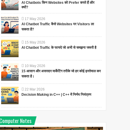
AI Chatbots किन Websites को Prefer करते हैं और
क्यों?
17
May
2026
AI Chatbot Traffic कैसे Websites पर Visitors ला
सकता है?
15
May
2026
AI Chatbot Traffic के फायदे जो अभी से समझना जरूरी है
10
May
2026
15 आसान और असरदार मार्केटिंग तरीके जो हर कोई इस्तेमाल कर
सकता है।
22
Mar
2026
Decision Making in C++ | C++ में निर्णय नियंत्रण
Computer Notes