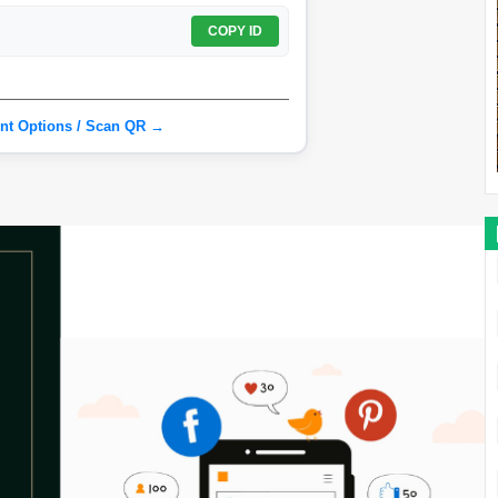
COPY ID
nt Options / Scan QR →