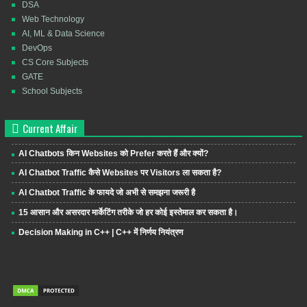
DSA
Web Technology
AI, ML & Data Science
DevOps
CS Core Subjects
GATE
School Subjects
Current Affair
AI Chatbots किन Websites को Prefer करते हैं और क्यों?
AI Chatbot Traffic कैसे Websites पर Visitors ला सकता है?
AI Chatbot Traffic के फायदे जो अभी से समझना जरूरी है
15 आसान और असरदार मार्केटिंग तरीके जो हर कोई इस्तेमाल कर सकता है।
Decision Making in C++ | C++ में निर्णय नियंत्रण