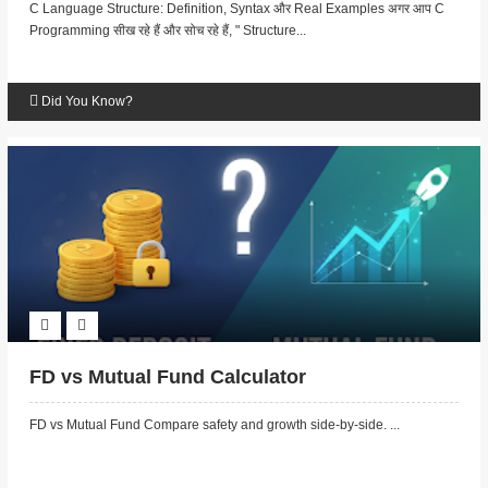
C Language Structure: Definition, Syntax और Real Examples अगर आप C
Programming सीख रहे हैं और सोच रहे हैं, " Structure...
Did You Know?
FD vs Mutual Fund Calculator
FD vs Mutual Fund Compare safety and growth side-by-side. ...