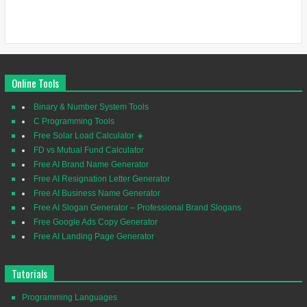
Online Tools
Binary & Number System Tools
C Programming Tools
Free Solar Load Calculator ☀️
FD vs Mutual Fund Calculator
Free AI Brand Name Generator
Free AI Resignation Letter Generator
Free AI Business Name Generator
Free AI Slogan Generator – Professional Brand Slogans
Free Google Ads Copy Generator
Free AI Landing Page Generator
Tutorials
Programming Languages