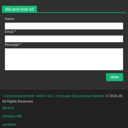
सीधे हमसे संपर्क करें
Name
Email
*
Message
*
Computerguidehindi -India's No-1 Computer Educational Website
© 2016-26.
All Rights Reserved.
|मेरे बारे में
|गोपनीयता नीति
|अस्वीकरण