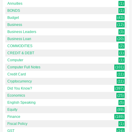
Annuities
(1)
BONDS
(1)
Budget
(43)
Business
(12)
Business Leaders
(3)
Business Loan
(20)
COMMODITIES
(2)
CREDIT & DEBT
(1)
Computer
(1)
Computer Full Notes
(101)
Credit Card
(11)
Cryptocurrency
(11)
Did You Know?
(397)
Economics
(25)
English Speaking
(5)
Equity
(89)
Finance
(189)
Fiscal Policy
(1)
GST
(24)