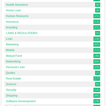
Health Insurance
(9)
Home Loan
(4)
Human Resource
(21)
Insurance
(13)
Investing
(21)
LAWS & REGULATIONS
(4)
Loan
(18)
Marketing
(65)
Mobile
(12)
Mutual Fund
(30)
Networking
(64)
Personal Loan
(23)
Quotes
(7)
Real-Estate
(17)
Science
(6)
Security
(16)
Shipping
(66)
Software-Development
(29)