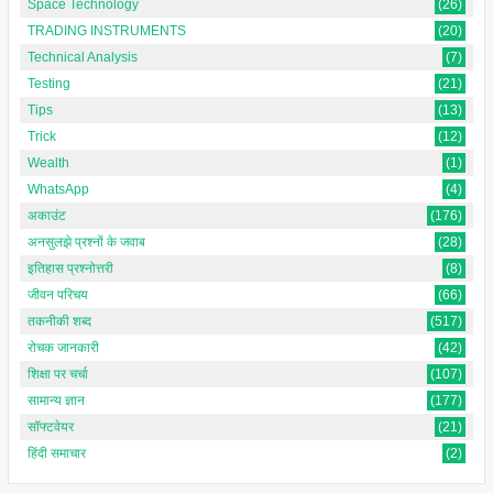
Space Technology
(26)
TRADING INSTRUMENTS
(20)
Technical Analysis
(7)
Testing
(21)
Tips
(13)
Trick
(12)
Wealth
(1)
WhatsApp
(4)
अकाउंट
(176)
अनसुलझे प्रश्नों के जवाब
(28)
इतिहास प्रश्नोत्तरी
(8)
जीवन परिचय
(66)
तकनीकी शब्द
(517)
रोचक जानकारी
(42)
शिक्षा पर चर्चा
(107)
सामान्य ज्ञान
(177)
सॉफ्टवेयर
(21)
हिंदी समाचार
(2)