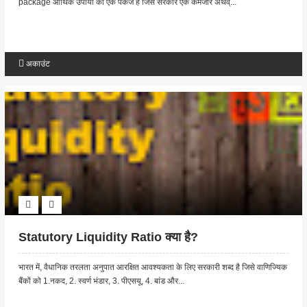
package आर्थिक उपायों का एक पैकेज है जिसे सरकार एक कमजोर अर्थव्...
अकाउंट
Statutory Liquidity Ratio क्या है?
भारत में, वैधानिक तरलता अनुपात आरक्षित आवश्यकता के लिए सरकारी शब्द है जिसे वाणिज्यिक
बैंकों को 1.नकद, 2. स्वर्ण भंडार, 3. पीएसयू, 4. बांड और...