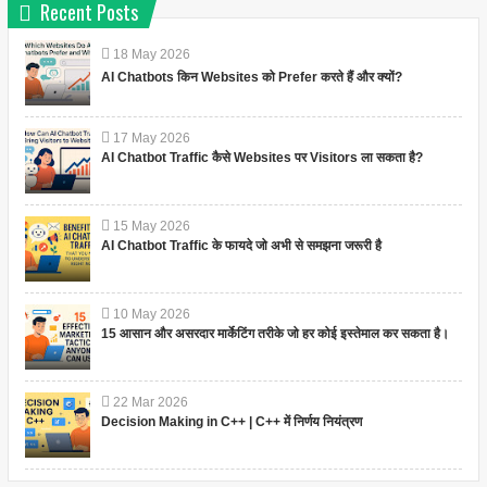
Recent Posts
18
May
2026
AI Chatbots किन Websites को Prefer करते हैं और क्यों?
17
May
2026
AI Chatbot Traffic कैसे Websites पर Visitors ला सकता है?
15
May
2026
AI Chatbot Traffic के फायदे जो अभी से समझना जरूरी है
10
May
2026
15 आसान और असरदार मार्केटिंग तरीके जो हर कोई इस्तेमाल कर सकता है।
22
Mar
2026
Decision Making in C++ | C++ में निर्णय नियंत्रण