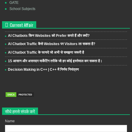
GATE
School Subjects
Current Affair
AI Chatbots किन Websites को Prefer करते हैं और क्यों?
AI Chatbot Traffic कैसे Websites पर Visitors ला सकता है?
AI Chatbot Traffic के फायदे जो अभी से समझना जरूरी है
15 आसान और असरदार मार्केटिंग तरीके जो हर कोई इस्तेमाल कर सकता है।
Decision Making in C++ | C++ में निर्णय नियंत्रण
सीधे हमसे संपर्क करें
Name