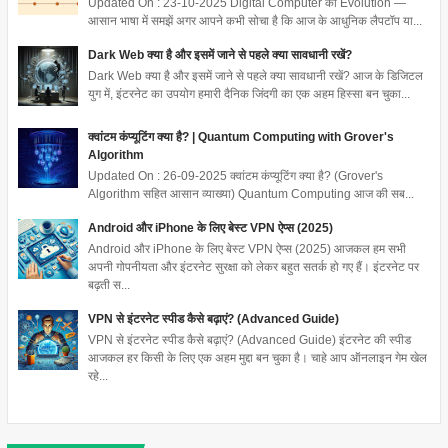
Updated On : 23-10-2025 Digital Computer का Evolution —
आसान भाषा में समझें अगर आपने कभी सोचा है कि आज के आधुनिक लैपटॉप या...
Dark Web क्या है और इसमें जाने से पहले क्या सावधानी रखें?
Dark Web क्या है और इसमें जाने से पहले क्या सावधानी रखें? आज के डिजिटल
युग में, इंटरनेट का उपयोग हमारी दैनिक जिंदगी का एक अहम हिस्सा बन चुका...
क्वांटम कंप्यूटिंग क्या है? | Quantum Computing with Grover's
Algorithm
Updated On : 26-09-2025 क्वांटम कंप्यूटिंग क्या है? (Grover's
Algorithm सहित आसान व्याख्या) Quantum Computing आज की सब...
Android और iPhone के लिए बेस्ट VPN ऐप्स (2025)
Android और iPhone के लिए बेस्ट VPN ऐप्स (2025) आजकल हम सभी
अपनी गोपनीयता और इंटरनेट सुरक्षा को लेकर बहुत सतर्क हो गए हैं। इंटरनेट पर
बढ़ती स...
VPN से इंटरनेट स्पीड कैसे बढ़ाएं? (Advanced Guide)
VPN से इंटरनेट स्पीड कैसे बढ़ाएं? (Advanced Guide) इंटरनेट की स्पीड
आजकल हर किसी के लिए एक अहम मुद्दा बन चुका है। चाहे आप ऑनलाइन गेम खेल
रहे...