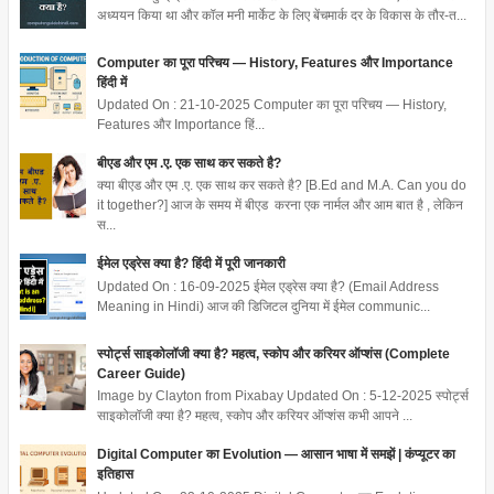
अध्ययन किया था और कॉल मनी मार्केट के लिए बेंचमार्क दर के विकास के तौर-त...
Computer का पूरा परिचय — History, Features और Importance
हिंदी में
Updated On : 21-10-2025 Computer का पूरा परिचय — History,
Features और Importance हिं...
बीएड और एम .ए. एक साथ कर सकते है?
क्या बीएड और एम .ए. एक साथ कर सकते है? [B.Ed and M.A. Can you do
it together?] आज के समय में बीएड करना एक नार्मल और आम बात है , लेकिन
स...
ईमेल एड्रेस क्या है? हिंदी में पूरी जानकारी
Updated On : 16-09-2025 ईमेल एड्रेस क्या है? (Email Address
Meaning in Hindi) आज की डिजिटल दुनिया में ईमेल communic...
स्पोर्ट्स साइकोलॉजी क्या है? महत्व, स्कोप और करियर ऑप्शंस (Complete
Career Guide)
Image by Clayton from Pixabay Updated On : 5-12-2025 स्पोर्ट्स
साइकोलॉजी क्या है? महत्व, स्कोप और करियर ऑप्शंस कभी आपने ...
Digital Computer का Evolution — आसान भाषा में समझें | कंप्यूटर का
इतिहास