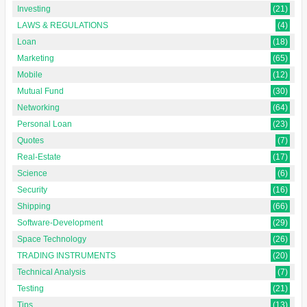
Investing
(21)
LAWS & REGULATIONS
(4)
Loan
(18)
Marketing
(65)
Mobile
(12)
Mutual Fund
(30)
Networking
(64)
Personal Loan
(23)
Quotes
(7)
Real-Estate
(17)
Science
(6)
Security
(16)
Shipping
(66)
Software-Development
(29)
Space Technology
(26)
TRADING INSTRUMENTS
(20)
Technical Analysis
(7)
Testing
(21)
Tips
(13)