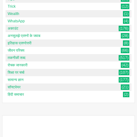
Trick
(12)
Wealth
(1)
WhatsApp
(4)
अकाउंट
(176)
अनसुलझे प्रश्नों के जवाब
(28)
इतिहास प्रश्नोत्तरी
(8)
जीवन परिचय
(66)
तकनीकी शब्द
(517)
रोचक जानकारी
(42)
शिक्षा पर चर्चा
(107)
सामान्य ज्ञान
(177)
सॉफ्टवेयर
(21)
हिंदी समाचार
(2)