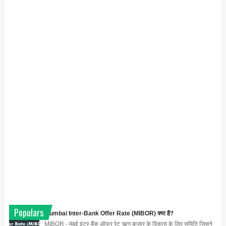
Populars
Mumbai Inter-Bank Offer Rate (MIBOR) क्या है?
MIBOR - मुंबई इंटर-बैंक ऑफर रेट ऋण बाजार के विकास के लिए समिति जिसने