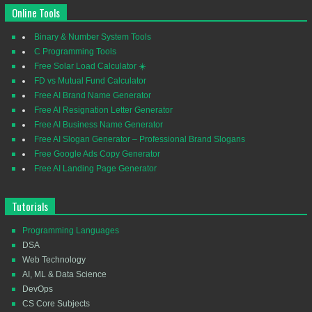
Online Tools
Binary & Number System Tools
C Programming Tools
Free Solar Load Calculator ☀️
FD vs Mutual Fund Calculator
Free AI Brand Name Generator
Free AI Resignation Letter Generator
Free AI Business Name Generator
Free AI Slogan Generator – Professional Brand Slogans
Free Google Ads Copy Generator
Free AI Landing Page Generator
Tutorials
Programming Languages
DSA
Web Technology
AI, ML & Data Science
DevOps
CS Core Subjects