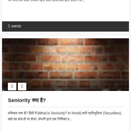
जो भारत की केंद्र सरकार द्वारा सेवा प्रदाताओं द्वारा प्रदान क...
अकाउंट
Seniority क्या है?
वरिष्ठता क्या है? हिंदी में [What is Seniority? In Hindi] सभी प्रतिभूतियां (Securities),
चाहे वह बांड हों या शेयर, कंपनी द्वारा एक निश्चित व...