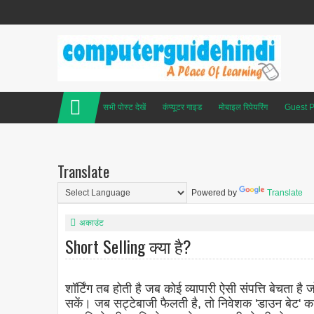
सभी पोस्ट देखें
कंप्यूटर गाइड
मोबाइल रिपेयरिंग
Guest P
Translate
Powered by
Translate
अकाउंट
Short Selling क्या है?
शॉर्टिंग तब होती है जब कोई व्यापारी ऐसी संपत्ति बेचता 
सकें। जब सट्टेबाजी फैलती है, तो निवेशक 'डाउन बेट' क