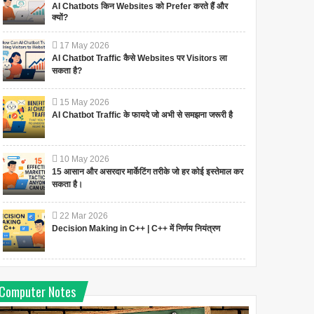
AI Chatbots किन Websites को Prefer करते हैं और
क्यों?
17
May
2026
AI Chatbot Traffic कैसे Websites पर Visitors ला
सकता है?
15
May
2026
AI Chatbot Traffic के फायदे जो अभी से समझना जरूरी है
10
May
2026
15 आसान और असरदार मार्केटिंग तरीके जो हर कोई इस्तेमाल कर
सकता है।
22
Mar
2026
Decision Making in C++ | C++ में निर्णय नियंत्रण
Computer Notes