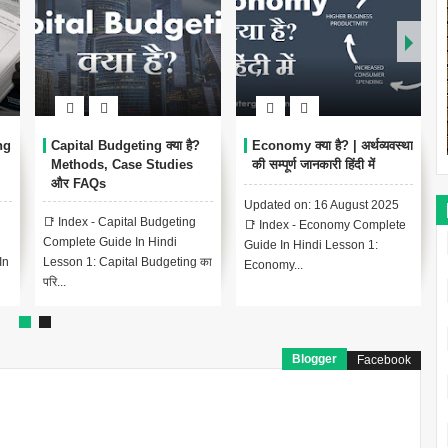
dgeting क्या है?
Economy क्या है? | अर्थव्यवस्था
Manual और Compu
Case Studies
की सम्पूर्ण जानकारी हिंदी में
Accounting के बीच अ
है?
Updated on: 16 August 2025
apital Budgeting
Manual और Computer
📑 Index - Economy Complete
de In Hindi
Accounting के बीच अंतर क
Guide In Hindi Lesson 1:
pital Budgeting का
परिचय: बदलते समय में अकाउ
Economy...
बद...
Blogger
Facebook