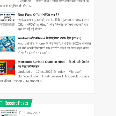
Evolution — आसान भाषा में समझें अगर आपने कभी सोचा है कि
आज के आधुनिक लैपटॉप या...
New Fund Offer (NFO) क्या है?
न्यू फंड ऑफर (एनएफओ) क्या है? हिंदी में [What is New Fund
Offer (NFO)? in Hindi] एसेट मैनेजमेंट कंपनियों (एएमसी) द्वारा
शुरू की गई नई योजना ...
Android और iPhone के लिए बेस्ट VPN ऐप्स (2025)
Android और iPhone के लिए बेस्ट VPN ऐप्स (2025) आजकल
हम सभी अपनी गोपनीयता और इंटरनेट सुरक्षा को लेकर बहुत सतर्क
हो गए हैं। इंटरनेट पर बढ़ती स...
Microsoft Surface Guide in Hindi – लैपटॉप और टैबलेट
का बेस्ट कॉम्बिनेशन
Updated on: 10 ust 2025 📚 Index – Microsoft
Surface Guide in Hindi Lesson 1: Microsoft Surface
का परिचय Lesson 2: Microsoft Su...
Recent Posts
18
May
2026