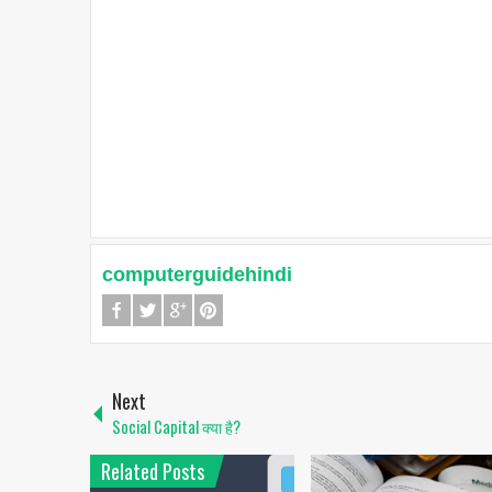
computerguidehindi
Next
Social Capital क्या है?
Related Posts