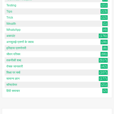
Testing
(21)
Tips
(13)
Trick
(12)
Wealth
(1)
WhatsApp
(4)
अकाउंट
(176)
अनसुलझे प्रश्नों के जवाब
(28)
इतिहास प्रश्नोत्तरी
(8)
जीवन परिचय
(66)
तकनीकी शब्द
(517)
रोचक जानकारी
(42)
शिक्षा पर चर्चा
(107)
सामान्य ज्ञान
(177)
सॉफ्टवेयर
(21)
हिंदी समाचार
(2)