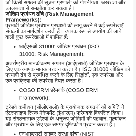
जो किसी संगठन की सूचना प्रणाली की गोपनीयता, अखंडता और
उपलब्धता से समझौता कर सकता है।
जोखिम प्रबंधन ढाँचे (Risk Management
Frameworks):
प्रभावी जोखिम प्रबंधन प्रथाओं को लागू करने में कई रूपरेखाएँ
संगठनों का मार्गदर्शन करती हैं। व्यापक रूप से उपयोग की जाने
वाली कुछ रूपरेखाओं में शामिल हैं:
आईएसओ 31000: जोखिम प्रबंधन (ISO
31000: Risk Management):
अंतर्राष्ट्रीय मानकीकरण संगठन (आईएसओ) जोखिम प्रबंधन के
लिए एक व्यापक मानक प्रदान करता है। ISO 31000 जोखिम को
प्रभावी ढंग से प्रबंधित करने के लिए सिद्धांतों, एक रूपरेखा और
एक प्रक्रिया की रूपरेखा तैयार करता है।
COSO ERM फ़्रेमवर्क (COSO ERM
Framework):
ट्रेडवे कमीशन (सीओएसओ) के प्रायोजक संगठनों की समिति ने
एंटरप्राइज रिस्क मैनेजमेंट (ईआरएम) फ्रेमवर्क विकसित किया।
यह संगठनात्मक उद्देश्यों के अनुरूप जोखिमों की पहचान, मूल्यांकन
और प्रबंधन के लिए एक समग्र दृष्टिकोण प्रदान करता है।
एनआईएसटी साइबर सुरक्षा ढांचा (NIST