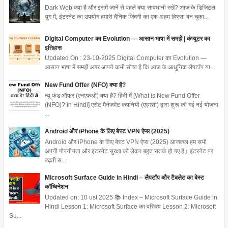
Dark Web क्या है और इसमें जाने से पहले क्या सावधानी रखें? आज के डिजिटल
युग में, इंटरनेट का उपयोग हमारी दैनिक जिंदगी का एक अहम हिस्सा बन चुका...
Digital Computer का Evolution — आसान भाषा में समझें | कंप्यूटर का
इतिहास
Updated On : 23-10-2025 Digital Computer का Evolution —
आसान भाषा में समझें अगर आपने कभी सोचा है कि आज के आधुनिक लैपटॉप या...
New Fund Offer (NFO) क्या है?
न्यू फंड ऑफर (एनएफओ) क्या है? हिंदी में [What is New Fund Offer
(NFO)? in Hindi] एसेट मैनेजमेंट कंपनियों (एएमसी) द्वारा शुरू की गई नई योजना
...
Android और iPhone के लिए बेस्ट VPN ऐप्स (2025)
Android और iPhone के लिए बेस्ट VPN ऐप्स (2025) आजकल हम सभी
अपनी गोपनीयता और इंटरनेट सुरक्षा को लेकर बहुत सतर्क हो गए हैं। इंटरनेट पर
बढ़ती स...
Microsoft Surface Guide in Hindi – लैपटॉप और टैबलेट का बेस्ट
कॉम्बिनेशन
Updated on: 10 ust 2025 📚 Index – Microsoft Surface Guide in
Hindi Lesson 1: Microsoft Surface का परिचय Lesson 2: Microsoft
Su...