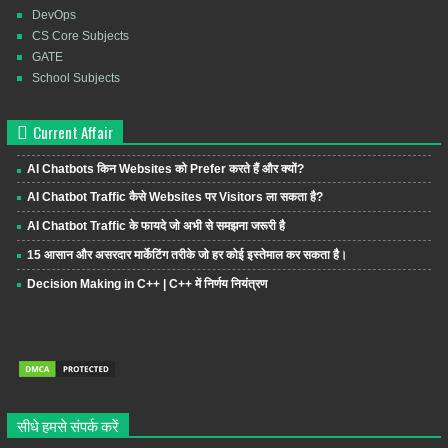
DevOps
CS Core Subjects
GATE
School Subjects
Current Affair
AI Chatbots किन Websites को Prefer करते हैं और क्यों?
AI Chatbot Traffic कैसे Websites पर Visitors ला सकता है?
AI Chatbot Traffic के फायदे जो अभी से समझना जरूरी है
15 आसान और असरदार मार्केटिंग तरीके जो हर कोई इस्तेमाल कर सकता है।
Decision Making in C++ | C++ में निर्णय नियंत्रण
सीधे हमसे संपर्क करें