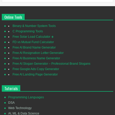
Online Tools
Binary & Number System Tools
C Programming Tools
Free Solar Load Calculator ☀️
FD vs Mutual Fund Calculator
Free AI Brand Name Generator
Free AI Resignation Letter Generator
Free AI Business Name Generator
Free AI Slogan Generator – Professional Brand Slogans
Free Google Ads Copy Generator
Free AI Landing Page Generator
Tutorials
Programming Languages
DSA
Web Technology
AI, ML & Data Science