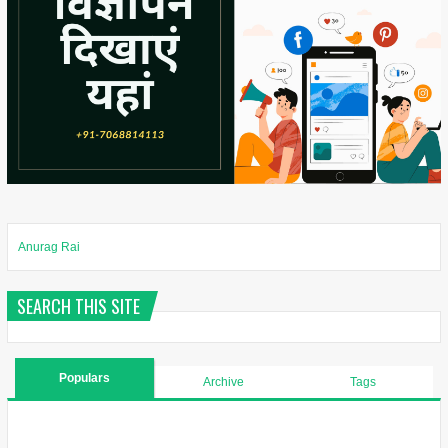
Anurag Rai
SEARCH THIS SITE
Populars
Archive
Tags