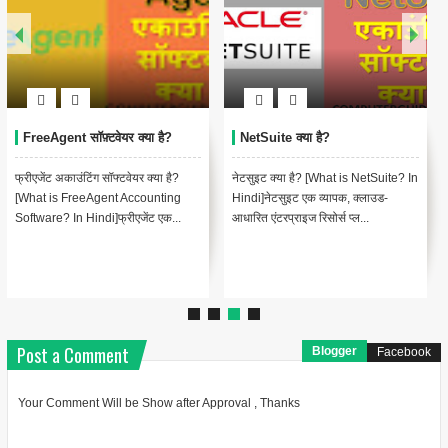
FreeAgent सॉफ़्टवेयर क्या है?
NetSuite क्या है?
फ्रीएजेंट अकाउंटिंग सॉफ्टवेयर क्या है?
नेटसुइट क्या है? [What is NetSuite? In
[What is FreeAgent Accounting
Hindi]नेटसुइट एक व्यापक, क्लाउड-
Software? In Hindi]फ्रीएजेंट एक...
आधारित एंटरप्राइज रिसोर्स प्ल...
Post a Comment
Blogger
Facebook
Your Comment Will be Show after Approval , Thanks