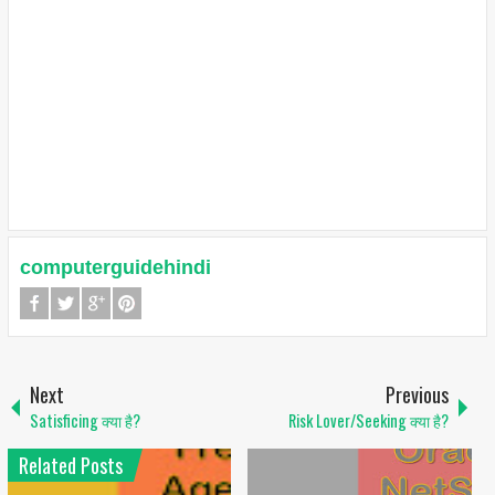
computerguidehindi
Next
Previous
Satisficing क्या है?
Risk Lover/Seeking क्या है?
Related Posts