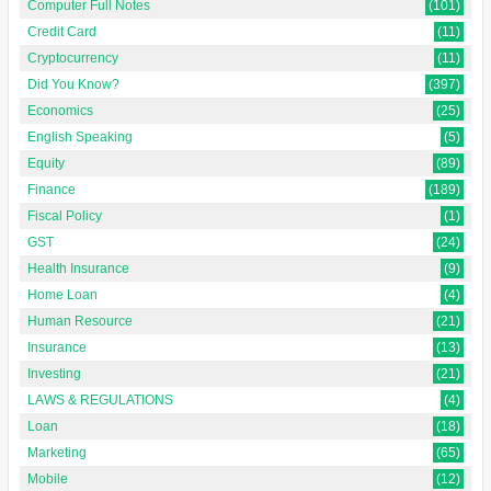
Computer Full Notes
(101)
Credit Card
(11)
Cryptocurrency
(11)
Did You Know?
(397)
Economics
(25)
English Speaking
(5)
Equity
(89)
Finance
(189)
Fiscal Policy
(1)
GST
(24)
Health Insurance
(9)
Home Loan
(4)
Human Resource
(21)
Insurance
(13)
Investing
(21)
LAWS & REGULATIONS
(4)
Loan
(18)
Marketing
(65)
Mobile
(12)