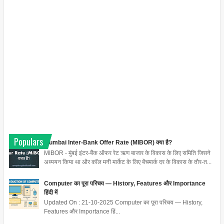
Populars
Mumbai Inter-Bank Offer Rate (MIBOR) क्या है?
MIBOR - मुंबई इंटर-बैंक ऑफर रेट ऋण बाजार के विकास के लिए समिति जिसने
अध्ययन किया था और कॉल मनी मार्केट के लिए बेंचमार्क दर के विकास के तौर-त...
Computer का पूरा परिचय — History, Features और Importance
हिंदी में
Updated On : 21-10-2025 Computer का पूरा परिचय — History,
Features और Importance हिं...