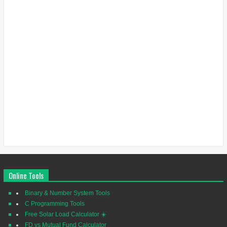
Online Tools
Binary & Number System Tools
C Programming Tools
Free Solar Load Calculator ☀️
FD vs Mutual Fund Calculator