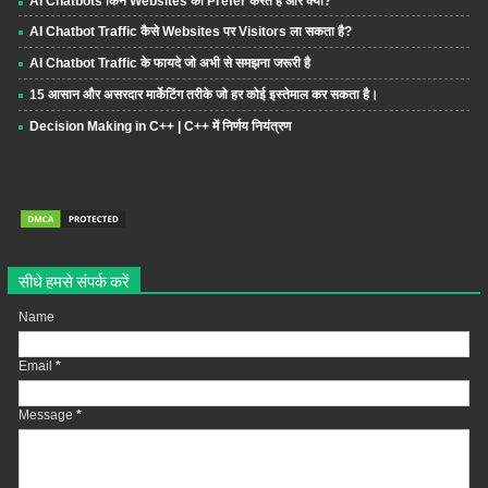
AI Chatbots किन Websites को Prefer करते हैं और क्यों?
AI Chatbot Traffic कैसे Websites पर Visitors ला सकता है?
AI Chatbot Traffic के फायदे जो अभी से समझना जरूरी है
15 आसान और असरदार मार्केटिंग तरीके जो हर कोई इस्तेमाल कर सकता है।
Decision Making in C++ | C++ में निर्णय नियंत्रण
सीधे हमसे संपर्क करें
Name
Email
*
Message
*