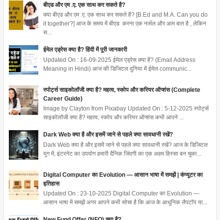
बीएड और एम .ए. एक साथ कर सकते है?
क्या बीएड और एम .ए. एक साथ कर सकते है? [B.Ed and M.A. Can you do
it together?] आज के समय में बीएड करना एक नार्मल और आम बात है , लेकिन
स...
ईमेल एड्रेस क्या है? हिंदी में पूरी जानकारी
Updated On : 16-09-2025 ईमेल एड्रेस क्या है? (Email Address
Meaning in Hindi) आज की डिजिटल दुनिया में ईमेल communic...
स्पोर्ट्स साइकोलॉजी क्या है? महत्व, स्कोप और करियर ऑप्शंस (Complete
Career Guide)
Image by Clayton from Pixabay Updated On : 5-12-2025 स्पोर्ट्स
साइकोलॉजी क्या है? महत्व, स्कोप और करियर ऑप्शंस कभी आपने ...
Dark Web क्या है और इसमें जाने से पहले क्या सावधानी रखें?
Dark Web क्या है और इसमें जाने से पहले क्या सावधानी रखें? आज के डिजिटल
युग में, इंटरनेट का उपयोग हमारी दैनिक जिंदगी का एक अहम हिस्सा बन चुका...
Digital Computer का Evolution — आसान भाषा में समझें | कंप्यूटर का
इतिहास
Updated On : 23-10-2025 Digital Computer का Evolution —
आसान भाषा में समझें अगर आपने कभी सोचा है कि आज के आधुनिक लैपटॉप या...
New Fund Offer (NFO) क्या है?