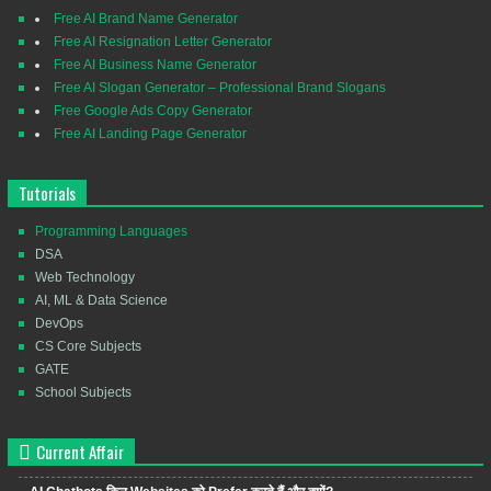
Free AI Brand Name Generator
Free AI Resignation Letter Generator
Free AI Business Name Generator
Free AI Slogan Generator – Professional Brand Slogans
Free Google Ads Copy Generator
Free AI Landing Page Generator
Tutorials
Programming Languages
DSA
Web Technology
AI, ML & Data Science
DevOps
CS Core Subjects
GATE
School Subjects
Current Affair