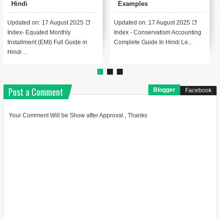
Hindi
Examples
Updated on: 17 August 2025 📑
Updated on: 17 August 2025 📑
Index- Equated Monthly
Index - Conservatism Accounting
Installment (EMI) Full Guide in
Complete Guide In Hindi Le...
Hindi ...
Post a Comment
Blogger
Facebook
Your Comment Will be Show after Approval , Thanks