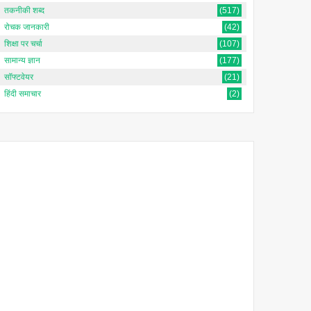
तकनीकी शब्द
(517)
रोचक जानकारी
(42)
शिक्षा पर चर्चा
(107)
सामान्य ज्ञान
(177)
सॉफ्टवेयर
(21)
हिंदी समाचार
(2)