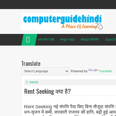
सभी पोस्ट देखें
कंप्यूटर गाइड
मोबाइल रिपेयरिंग
Guest P
Translate
Powered by
Translate
अकाउंट
Rent Seeking क्या है?
Rent Seeking नई संपत्ति पैदा किए बिना मौजूदा संपत्ति
धन-सृजन में कमी, सरकारी राजस्व की हानि, बढ़ी हुई आय