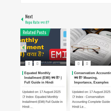
Next
Repo Rate क्या है?
Related Posts
Equated Monthly
Conservatism Accounti
Installment (EMI) क्या है? |
क्या है? Meaning,
Full Guide in Hindi
Importance, Examples
Updated on: 17 August 2025
Updated on: 17 August 2025
📑 Index- Equated Monthly
📑 Index - Conservatism
Installment (EMI) Full Guide in
Accounting Complete Guide 
Hindi ...
Hindi Le...