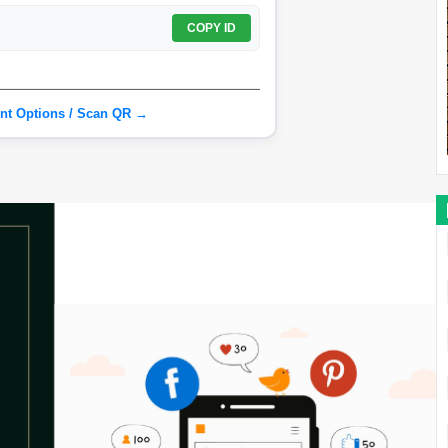
COPY ID
nt Options / Scan QR →