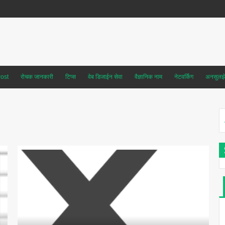
ost
रोचक जानकारी
टिप्स
वेब डिजाईन सेवा
वैज्ञानिक नाम
नेटवर्किंग
अनसुलझे 