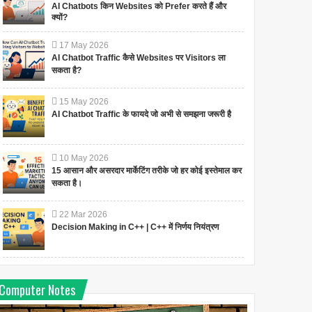
AI Chatbots किन Websites को Prefer करते हैं और
क्यों?
17
May
2026
AI Chatbot Traffic कैसे Websites पर Visitors ला
सकता है?
15
May
2026
AI Chatbot Traffic के फायदे जो अभी से समझना जरूरी है
10
May
2026
15 आसान और असरदार मार्केटिंग तरीके जो हर कोई इस्तेमाल कर
सकता है।
22
Mar
2026
Decision Making in C++ | C++ में निर्णय नियंत्रण
Computer Notes