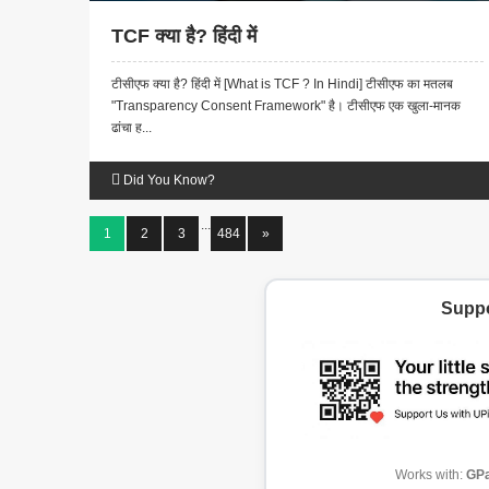
TCF क्या है? हिंदी में
टीसीएफ क्या है? हिंदी में [What is TCF ? In Hindi] टीसीएफ का मतलब
"Transparency Consent Framework" है। टीसीएफ एक खुला-मानक
ढांचा ह...
Did You Know?
...
1
2
3
484
»
Suppo
Works with:
GPa