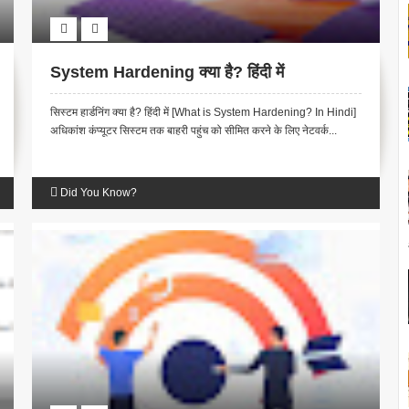
System Hardening क्या है? हिंदी में
सिस्टम हार्डनिंग क्या है? हिंदी में [What is System Hardening? In Hindi]
अधिकांश कंप्यूटर सिस्टम तक बाहरी पहुंच को सीमित करने के लिए नेटवर्क...
Did You Know?