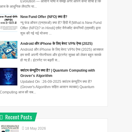
Evolution — आसान भाषा में समझें अगर आपने कभी सोचा है कि
आज के आधुनिक लैपटॉप या...
New Fund Offer (NFO) क्या है?
न्यू फंड ऑफर (एनएफओ) क्या है? हिंदी में [What is New Fund
Offer (NFO)? in Hindi] एसेट मैनेजमेंट कंपनियों (एएमसी) द्वारा
शुरू की गई नई योजना ...
Android और iPhone के लिए बेस्ट VPN ऐप्स (2025)
Android और iPhone के लिए बेस्ट VPN ऐप्स (2025) आजकल
हम सभी अपनी गोपनीयता और इंटरनेट सुरक्षा को लेकर बहुत सतर्क
हो गए हैं। इंटरनेट पर बढ़ती स...
क्वांटम कंप्यूटिंग क्या है? | Quantum Computing with
Grover's Algorithm
Updated On : 26-09-2025 क्वांटम कंप्यूटिंग क्या है?
(Grover's Algorithm सहित आसान व्याख्या) Quantum
Computing आज की सब...
Recent Posts
18
May
2026