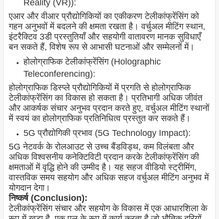
Reality (VR)):
एआर और वीआर प्रौद्योगिकियों का एकीकरण टेलीकांफ्रेंसिंग को
गहन अनुभवों में बदलने की क्षमता रखता है। वर्चुअल मीटिंग स्थान,
इंटरैक्टिव 3डी प्रस्तुतियाँ और सहयोगी वातावरण मानक सुविधाएँ
बन सकते हैं, विशेष रूप से आभासी घटनाओं और सम्मेलनों में।
होलोग्राफिक टेलीकांफ्रेंसिंग (Holographic
Teleconferencing):
होलोग्राफिक डिस्प्ले प्रौद्योगिकियों में प्रगति से होलोग्राफिक
टेलीकांफ्रेंसिंग का विकास हो सकता है। प्रतिभागी अधिक जीवंत
और आकर्षक संचार अनुभव प्रदान करते हुए, वर्चुअल मीटिंग स्थानों
में स्वयं का होलोग्राफिक प्रतिनिधित्व प्रस्तुत कर सकते हैं।
5G प्रौद्योगिकी प्रभाव (5G Technology Impact):
5G नेटवर्क के रोलआउट से उच्च बैंडविड्थ, कम विलंबता और
अधिक विश्वसनीय कनेक्टिविटी प्रदान करके टेलीकांफ्रेंसिंग की
क्षमताओं में वृद्धि होने की उम्मीद है। यह सहज वीडियो स्ट्रीमिंग,
वास्तविक समय सहयोग और अधिक सहज वर्चुअल मीटिंग अनुभव में
योगदान देगा।
निष्कर्ष (Conclusion):
टेलीकांफ्रेंसिंग संचार और सहयोग के विकास में एक आधारशिला के
रूप में खड़ा है, एक पुल के रूप में कार्य करता है जो भौतिक दूरियों