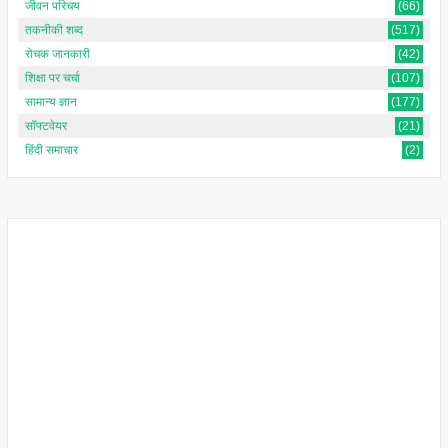
जीवन परिचय
(66)
तकनीकी शब्द
(517)
रोचक जानकारी
(42)
शिक्षा पर चर्चा
(107)
सामान्य ज्ञान
(177)
सॉफ्टवेयर
(21)
हिंदी समाचार
(2)