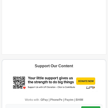
Support Our Content
Works with:
GPay | PhonePe | Paytm | BHIM