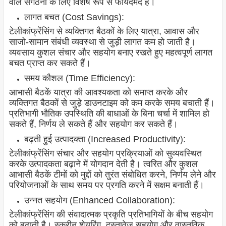
वाले संगठनों के लिए विशेष रूप से फायदेमंद है।
लागत बचत (Cost Savings):
टेलीकांफ्रेंसिंग से व्यक्तिगत बैठकों के लिए यात्रा, आवास और
साजो-सामान संबंधी व्यवस्था से जुड़ी लागत कम हो जाती है।
व्यवसाय कुशल संचार और सहयोग बनाए रखते हुए महत्वपूर्ण लागत
बचत प्राप्त कर सकते हैं।
समय कौशल (Time Efficiency):
आभासी बैठकें यात्रा की आवश्यकता को समाप्त करके और
व्यक्तिगत बैठकों से जुड़े डाउनटाइम को कम करके समय बचाती हैं।
प्रतिभागी भौतिक उपस्थिति की बाधाओं के बिना चर्चा में शामिल हो
सकते हैं, निर्णय ले सकते हैं और सहयोग कर सकते हैं।
बढ़ती हुई उत्पादक्ता (Increased Productivity):
टेलीकांफ्रेंसिंग संचार और सहयोग प्रक्रियाओं को सुव्यवस्थित
करके उत्पादकता बढ़ाने में योगदान देती है। त्वरित और कुशल
आभासी बैठकें टीमों को मुद्दों को तुरंत संबोधित करने, निर्णय लेने और
परियोजनाओं के साथ समय पर प्रगति करने में सक्षम बनाती हैं।
उन्नत सहयोग (Enhanced Collaboration):
टेलीकांफ्रेंसिंग की संवादात्मक प्रकृति प्रतिभागियों के बीच सहयोग
को बढ़ाती है। स्क्रीन शेयरिंग, दस्तावेज़ सहयोग और वास्तविक