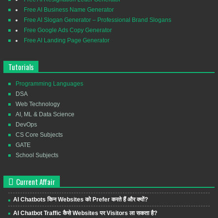
Free AI Business Name Generator
Free AI Slogan Generator – Professional Brand Slogans
Free Google Ads Copy Generator
Free AI Landing Page Generator
Tutorials
Programming Languages
DSA
Web Technology
AI, ML & Data Science
DevOps
CS Core Subjects
GATE
School Subjects
Current Affair
AI Chatbots किन Websites को Prefer करते हैं और क्यों?
AI Chatbot Traffic कैसे Websites पर Visitors ला सकता है?