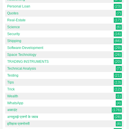
Personal Loan
(23)
Quotes
(7)
Real-Estate
(17)
Science
(6)
Security
(16)
Shipping
(66)
Software-Development
(29)
Space Technology
(26)
TRADING INSTRUMENTS
(20)
Technical Analysis
(7)
Testing
(21)
Tips
(13)
Trick
(12)
Wealth
(1)
WhatsApp
(4)
अकाउंट
(176)
अनसुलझे प्रश्नों के जवाब
(28)
इतिहास प्रश्नोत्तरी
(8)