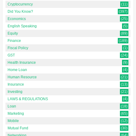
Cryptocurrency
(11)
Did You Know?
(397)
Economics
(25)
English Speaking
(5)
Equity
(89)
Finance
(189)
Fiscal Policy
(1)
GST
(24)
Health Insurance
(9)
Home Loan
(4)
Human Resource
(21)
Insurance
(13)
Investing
(21)
LAWS & REGULATIONS
(4)
Loan
(18)
Marketing
(65)
Mobile
(12)
Mutual Fund
(30)
Networking
(64)