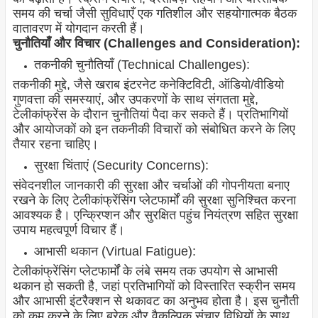
समय की चर्चा जैसी सुविधाएँ एक गतिशील और सहयोगात्मक बैठक
वातावरण में योगदान करती हैं।
चुनौतियाँ और विचार (Challenges and Consideration):
तकनीकी चुनौतियाँ (Technical Challenges):
तकनीकी मुद्दे, जैसे खराब इंटरनेट कनेक्टिविटी, ऑडियो/वीडियो
गुणवत्ता की समस्याएं, और उपकरणों के साथ संगतता मुद्दे,
टेलीकांफ्रेंस के दौरान चुनौतियां पैदा कर सकते हैं। प्रतिभागियों
और आयोजकों को इन तकनीकी विचारों को संबोधित करने के लिए
तैयार रहना चाहिए।
सुरक्षा चिंताएं (Security Concerns):
संवेदनशील जानकारी की सुरक्षा और चर्चाओं की गोपनीयता बनाए
रखने के लिए टेलीकांफ्रेंसिंग प्लेटफार्मों की सुरक्षा सुनिश्चित करना
आवश्यक है। एन्क्रिप्शन और सुरक्षित पहुंच नियंत्रण सहित सुरक्षा
उपाय महत्वपूर्ण विचार हैं।
आभासी थकान (Virtual Fatigue):
टेलीकांफ्रेंसिंग प्लेटफार्मों के लंबे समय तक उपयोग से आभासी
थकान हो सकती है, जहां प्रतिभागियों को विस्तारित स्क्रीन समय
और आभासी इंटरैक्शन से थकावट का अनुभव होता है। इस चुनौती
को कम करने के लिए ब्रेक और वैकल्पिक संचार विधियों के साथ