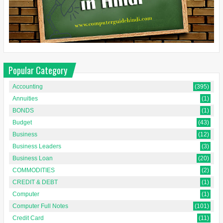
Popular Category
Accounting
(395)
Annuities
(1)
BONDS
(1)
Budget
(43)
Business
(12)
Business Leaders
(3)
Business Loan
(20)
COMMODITIES
(2)
CREDIT & DEBT
(1)
Computer
(1)
Computer Full Notes
(101)
Credit Card
(11)