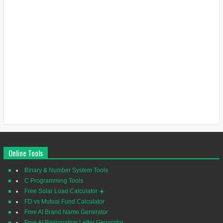
Online Tools
Binary & Number System Tools
C Programming Tools
Free Solar Load Calculator ☀️
FD vs Mutual Fund Calculator
Free AI Brand Name Generator
Free AI Resignation Letter Generator