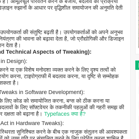
ीक है। आमूलचूल परिवर्तन करने के बजाय, बदलाव की प्रक्रिया
 डिज़ाइन रुझानों के आधार पर वृद्धिशील समायोजन की अनुमति देती
उपयोगकर्ता की संतुष्टि बढ़ती है। उपयोगकर्ताओं को अपने अनुभव
यंत्रण की भावना को बढ़ावा देता है, जो प्रौद्योगिकी और डिजाइन
न देता है।
 and Technical Aspects of Tweaking):
 in Design):
त करने या एक विशेष मनोदशा व्यक्त करने के लिए दृश्य तत्वों को
योग करना, टाइपोग्राफी में बदलाव करना, या दृष्टि से सम्मोहक
 सकता है।
al Tweaks in Software Development):
्शन के लिए कोड को समायोजित करना, बग्स को ठीक करना या
दलावों के लिए सॉफ़्टवेयर के तकनीकी पहलुओं की गहरी समझ की
र दक्षता को बढ़ाना है।
Typefaces क्या है?
ing Act in Hardware Tweaks):
े और स्थिरता सुनिश्चित करने के बीच एक नाजुक संतुलन की आवश्यकता
कों को उच्च गति पर संचालित करने के लिए प्रेरित करना शामिल है,