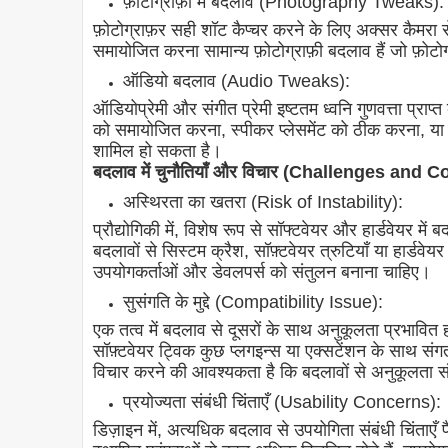
फ़ोटोग्राफ़ी में बदलाव (Photography Tweaks):
फ़ोटोग्राफ़र सही शॉट कैप्चर करने के लिए अक्सर कैमरा स
समायोजित करना सामान्य फ़ोटोग्राफ़ी बदलाव हैं जो फ़ोटोग्र
ऑडियो बदलाव (Audio Tweaks):
ऑडियोप्रेमी और संगीत प्रेमी इष्टतम ध्वनि गुणवत्ता प्राप्
को समायोजित करना, स्पीकर प्लेसमेंट को ठीक करना, या 
शामिल हो सकता है।
बदलाव में चुनौतियाँ और विचार (Challenges and
अस्थिरता का खतरा (Risk of Instability):
प्रौद्योगिकी में, विशेष रूप से सॉफ्टवेयर और हार्डवेय
बदलावों से सिस्टम क्रैश, सॉफ़्टवेयर त्रुटियाँ या हार्ड
उपयोगकर्ताओं और डेवलपर्स को संतुलन बनाना चाहिए।
सुसंगति के मुद्दे (Compatibility Issue):
एक तत्व में बदलाव से दूसरों के साथ अनुकूलता प्रभावित
सॉफ़्टवेयर ट्विक कुछ प्लगइन्स या एक्सटेंशन के साथ संग
विचार करने की आवश्यकता है कि बदलावों से अनुकूलता संबं
प्रयोज्यता संबंधी चिंताएँ (Usability Concerns):
डिज़ाइन में, अत्यधिक बदलाव से उपयोगिता संबंधी चिंताएँ