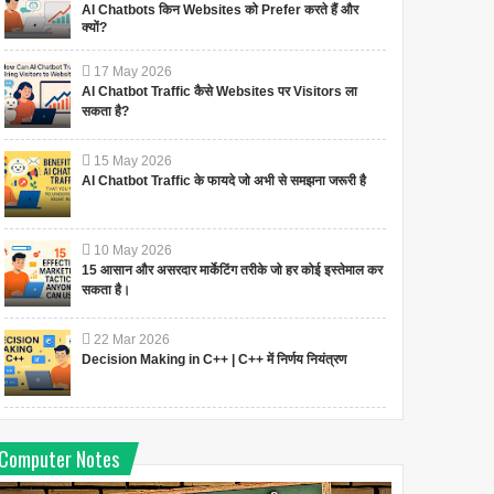
AI Chatbots किन Websites को Prefer करते हैं और
क्यों?
17
May
2026
AI Chatbot Traffic कैसे Websites पर Visitors ला
सकता है?
15
May
2026
AI Chatbot Traffic के फायदे जो अभी से समझना जरूरी है
10
May
2026
15 आसान और असरदार मार्केटिंग तरीके जो हर कोई इस्तेमाल कर
सकता है।
22
Mar
2026
Decision Making in C++ | C++ में निर्णय नियंत्रण
Computer Notes