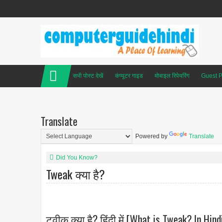
सभी पोस्ट देखें
कंप्यूटर गाइड
मोबाइल रिपेयरिंग
Guest P
Translate
Powered by
Translate
Did You Know?
Tweak क्या है?
ट्वीक क्या है? हिंदी में [What is Tweak? In Hind