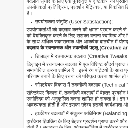
बदलाव सुधार के लिए एक पुनरावृत्तीय दृष्टिकोण का प्रत
उपयोगकर्ता प्रतिक्रिया, प्रदर्शन मेट्रिक्स, या विकसित
है।
उपयोगकर्ता संतुष्टि (User Satisfaction):
उपयोगकर्ताओं को बदलाव करने की क्षमता प्रदान करने से 
को वैयक्तिकृत करने के लिए सशक्त बनाना स्वामित्व और नि
के साथ अधिक सकारात्मक और आकर्षक बातचीत में योगदा
बदलाव के रचनात्मक और तकनीकी पहलू (Creative
डिज़ाइन में रचनात्मक बदलाव (Creative Tweaks
डिज़ाइन में रचनात्मक बदलाव में एक विशिष्ट सौंदर्य प्राप्
समायोजित करना शामिल है। इसमें रंग पट्टियों के साथ प्र
परिणाम बनाने के लिए रचना को परिष्कृत करना शामिल हो
सॉफ्टवेयर विकास में तकनीकी बदलाव (Technic
सॉफ़्टवेयर विकास में, तकनीकी बदलावों में बेहतर प्रदर
एल्गोरिदम को अनुकूलित करना शामिल हो सकता है। इन ब
आवश्यकता होती है और इसका उद्देश्य इसकी कार्यक्षमता औ
हार्डवेयर बदलावों में संतुलन अधिनियम (Balanc
हार्डवेयर ट्विकिंग के लिए बेहतर प्रदर्शन प्राप्त करन
होती है। उदाहरण के लिए, ओवरक्लॉकिंग में हार्डवेयर घट