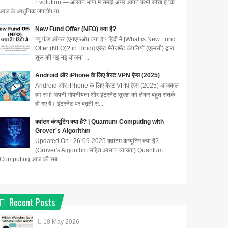
Evolution — आसान भाषा में समझें अगर आपने कभी सोचा है कि
आज के आधुनिक लैपटॉप या...
New Fund Offer (NFO) क्या है?
न्यू फंड ऑफर (एनएफओ) क्या है? हिंदी में [What is New Fund
Offer (NFO)? in Hindi] एसेट मैनेजमेंट कंपनियों (एएमसी) द्वारा
शुरू की गई नई योजना ...
Android और iPhone के लिए बेस्ट VPN ऐप्स (2025)
Android और iPhone के लिए बेस्ट VPN ऐप्स (2025) आजकल
हम सभी अपनी गोपनीयता और इंटरनेट सुरक्षा को लेकर बहुत सतर्क
हो गए हैं। इंटरनेट पर बढ़ती स...
क्वांटम कंप्यूटिंग क्या है? | Quantum Computing with
Grover's Algorithm
Updated On : 26-09-2025 क्वांटम कंप्यूटिंग क्या है?
(Grover's Algorithm सहित आसान व्याख्या) Quantum
Computing आज की सब...
Recent Posts
18
May
2026