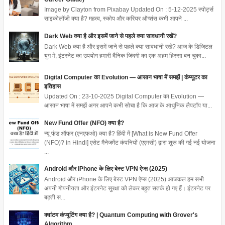
Image by Clayton from Pixabay Updated On : 5-12-2025 स्पोर्ट्स
साइकोलॉजी क्या है? महत्व, स्कोप और करियर ऑप्शंस कभी आपने ...
Dark Web क्या है और इसमें जाने से पहले क्या सावधानी रखें?
Dark Web क्या है और इसमें जाने से पहले क्या सावधानी रखें? आज के डिजिटल
युग में, इंटरनेट का उपयोग हमारी दैनिक जिंदगी का एक अहम हिस्सा बन चुका...
Digital Computer का Evolution — आसान भाषा में समझें | कंप्यूटर का
इतिहास
Updated On : 23-10-2025 Digital Computer का Evolution —
आसान भाषा में समझें अगर आपने कभी सोचा है कि आज के आधुनिक लैपटॉप या...
New Fund Offer (NFO) क्या है?
न्यू फंड ऑफर (एनएफओ) क्या है? हिंदी में [What is New Fund Offer
(NFO)? in Hindi] एसेट मैनेजमेंट कंपनियों (एएमसी) द्वारा शुरू की गई नई योजना
...
Android और iPhone के लिए बेस्ट VPN ऐप्स (2025)
Android और iPhone के लिए बेस्ट VPN ऐप्स (2025) आजकल हम सभी
अपनी गोपनीयता और इंटरनेट सुरक्षा को लेकर बहुत सतर्क हो गए हैं। इंटरनेट पर
बढ़ती स...
क्वांटम कंप्यूटिंग क्या है? | Quantum Computing with Grover's
Algorithm