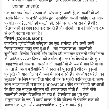
घोषणा के बाद की प्रतिबद्धता (Post-Announcement
Commitment):
एक बार जब किसी उत्पाद की घोषणा हो जाती है, तो कंपनियों को
उसके विकास के प्रति प्रतिबद्धता प्रदर्शित करनी चाहिए। लगातार
प्रगति अपडेट, भले ही मामूली हों, रुचि बनाए रख सकते हैं और
हितधारकों को आश्वस्त कर सकते हैं कि परियोजना को सक्रिय रूप
से आगे बढ़ाया जा रहा है।
निष्कर्ष (Conclusion):
वेपरवेयर प्रौद्योगिकी परिदृश्य का एक अनोखा और कभी-कभी
निराशाजनक पहलू बना हुआ है। यह महत्वाकांक्षा, तकनीकी
चुनौतियों, वित्तीय विचारों और उद्योग की लगातार बदलती गतिशीलता
की जटिल परस्पर क्रिया को दर्शाता है। जबकि वेपरवेयर के कुछ
उदाहरणों को सावधान करने वाली कहानियों के रूप में याद किया जा
सकता है, अन्य प्रौद्योगिकी विकास की पुनरावृत्ति और अनुकूली
प्रकृति की याद दिलाने के रूप में काम करते हैं। वेपरवेयर पहेली को
सुलझाने के लिए पारदर्शिता और संचार के प्रति प्रतिबद्धता के साथ-
साथ महत्वाकांक्षी नवाचार (Innovation) और यथार्थवादी अपेक्षाओं
के बीच एक नाजुक संतुलन की आवश्यकता होती है। जैसे-जैसे
तकनीकी उद्योग विकसित हो रहा है, वेपरवेयर का भूत एक
अनुस्मारक के रूप में कार्य करता है कि घोषणा से प्राप्ति तक की
यात्रा एक सूक्ष्म और अप्रत्याशित साहसिक कार्य है।