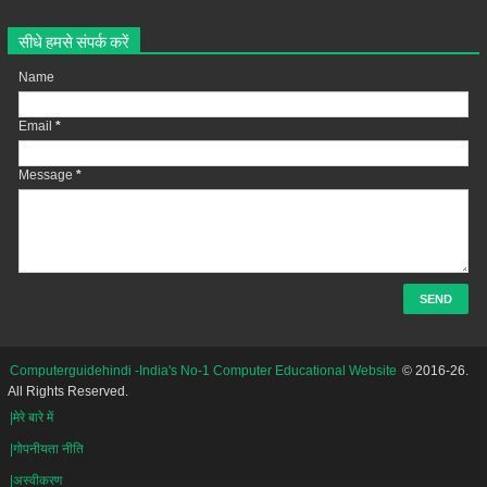
सीधे हमसे संपर्क करें
Name
Email
*
Message
*
Computerguidehindi -India's No-1 Computer Educational Website
© 2016-26.
All Rights Reserved.
|मेरे बारे में
|गोपनीयता नीति
|अस्वीकरण