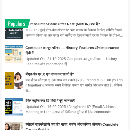
Populars
Mumbai Inter-Bank Offer Rate (MIBOR) क्या है?
MIBOR - मुंबई इंटर-बैंक ऑफर रेट ऋण बाजार के विकास के लिए समिति जिसने
अध्ययन किया था और कॉल मनी मार्केट के लिए बेंचमार्क दर के विकास के तौर-त...
Computer का पूरा परिचय — History, Features और Importance
हिंदी में
Updated On : 21-10-2025 Computer का पूरा परिचय — History,
Features और Importance हिं...
बीएड और एम .ए. एक साथ कर सकते है?
क्या बीएड और एम .ए. एक साथ कर सकते है? [B.Ed and M.A. Can you do
it together?] आज के समय में बीएड करना एक नार्मल और आम बात है , लेकिन
स...
ईमेल एड्रेस क्या है? हिंदी में पूरी जानकारी
Updated On : 16-09-2025 ईमेल एड्रेस क्या है? (Email Address
Meaning in Hindi) आज की डिजिटल दुनिया में ईमेल communic...
स्पोर्ट्स साइकोलॉजी क्या है? महत्व, स्कोप और करियर ऑप्शंस (Complete
Career Guide)