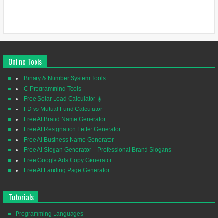
Online Tools
Binary & Number System Tools
C Programming Tools
Free Solar Load Calculator ☀️
FD vs Mutual Fund Calculator
Free AI Brand Name Generator
Free AI Resignation Letter Generator
Free AI Business Name Generator
Free AI Slogan Generator – Professional Brand Slogans
Free Google Ads Copy Generator
Free AI Landing Page Generator
Tutorials
Programming Languages