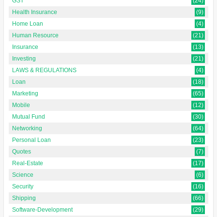
GST
(24)
Health Insurance
(9)
Home Loan
(4)
Human Resource
(21)
Insurance
(13)
Investing
(21)
LAWS & REGULATIONS
(4)
Loan
(18)
Marketing
(65)
Mobile
(12)
Mutual Fund
(30)
Networking
(64)
Personal Loan
(23)
Quotes
(7)
Real-Estate
(17)
Science
(6)
Security
(16)
Shipping
(66)
Software-Development
(29)