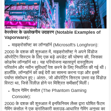
वेपरवेयर के उल्लेखनीय उदाहरण (Notable Examples of
Vaporware):
माइक्रोसॉफ्ट का लॉन्गहॉर्न (Microsoft's Longhron):
2000 के दशक की शुरुआत में, माइक्रोसॉफ्ट ने अपने विंडोज
ऑपरेटिंग सिस्टम के लिए एक बड़े अपडेट की घोषणा की, जिसका
कोडनेम लॉन्गहॉर्न था। यह परियोजना महत्वपूर्ण वास्तुशिल्प
परिवर्तन और नवीन सुविधाएँ पेश करने के लिए निर्धारित की गई थी।
हालाँकि, लॉन्गहॉर्न को कई देरी का सामना करना पड़ा और इसमें
पर्याप्त संशोधन हुए। अंततः, जो ऑपरेटिंग सिस्टम उभरा वह विंडोज़
विस्टा था, जिसे रिलीज़ होने पर मिश्रित समीक्षाएँ मिलीं।
फैंटम गेमिंग कंसोल (The Phantom Gaming
Console):
2000 के दशक की शुरुआत में इनफिनियम लैब्स द्वारा घोषित फैंटम
गेमिंग कंसोल ने एक क्रांतिकारी क्लाउड-आधारित गेमिंग अनुभव का