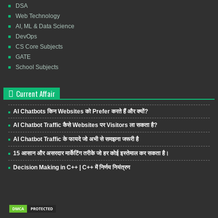
DSA
Web Technology
AI, ML & Data Science
DevOps
CS Core Subjects
GATE
School Subjects
Current Affair
AI Chatbots किन Websites को Prefer करते हैं और क्यों?
AI Chatbot Traffic कैसे Websites पर Visitors ला सकता है?
AI Chatbot Traffic के फायदे जो अभी से समझना जरूरी है
15 आसान और असरदार मार्केटिंग तरीके जो हर कोई इस्तेमाल कर सकता है।
Decision Making in C++ | C++ में निर्णय नियंत्रण