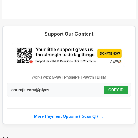
Support Our Content
Works with:
GPay | PhonePe | Paytm | BHIM
anurajk.com@ptyes
COPY ID
More Payment Options / Scan QR →