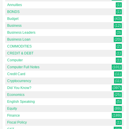
Annuities
(1)
BONDS
(1)
Budget
(43)
Business
(12)
Business Leaders
(3)
Business Loan
(20)
COMMODITIES
(2)
CREDIT & DEBT
(1)
Computer
(1)
Computer Full Notes
(101)
Credit Card
(11)
Cryptocurrency
(11)
Did You Know?
(397)
Economics
(25)
English Speaking
(5)
Equity
(89)
Finance
(189)
Fiscal Policy
(1)