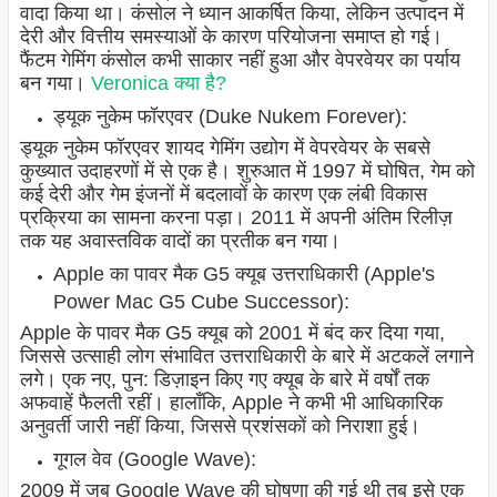
वादा किया था। कंसोल ने ध्यान आकर्षित किया, लेकिन उत्पादन में
देरी और वित्तीय समस्याओं के कारण परियोजना समाप्त हो गई।
फैंटम गेमिंग कंसोल कभी साकार नहीं हुआ और वेपरवेयर का पर्याय
बन गया।
Veronica क्या है?
ड्यूक नुकेम फॉरएवर (Duke Nukem Forever):
ड्यूक नुकेम फॉरएवर शायद गेमिंग उद्योग में वेपरवेयर के सबसे
कुख्यात उदाहरणों में से एक है। शुरुआत में 1997 में घोषित, गेम को
कई देरी और गेम इंजनों में बदलावों के कारण एक लंबी विकास
प्रक्रिया का सामना करना पड़ा। 2011 में अपनी अंतिम रिलीज़
तक यह अवास्तविक वादों का प्रतीक बन गया।
Apple का पावर मैक G5 क्यूब उत्तराधिकारी (Apple's
Power Mac G5 Cube Successor):
Apple के पावर मैक G5 क्यूब को 2001 में बंद कर दिया गया,
जिससे उत्साही लोग संभावित उत्तराधिकारी के बारे में अटकलें लगाने
लगे। एक नए, पुन: डिज़ाइन किए गए क्यूब के बारे में वर्षों तक
अफवाहें फैलती रहीं। हालाँकि, Apple ने कभी भी आधिकारिक
अनुवर्ती जारी नहीं किया, जिससे प्रशंसकों को निराशा हुई।
गूगल वेव (Google Wave):
2009 में जब Google Wave की घोषणा की गई थी तब इसे एक