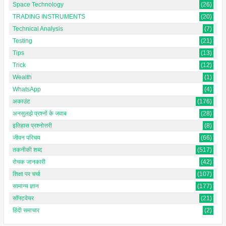
Space Technology
(26)
TRADING INSTRUMENTS
(20)
Technical Analysis
(7)
Testing
(21)
Tips
(13)
Trick
(12)
Wealth
(1)
WhatsApp
(4)
अकाउंट
(176)
अनसुलझे प्रश्नों के जवाब
(28)
इतिहास प्रश्नोत्तरी
(8)
जीवन परिचय
(66)
तकनीकी शब्द
(517)
रोचक जानकारी
(42)
शिक्षा पर चर्चा
(107)
सामान्य ज्ञान
(177)
सॉफ्टवेयर
(21)
हिंदी समाचार
(2)