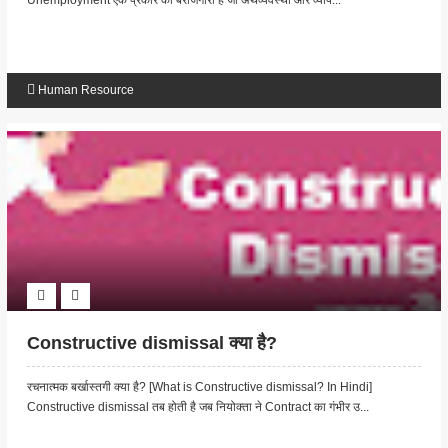
Unemployment एक प्रकार की बेरोजगारी है जो अर्थव्यवस्था और व्याप...
Human Resource
Constructive dismissal क्या है?
रचनात्मक बर्खास्तगी क्या है? [What is Constructive dismissal? In Hindi]
Constructive dismissal तब होती है जब नियोक्ता ने Contract का गंभीर उ...