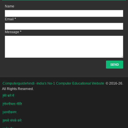
Name
Email
*
Message
*
Computerguidehindi -India's No-1 Computer Educational Website
© 2016-26.
All Rights Reserved.
|मेरे बारे में
|गोपनीयता नीति
|अस्वीकरण
|हमसे संपर्क करे