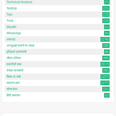
Technical Analysis
(7)
Testing
(21)
Tips
(13)
Trick
(12)
Wealth
(1)
WhatsApp
(4)
अकाउंट
(176)
अनसुलझे प्रश्नों के जवाब
(28)
इतिहास प्रश्नोत्तरी
(8)
जीवन परिचय
(66)
तकनीकी शब्द
(517)
रोचक जानकारी
(42)
शिक्षा पर चर्चा
(107)
सामान्य ज्ञान
(177)
सॉफ्टवेयर
(21)
हिंदी समाचार
(2)