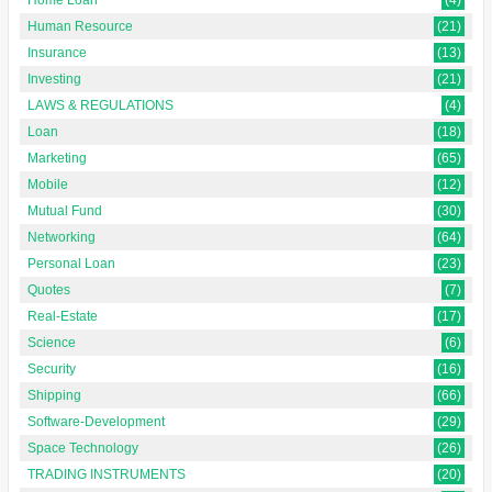
Human Resource
(21)
Insurance
(13)
Investing
(21)
LAWS & REGULATIONS
(4)
Loan
(18)
Marketing
(65)
Mobile
(12)
Mutual Fund
(30)
Networking
(64)
Personal Loan
(23)
Quotes
(7)
Real-Estate
(17)
Science
(6)
Security
(16)
Shipping
(66)
Software-Development
(29)
Space Technology
(26)
TRADING INSTRUMENTS
(20)