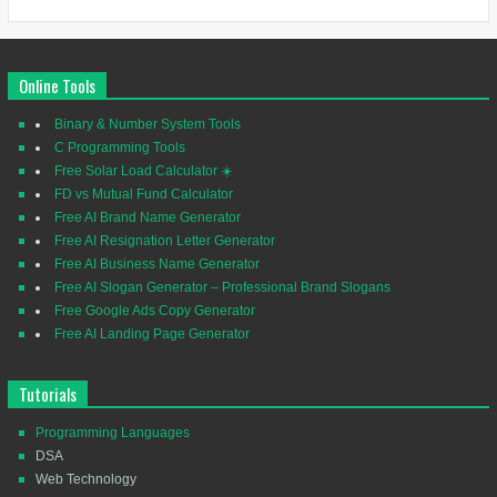
Online Tools
Binary & Number System Tools
C Programming Tools
Free Solar Load Calculator ☀️
FD vs Mutual Fund Calculator
Free AI Brand Name Generator
Free AI Resignation Letter Generator
Free AI Business Name Generator
Free AI Slogan Generator – Professional Brand Slogans
Free Google Ads Copy Generator
Free AI Landing Page Generator
Tutorials
Programming Languages
DSA
Web Technology