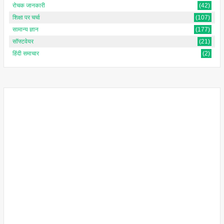
रोचक जानकारी
(42)
शिक्षा पर चर्चा
(107)
सामान्य ज्ञान
(177)
सॉफ्टवेयर
(21)
हिंदी समाचार
(2)