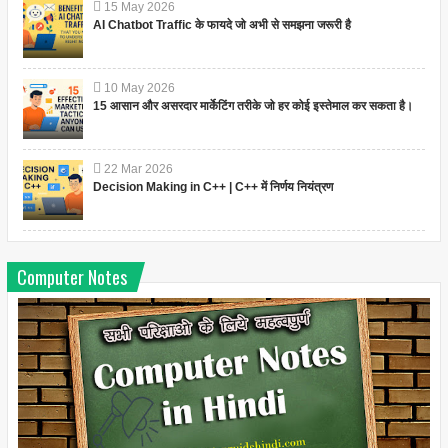
15
May
2026
AI Chatbot Traffic के फायदे जो अभी से समझना जरूरी है
10
May
2026
15 आसान और असरदार मार्केटिंग तरीके जो हर कोई इस्तेमाल कर सकता है।
22
Mar
2026
Decision Making in C++ | C++ में निर्णय नियंत्रण
Computer Notes