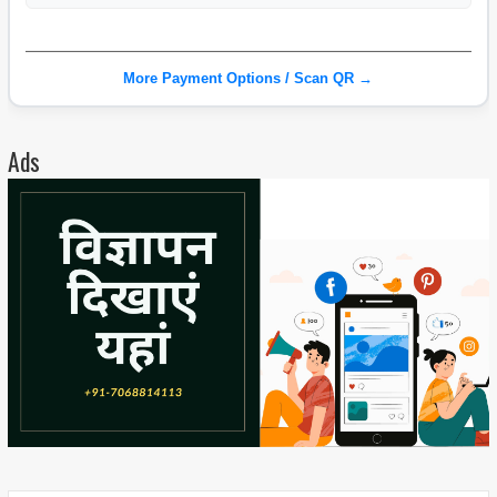
More Payment Options / Scan QR →
Ads