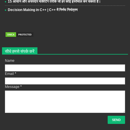
15 आसान और असरदार मार्केटिंग तरीके जो हर कोई इस्तेमाल कर सकता है।
Decision Making in C++ | C++ में निर्णय नियंत्रण
सीधे हमसे संपर्क करें
Name
Email
*
Message
*