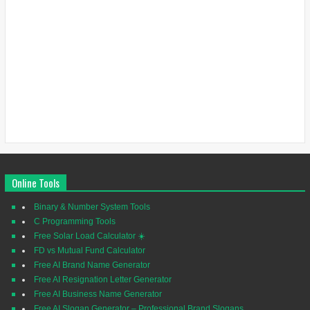
Online Tools
Binary & Number System Tools
C Programming Tools
Free Solar Load Calculator ☀️
FD vs Mutual Fund Calculator
Free AI Brand Name Generator
Free AI Resignation Letter Generator
Free AI Business Name Generator
Free AI Slogan Generator – Professional Brand Slogans