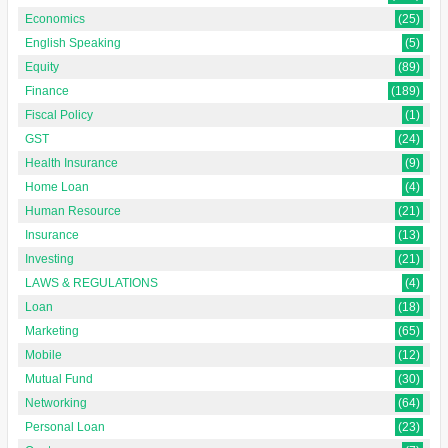
Economics
(25)
English Speaking
(5)
Equity
(89)
Finance
(189)
Fiscal Policy
(1)
GST
(24)
Health Insurance
(9)
Home Loan
(4)
Human Resource
(21)
Insurance
(13)
Investing
(21)
LAWS & REGULATIONS
(4)
Loan
(18)
Marketing
(65)
Mobile
(12)
Mutual Fund
(30)
Networking
(64)
Personal Loan
(23)