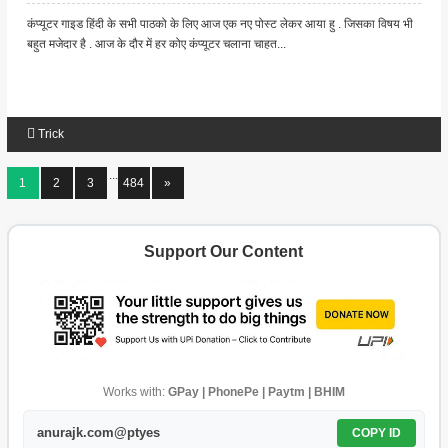
कंप्यूटर गाइड हिंदी के सभी पाठको के लिए आज एक नए पोस्ट लेकर आया हु . जिसका विषय भी
बहुत मजेदार है . आज के दौर में हर कोए कंप्यूटर चलाना चाहत...
Trick
...
1
2
3
484
»
Support Our Content
Works with:
GPay | PhonePe | Paytm | BHIM
anurajk.com@ptyes
COPY ID