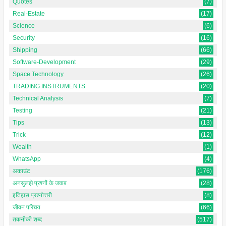
Quotes
(7)
Real-Estate
(17)
Science
(6)
Security
(16)
Shipping
(66)
Software-Development
(29)
Space Technology
(26)
TRADING INSTRUMENTS
(20)
Technical Analysis
(7)
Testing
(21)
Tips
(13)
Trick
(12)
Wealth
(1)
WhatsApp
(4)
अकाउंट
(176)
अनसुलझे प्रश्नों के जवाब
(28)
इतिहास प्रश्नोत्तरी
(8)
जीवन परिचय
(66)
तकनीकी शब्द
(517)