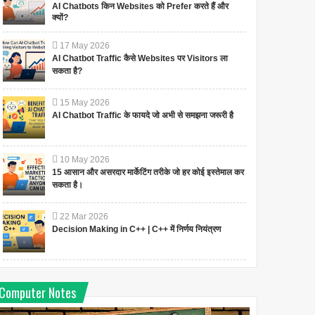
AI Chatbots किन Websites को Prefer करते हैं और
क्यों?
17
May
2026
AI Chatbot Traffic कैसे Websites पर Visitors ला
सकता है?
15
May
2026
AI Chatbot Traffic के फायदे जो अभी से समझना जरूरी है
10
May
2026
15 आसान और असरदार मार्केटिंग तरीके जो हर कोई इस्तेमाल कर
सकता है।
22
Mar
2026
Decision Making in C++ | C++ में निर्णय नियंत्रण
Computer Notes