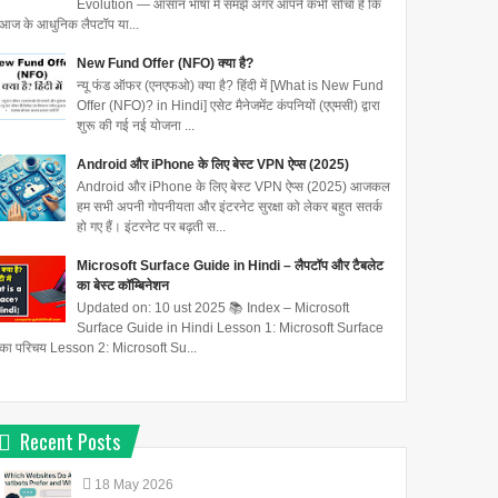
Evolution — आसान भाषा में समझें अगर आपने कभी सोचा है कि
आज के आधुनिक लैपटॉप या...
New Fund Offer (NFO) क्या है?
न्यू फंड ऑफर (एनएफओ) क्या है? हिंदी में [What is New Fund
Offer (NFO)? in Hindi] एसेट मैनेजमेंट कंपनियों (एएमसी) द्वारा
शुरू की गई नई योजना ...
Android और iPhone के लिए बेस्ट VPN ऐप्स (2025)
Android और iPhone के लिए बेस्ट VPN ऐप्स (2025) आजकल
हम सभी अपनी गोपनीयता और इंटरनेट सुरक्षा को लेकर बहुत सतर्क
हो गए हैं। इंटरनेट पर बढ़ती स...
Microsoft Surface Guide in Hindi – लैपटॉप और टैबलेट
का बेस्ट कॉम्बिनेशन
Updated on: 10 ust 2025 📚 Index – Microsoft
Surface Guide in Hindi Lesson 1: Microsoft Surface
का परिचय Lesson 2: Microsoft Su...
Recent Posts
18
May
2026