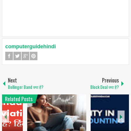
computerguidehindi
Next
Previous
Bollinger Band क्या है?
Block Deal क्या है?
Related Posts