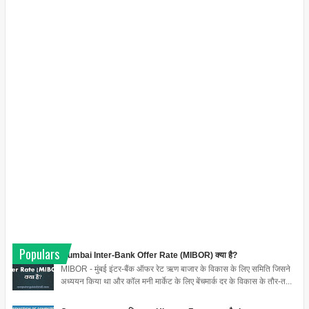
Populars
Mumbai Inter-Bank Offer Rate (MIBOR) क्या है?
MIBOR - मुंबई इंटर-बैंक ऑफर रेट ऋण बाजार के विकास के लिए समिति जिसने
अध्ययन किया था और कॉल मनी मार्केट के लिए बेंचमार्क दर के विकास के तौर-त...