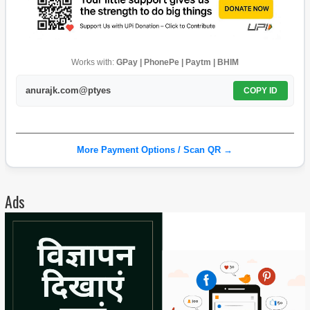
Works with:
GPay | PhonePe | Paytm | BHIM
anurajk.com@ptyes
COPY ID
More Payment Options / Scan QR →
Ads