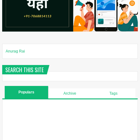
Anurag Rai
SEARCH THIS SITE
Populars
Archive
Tags