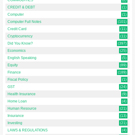
CREDIT & DEBT
(1)
Computer
(1)
Computer Full Notes
(101)
Credit Card
(11)
Cryptocurrency
(11)
Did You Know?
(397)
Economics
(25)
English Speaking
(5)
Equity
(89)
Finance
(189)
Fiscal Policy
(1)
GST
(24)
Health Insurance
(9)
Home Loan
(4)
Human Resource
(21)
Insurance
(13)
Investing
(21)
LAWS & REGULATIONS
(4)