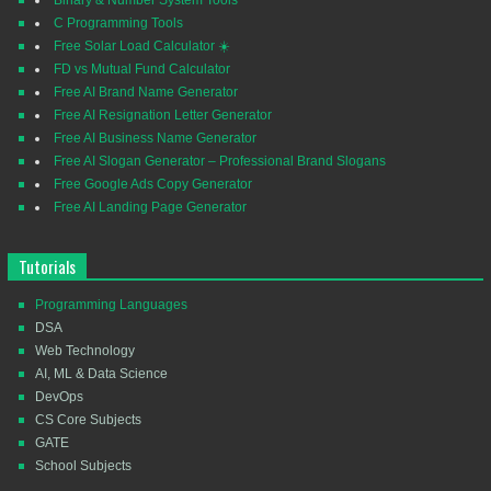
C Programming Tools
Free Solar Load Calculator ☀️
FD vs Mutual Fund Calculator
Free AI Brand Name Generator
Free AI Resignation Letter Generator
Free AI Business Name Generator
Free AI Slogan Generator – Professional Brand Slogans
Free Google Ads Copy Generator
Free AI Landing Page Generator
Tutorials
Programming Languages
DSA
Web Technology
AI, ML & Data Science
DevOps
CS Core Subjects
GATE
School Subjects