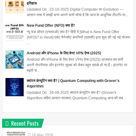
इतिहास
Updated On : 23-10-2025 Digital Computer का Evolution —
आसान भाषा में समझें अगर आपने कभी सोचा है कि आज के आधुनिक लैपटॉप या...
New Fund Offer (NFO) क्या है?
न्यू फंड ऑफर (एनएफओ) क्या है? हिंदी में [What is New Fund Offer
(NFO)? in Hindi] एसेट मैनेजमेंट कंपनियों (एएमसी) द्वारा शुरू की गई नई योजना
...
Android और iPhone के लिए बेस्ट VPN ऐप्स (2025)
Android और iPhone के लिए बेस्ट VPN ऐप्स (2025) आजकल हम सभी
अपनी गोपनीयता और इंटरनेट सुरक्षा को लेकर बहुत सतर्क हो गए हैं। इंटरनेट पर
बढ़ती स...
क्वांटम कंप्यूटिंग क्या है? | Quantum Computing with Grover's
Algorithm
Updated On : 26-09-2025 क्वांटम कंप्यूटिंग क्या है? (Grover's
Algorithm सहित आसान व्याख्या) Quantum Computing आज की सब...
Recent Posts
18
May
2026