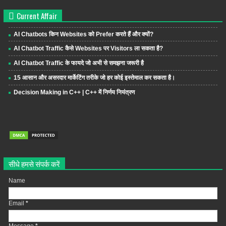
Current Affair
AI Chatbots किन Websites को Prefer करते हैं और क्यों?
AI Chatbot Traffic कैसे Websites पर Visitors ला सकता है?
AI Chatbot Traffic के फायदे जो अभी से समझना जरूरी है
15 आसान और असरदार मार्केटिंग तरीके जो हर कोई इस्तेमाल कर सकता है।
Decision Making in C++ | C++ में निर्णय नियंत्रण
सीधे हमसे संपर्क करें
Name
Email
*
Message
*