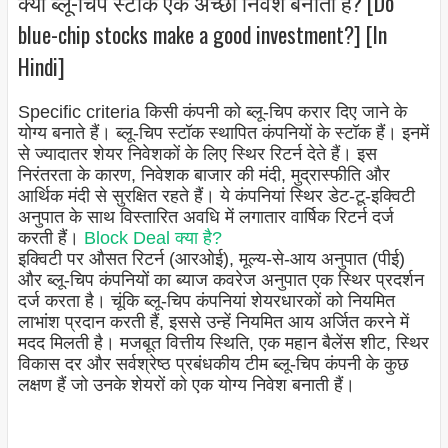
क्या ब्लू-चिप स्टॉक एक अच्छा निवेश बनाता है? [Do
blue-chip stocks make a good investment?] [In
Hindi]
Specific criteria किसी कंपनी को ब्लू-चिप करार दिए जाने के
योग्य बनाते हैं। ब्लू-चिप स्टॉक स्थापित कंपनियों के स्टॉक हैं। इनमें
से ज्यादातर शेयर निवेशकों के लिए स्थिर रिटर्न देते हैं। इस
निरंतरता के कारण, निवेशक बाजार की मंदी, मुद्रास्फीति और
आर्थिक मंदी से सुरक्षित रहते हैं। ये कंपनियां स्थिर डेट-टू-इक्विटी
अनुपात के साथ विस्तारित अवधि में लगातार वार्षिक रिटर्न दर्ज
करती हैं।
Block Deal क्या है?
इक्विटी पर औसत रिटर्न (आरओई), मूल्य-से-आय अनुपात (पीई)
और ब्लू-चिप कंपनियों का ब्याज कवरेज अनुपात एक स्थिर प्रदर्शन
दर्ज करता है। चूंकि ब्लू-चिप कंपनियां शेयरधारकों को नियमित
लाभांश प्रदान करती हैं, इससे उन्हें नियमित आय अर्जित करने में
मदद मिलती है। मजबूत वित्तीय स्थिति, एक महान बैलेंस शीट, स्थिर
विकास दर और सर्वश्रेष्ठ प्रबंधकीय टीम ब्लू-चिप कंपनी के कुछ
लक्षण हैं जो उनके शेयरों को एक योग्य निवेश बनाती हैं।