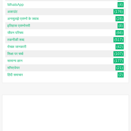
WhatsApp
(4)
अकाउंट
(176)
अनसुलझे प्रश्नों के जवाब
(28)
इतिहास प्रश्नोत्तरी
(8)
जीवन परिचय
(66)
तकनीकी शब्द
(517)
रोचक जानकारी
(42)
शिक्षा पर चर्चा
(107)
सामान्य ज्ञान
(177)
सॉफ्टवेयर
(21)
हिंदी समाचार
(2)