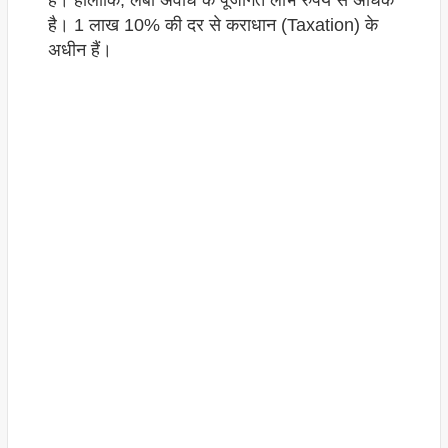
हैं। हालांकि, लंबी अवधि के पूंजीगत लाभ रुपये से अधिक
है। 1 लाख 10% की दर से कराधान (Taxation) के
अधीन हैं।