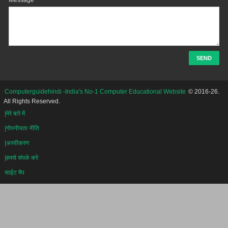
Computerguidehindi -India's No-1 Computer Educational Website
© 2016-26.
All Rights Reserved.
|मेरे बारे में
|गोपनीयता नीति
|अस्वीकरण
|हमसे संपर्क करे
साईट मैप