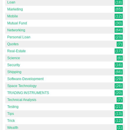
Loan
(18)
Marketing
(65)
Mobile
(12)
Mutual Fund
(30)
Networking
(64)
Personal Loan
(23)
Quotes
(7)
Real-Estate
(17)
Science
(6)
Security
(16)
Shipping
(66)
Software-Development
(29)
Space Technology
(26)
TRADING INSTRUMENTS
(20)
Technical Analysis
(7)
Testing
(21)
Tips
(13)
Trick
(12)
Wealth
(1)