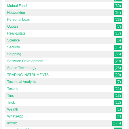
Mutual Fund
(30)
Networking
(64)
Personal Loan
(23)
Quotes
(7)
Real-Estate
(17)
Science
(6)
Security
(16)
Shipping
(66)
Software-Development
(29)
Space Technology
(26)
TRADING INSTRUMENTS
(20)
Technical Analysis
(7)
Testing
(21)
Tips
(13)
Trick
(12)
Wealth
(1)
WhatsApp
(4)
अकाउंट
(176)