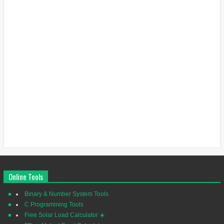
Online Tools
Binary & Number System Tools
C Programming Tools
Free Solar Load Calculator ☀️