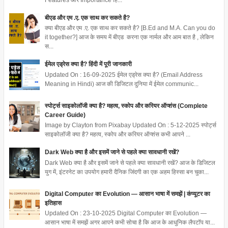
Features और Importance हिं...
बीएड और एम .ए. एक साथ कर सकते है?
क्या बीएड और एम .ए. एक साथ कर सकते है? [B.Ed and M.A. Can you do
it together?] आज के समय में बीएड करना एक नार्मल और आम बात है , लेकिन
स...
ईमेल एड्रेस क्या है? हिंदी में पूरी जानकारी
Updated On : 16-09-2025 ईमेल एड्रेस क्या है? (Email Address
Meaning in Hindi) आज की डिजिटल दुनिया में ईमेल communic...
स्पोर्ट्स साइकोलॉजी क्या है? महत्व, स्कोप और करियर ऑप्शंस (Complete
Career Guide)
Image by Clayton from Pixabay Updated On : 5-12-2025 स्पोर्ट्स
साइकोलॉजी क्या है? महत्व, स्कोप और करियर ऑप्शंस कभी आपने ...
Dark Web क्या है और इसमें जाने से पहले क्या सावधानी रखें?
Dark Web क्या है और इसमें जाने से पहले क्या सावधानी रखें? आज के डिजिटल
युग में, इंटरनेट का उपयोग हमारी दैनिक जिंदगी का एक अहम हिस्सा बन चुका...
Digital Computer का Evolution — आसान भाषा में समझें | कंप्यूटर का
इतिहास
Updated On : 23-10-2025 Digital Computer का Evolution —
आसान भाषा में समझें अगर आपने कभी सोचा है कि आज के आधुनिक लैपटॉप या...