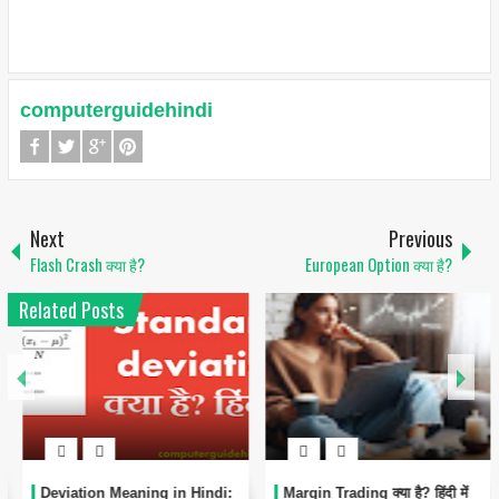
computerguidehindi
Next
Previous
Flash Crash क्या है?
European Option क्या है?
Related Posts
Margin Trading क्या है? हिंदी में
Accounting में Equity क्या है?