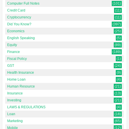
Computer Full Notes
(101)
Credit Card
(11)
Cryptocurrency
(11)
Did You Know?
(397)
Economics
(25)
English Speaking
(5)
Equity
(89)
Finance
(189)
Fiscal Policy
(1)
GST
(24)
Health Insurance
(9)
Home Loan
(4)
Human Resource
(21)
Insurance
(13)
Investing
(21)
LAWS & REGULATIONS
(4)
Loan
(18)
Marketing
(65)
Mobile
(12)