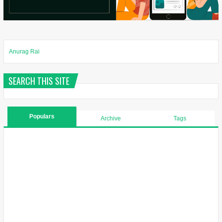
Anurag Rai
SEARCH THIS SITE
Populars
Archive
Tags