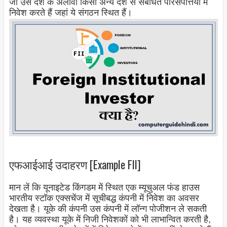
जो उस देश के अलावा किसी अन्य देश से संबंधित परिसंपत्तियों में
निवेश करते हैं जहां ये संगठन स्थित हैं।
एफआईआई उदाहरण [Example FII]
मान लें कि यूनाइटेड किंगडम में स्थित एक म्यूचुअल फंड हाउस
भारतीय स्टॉक एक्सचेंज में सूचीबद्ध कंपनी में निवेश का अवसर
देखता है। यूके की कंपनी उस कंपनी में लॉन्ग पोजीशन ले सकती
है। यह व्यवस्था यूके में निजी निवेशकों को भी लाभान्वित करती है,