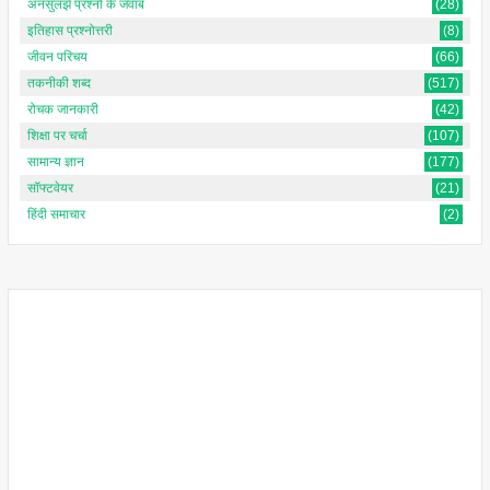
अनसुलझे प्रश्नों के जवाब
(28)
इतिहास प्रश्नोत्तरी
(8)
जीवन परिचय
(66)
तकनीकी शब्द
(517)
रोचक जानकारी
(42)
शिक्षा पर चर्चा
(107)
सामान्य ज्ञान
(177)
सॉफ्टवेयर
(21)
हिंदी समाचार
(2)