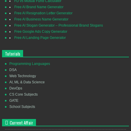
FD vs Mutual Fund Calculator
Free AI Brand Name Generator
Free AI Resignation Letter Generator
Free AI Business Name Generator
Free AI Slogan Generator – Professional Brand Slogans
Free Google Ads Copy Generator
Free AI Landing Page Generator
Tutorials
Programming Languages
DSA
Web Technology
AI, ML & Data Science
DevOps
CS Core Subjects
GATE
School Subjects
Current Affair