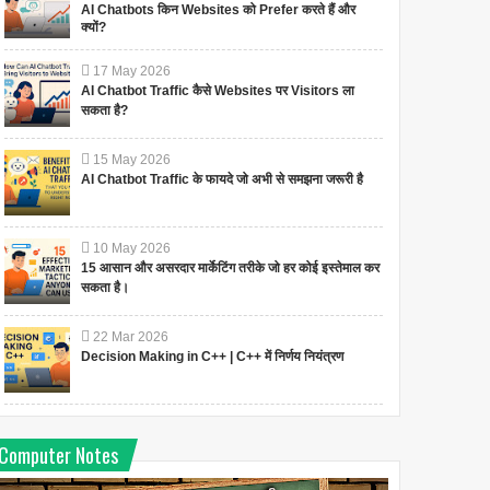
AI Chatbots किन Websites को Prefer करते हैं और
क्यों?
17
May
2026
AI Chatbot Traffic कैसे Websites पर Visitors ला
सकता है?
15
May
2026
AI Chatbot Traffic के फायदे जो अभी से समझना जरूरी है
10
May
2026
15 आसान और असरदार मार्केटिंग तरीके जो हर कोई इस्तेमाल कर
सकता है।
22
Mar
2026
Decision Making in C++ | C++ में निर्णय नियंत्रण
Computer Notes