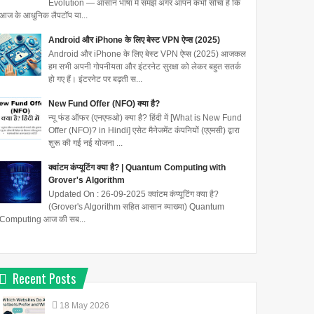
Evolution — आसान भाषा में समझें अगर आपने कभी सोचा है कि
आज के आधुनिक लैपटॉप या...
Android और iPhone के लिए बेस्ट VPN ऐप्स (2025)
Android और iPhone के लिए बेस्ट VPN ऐप्स (2025) आजकल
हम सभी अपनी गोपनीयता और इंटरनेट सुरक्षा को लेकर बहुत सतर्क
हो गए हैं। इंटरनेट पर बढ़ती स...
New Fund Offer (NFO) क्या है?
न्यू फंड ऑफर (एनएफओ) क्या है? हिंदी में [What is New Fund
Offer (NFO)? in Hindi] एसेट मैनेजमेंट कंपनियों (एएमसी) द्वारा
शुरू की गई नई योजना ...
क्वांटम कंप्यूटिंग क्या है? | Quantum Computing with
Grover's Algorithm
Updated On : 26-09-2025 क्वांटम कंप्यूटिंग क्या है?
(Grover's Algorithm सहित आसान व्याख्या) Quantum
Computing आज की सब...
Recent Posts
18
May
2026