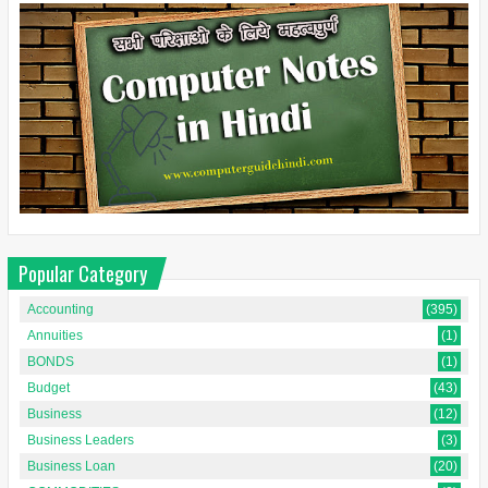
Popular Category
Accounting
(395)
Annuities
(1)
BONDS
(1)
Budget
(43)
Business
(12)
Business Leaders
(3)
Business Loan
(20)