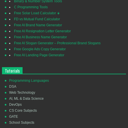
Binary & Number System Tools
C Programming Tools
Free Solar Load Calculator ☀️
FD vs Mutual Fund Calculator
Free AI Brand Name Generator
Free AI Resignation Letter Generator
Free AI Business Name Generator
Free AI Slogan Generator – Professional Brand Slogans
Free Google Ads Copy Generator
Free AI Landing Page Generator
Tutorials
Programming Languages
DSA
Web Technology
AI, ML & Data Science
DevOps
CS Core Subjects
GATE
School Subjects