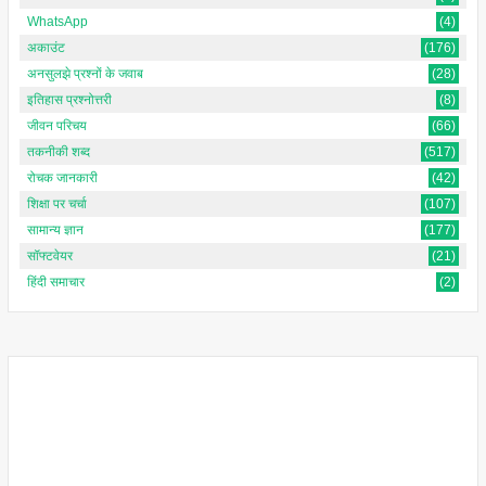
WhatsApp
(4)
अकाउंट
(176)
अनसुलझे प्रश्नों के जवाब
(28)
इतिहास प्रश्नोत्तरी
(8)
जीवन परिचय
(66)
तकनीकी शब्द
(517)
रोचक जानकारी
(42)
शिक्षा पर चर्चा
(107)
सामान्य ज्ञान
(177)
सॉफ्टवेयर
(21)
हिंदी समाचार
(2)