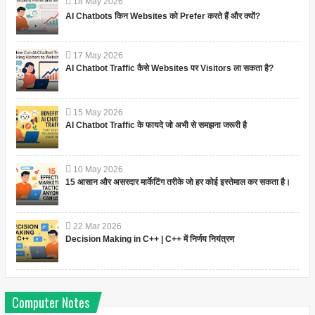
18
May
2026
AI Chatbots किन Websites को Prefer करते हैं और क्यों?
17
May
2026
AI Chatbot Traffic कैसे Websites पर Visitors ला सकता है?
15
May
2026
AI Chatbot Traffic के फायदे जो अभी से समझना जरूरी है
10
May
2026
15 आसान और असरदार मार्केटिंग तरीके जो हर कोई इस्तेमाल कर सकता है।
22
Mar
2026
Decision Making in C++ | C++ में निर्णय नियंत्रण
Computer Notes