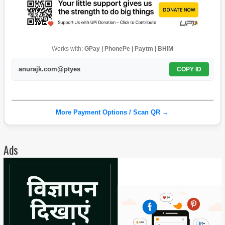
Works with:
GPay | PhonePe | Paytm | BHIM
anurajk.com@ptyes
COPY ID
More Payment Options / Scan QR →
Ads