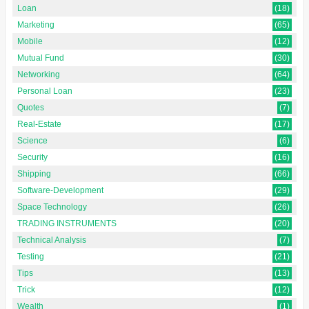
Loan
(18)
Marketing
(65)
Mobile
(12)
Mutual Fund
(30)
Networking
(64)
Personal Loan
(23)
Quotes
(7)
Real-Estate
(17)
Science
(6)
Security
(16)
Shipping
(66)
Software-Development
(29)
Space Technology
(26)
TRADING INSTRUMENTS
(20)
Technical Analysis
(7)
Testing
(21)
Tips
(13)
Trick
(12)
Wealth
(1)