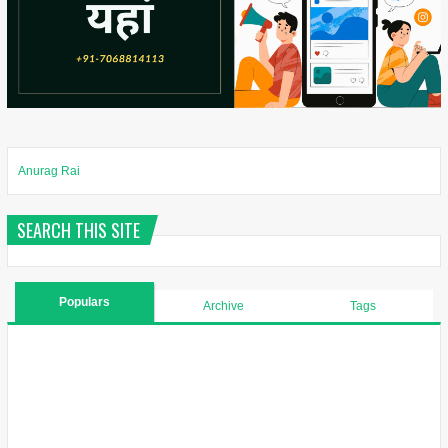
Anurag Rai
SEARCH THIS SITE
Populars
Archive
Tags