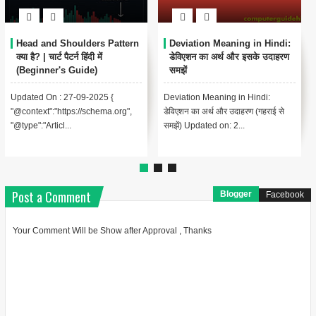
Margin Trading क्या है? हिंदी में
Accounting में Equity क्या है?
मार्जिन ट्रेडिंग: एक व्यापक गाइड [Margin
लेखांकन में इक्विटी क्या है? हिंदी में [What
Trading: A Comprehensive Guide,
is Equity in Accounting? In
In Hindi]परिभाषा (Definitio...
Hindi]लेखांकन में, इक्विटी ...
Post a Comment
Blogger
Facebook
Your Comment Will be Show after Approval , Thanks