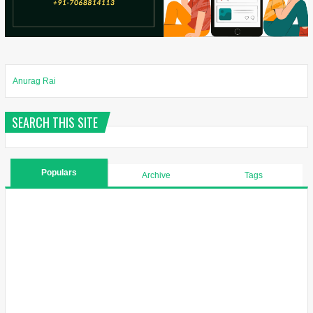
Anurag Rai
SEARCH THIS SITE
Populars
Archive
Tags