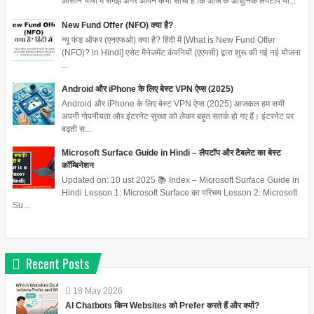
आसान भाषा में समझें अगर आपने कभी सोचा है कि आज के आधुनिक लैपटॉप या...
New Fund Offer (NFO) क्या है?
न्यू फंड ऑफर (एनएफओ) क्या है? हिंदी में [What is New Fund Offer
(NFO)? in Hindi] एसेट मैनेजमेंट कंपनियों (एएमसी) द्वारा शुरू की गई नई योजना
...
Android और iPhone के लिए बेस्ट VPN ऐप्स (2025)
Android और iPhone के लिए बेस्ट VPN ऐप्स (2025) आजकल हम सभी
अपनी गोपनीयता और इंटरनेट सुरक्षा को लेकर बहुत सतर्क हो गए हैं। इंटरनेट पर
बढ़ती स...
Microsoft Surface Guide in Hindi – लैपटॉप और टैबलेट का बेस्ट
कॉम्बिनेशन
Updated on: 10 ust 2025 📚 Index – Microsoft Surface Guide in
Hindi Lesson 1: Microsoft Surface का परिचय Lesson 2: Microsoft
Su...
Recent Posts
18
May
2026
AI Chatbots किन Websites को Prefer करते हैं और क्यों?