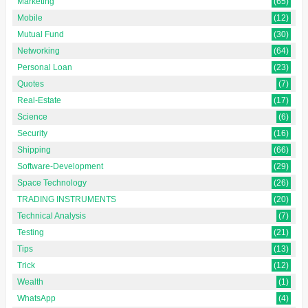
Marketing
(65)
Mobile
(12)
Mutual Fund
(30)
Networking
(64)
Personal Loan
(23)
Quotes
(7)
Real-Estate
(17)
Science
(6)
Security
(16)
Shipping
(66)
Software-Development
(29)
Space Technology
(26)
TRADING INSTRUMENTS
(20)
Technical Analysis
(7)
Testing
(21)
Tips
(13)
Trick
(12)
Wealth
(1)
WhatsApp
(4)