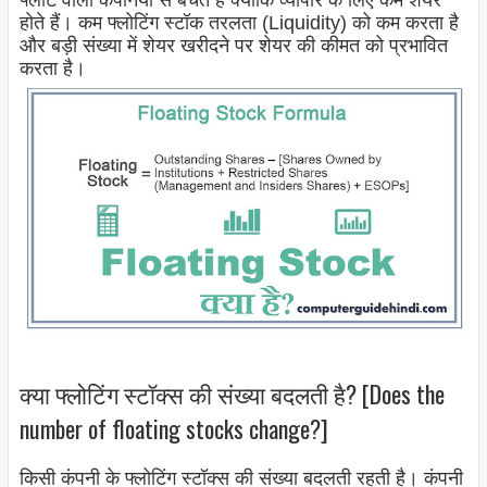
फ्लोट वाली कंपनियों से बचते हैं क्योंकि व्यापार के लिए कम शेयर
होते हैं। कम फ्लोटिंग स्टॉक तरलता (Liquidity) को कम करता है
और बड़ी संख्या में शेयर खरीदने पर शेयर की कीमत को प्रभावित
करता है।
क्या फ्लोटिंग स्टॉक्स की संख्या बदलती है? [Does the
number of floating stocks change?]
किसी कंपनी के फ्लोटिंग स्टॉक्स की संख्या बदलती रहती है। कंपनी