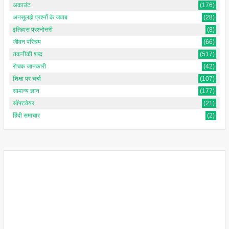
अकाउंट
(176)
अनसुलझे प्रश्नों के जवाब
(28)
इतिहास प्रश्नोत्तरी
(8)
जीवन परिचय
(66)
तकनीकी शब्द
(517)
रोचक जानकारी
(42)
शिक्षा पर चर्चा
(107)
सामान्य ज्ञान
(177)
सॉफ्टवेयर
(21)
हिंदी समाचार
(2)