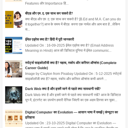
Features और Importance हिं...
बीएड और एम .ए. एक साथ कर सकते है?
क्या बीएड और एम .ए. एक साथ कर सकते है? [B.Ed and M.A. Can you do
it together?] आज के समय में बीएड करना एक नार्मल और आम बात है , लेकिन
स...
ईमेल एड्रेस क्या है? हिंदी में पूरी जानकारी
Updated On : 16-09-2025 ईमेल एड्रेस क्या है? (Email Address
Meaning in Hindi) आज की डिजिटल दुनिया में ईमेल communic...
स्पोर्ट्स साइकोलॉजी क्या है? महत्व, स्कोप और करियर ऑप्शंस (Complete
Career Guide)
Image by Clayton from Pixabay Updated On : 5-12-2025 स्पोर्ट्स
साइकोलॉजी क्या है? महत्व, स्कोप और करियर ऑप्शंस कभी आपने ...
Dark Web क्या है और इसमें जाने से पहले क्या सावधानी रखें?
Dark Web क्या है और इसमें जाने से पहले क्या सावधानी रखें? आज के डिजिटल
युग में, इंटरनेट का उपयोग हमारी दैनिक जिंदगी का एक अहम हिस्सा बन चुका...
Digital Computer का Evolution — आसान भाषा में समझें | कंप्यूटर का
इतिहास
Updated On : 23-10-2025 Digital Computer का Evolution —