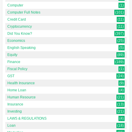
Computer
(1)
Computer Full Notes
(101)
Credit Card
(11)
Cryptocurrency
(11)
Did You Know?
(397)
Economics
(25)
English Speaking
(5)
Equity
(89)
Finance
(189)
Fiscal Policy
(1)
GST
(24)
Health Insurance
(9)
Home Loan
(4)
Human Resource
(21)
Insurance
(13)
Investing
(21)
LAWS & REGULATIONS
(4)
Loan
(18)