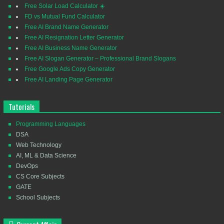
Free Solar Load Calculator ☀️
FD vs Mutual Fund Calculator
Free AI Brand Name Generator
Free AI Resignation Letter Generator
Free AI Business Name Generator
Free AI Slogan Generator – Professional Brand Slogans
Free Google Ads Copy Generator
Free AI Landing Page Generator
Tutorials
Programming Languages
DSA
Web Technology
AI, ML & Data Science
DevOps
CS Core Subjects
GATE
School Subjects