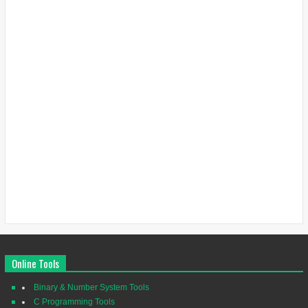
Online Tools
Binary & Number System Tools
C Programming Tools