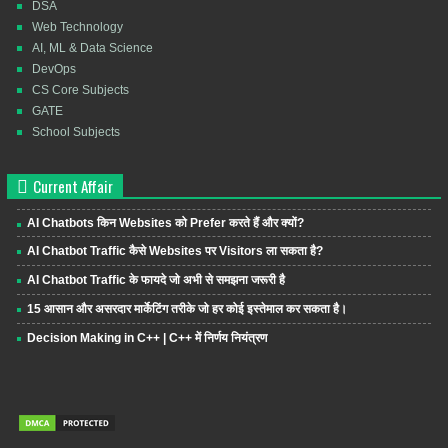
DSA
Web Technology
AI, ML & Data Science
DevOps
CS Core Subjects
GATE
School Subjects
Current Affair
AI Chatbots किन Websites को Prefer करते हैं और क्यों?
AI Chatbot Traffic कैसे Websites पर Visitors ला सकता है?
AI Chatbot Traffic के फायदे जो अभी से समझना जरूरी है
15 आसान और असरदार मार्केटिंग तरीके जो हर कोई इस्तेमाल कर सकता है।
Decision Making in C++ | C++ में निर्णय नियंत्रण