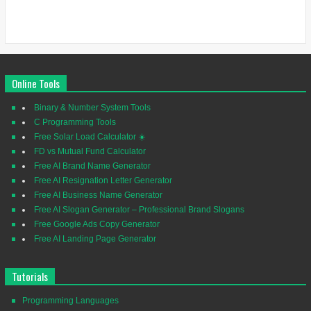
Online Tools
Binary & Number System Tools
C Programming Tools
Free Solar Load Calculator ☀️
FD vs Mutual Fund Calculator
Free AI Brand Name Generator
Free AI Resignation Letter Generator
Free AI Business Name Generator
Free AI Slogan Generator – Professional Brand Slogans
Free Google Ads Copy Generator
Free AI Landing Page Generator
Tutorials
Programming Languages