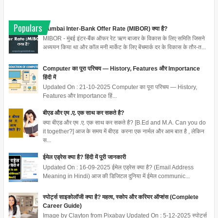
Populars
Mumbai Inter-Bank Offer Rate (MIBOR) क्या है?
MIBOR - मुंबई इंटर-बैंक ऑफर रेट ऋण बाजार के विकास के लिए समिति जिसने
अध्ययन किया था और कॉल मनी मार्केट के लिए बेंचमार्क दर के विकास के तौर-त...
Computer का पूरा परिचय — History, Features और Importance
हिंदी में
Updated On : 21-10-2025 Computer का पूरा परिचय — History,
Features और Importance हिं...
बीएड और एम .ए. एक साथ कर सकते है?
क्या बीएड और एम .ए. एक साथ कर सकते है? [B.Ed and M.A. Can you do
it together?] आज के समय में बीएड करना एक नार्मल और आम बात है , लेकिन
स...
ईमेल एड्रेस क्या है? हिंदी में पूरी जानकारी
Updated On : 16-09-2025 ईमेल एड्रेस क्या है? (Email Address
Meaning in Hindi) आज की डिजिटल दुनिया में ईमेल communic...
स्पोर्ट्स साइकोलॉजी क्या है? महत्व, स्कोप और करियर ऑप्शंस (Complete
Career Guide)
Image by Clayton from Pixabay Updated On : 5-12-2025 स्पोर्ट्स