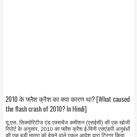
2010 के फ्लैश क्रैश का क्या कारण था? [What caused
the flash crash of 2010? In Hindi]
यू.एस. सिक्योरिटीज एंड एक्सचेंज कमीशन (एसईसी) की एक खोजी
रिपोर्ट के अनुसार, 2010 का फ्लैश क्रैश ई-मिनी एसएंडपी अनुबंधों
की एक बड़ी मात्रा को बेचने वाले एकल आदेश द्वारा ट्रिगर किया