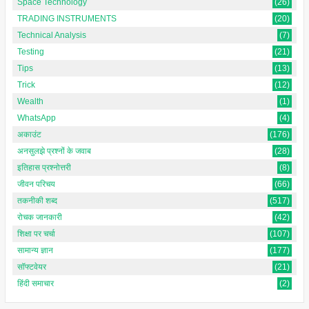
Space Technology
(26)
TRADING INSTRUMENTS
(20)
Technical Analysis
(7)
Testing
(21)
Tips
(13)
Trick
(12)
Wealth
(1)
WhatsApp
(4)
अकाउंट
(176)
अनसुलझे प्रश्नों के जवाब
(28)
इतिहास प्रश्नोत्तरी
(8)
जीवन परिचय
(66)
तकनीकी शब्द
(517)
रोचक जानकारी
(42)
शिक्षा पर चर्चा
(107)
सामान्य ज्ञान
(177)
सॉफ्टवेयर
(21)
हिंदी समाचार
(2)