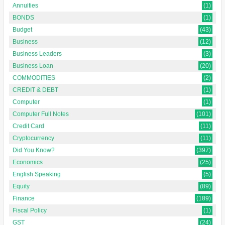
Annuities
(1)
BONDS
(1)
Budget
(43)
Business
(12)
Business Leaders
(3)
Business Loan
(20)
COMMODITIES
(2)
CREDIT & DEBT
(1)
Computer
(1)
Computer Full Notes
(101)
Credit Card
(11)
Cryptocurrency
(11)
Did You Know?
(397)
Economics
(25)
English Speaking
(5)
Equity
(89)
Finance
(189)
Fiscal Policy
(1)
GST
(24)