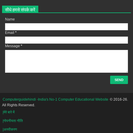
सीधे हमसे संपर्क करें
Name
Email
*
Message
*
Computerguidehindi -India's No-1 Computer Educational Website
© 2016-26.
All Rights Reserved.
|मेरे बारे में
|गोपनीयता नीति
|अस्वीकरण