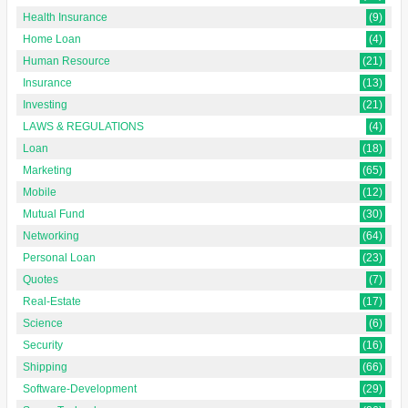
Health Insurance
(9)
Home Loan
(4)
Human Resource
(21)
Insurance
(13)
Investing
(21)
LAWS & REGULATIONS
(4)
Loan
(18)
Marketing
(65)
Mobile
(12)
Mutual Fund
(30)
Networking
(64)
Personal Loan
(23)
Quotes
(7)
Real-Estate
(17)
Science
(6)
Security
(16)
Shipping
(66)
Software-Development
(29)