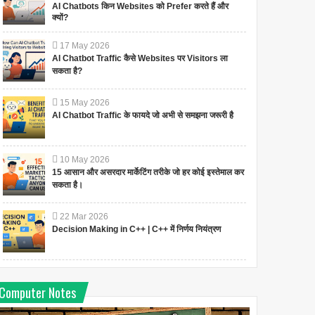
AI Chatbots किन Websites को Prefer करते हैं और
क्यों?
17
May
2026
AI Chatbot Traffic कैसे Websites पर Visitors ला
सकता है?
15
May
2026
AI Chatbot Traffic के फायदे जो अभी से समझना जरूरी है
10
May
2026
15 आसान और असरदार मार्केटिंग तरीके जो हर कोई इस्तेमाल कर
सकता है।
22
Mar
2026
Decision Making in C++ | C++ में निर्णय नियंत्रण
Computer Notes