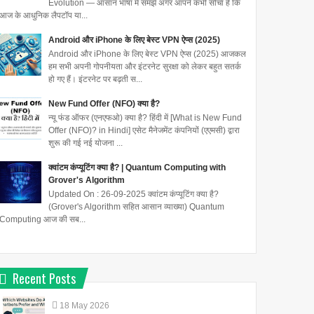
Evolution — आसान भाषा में समझें अगर आपने कभी सोचा है कि
आज के आधुनिक लैपटॉप या...
Android और iPhone के लिए बेस्ट VPN ऐप्स (2025)
Android और iPhone के लिए बेस्ट VPN ऐप्स (2025) आजकल
हम सभी अपनी गोपनीयता और इंटरनेट सुरक्षा को लेकर बहुत सतर्क
हो गए हैं। इंटरनेट पर बढ़ती स...
New Fund Offer (NFO) क्या है?
न्यू फंड ऑफर (एनएफओ) क्या है? हिंदी में [What is New Fund
Offer (NFO)? in Hindi] एसेट मैनेजमेंट कंपनियों (एएमसी) द्वारा
शुरू की गई नई योजना ...
क्वांटम कंप्यूटिंग क्या है? | Quantum Computing with
Grover's Algorithm
Updated On : 26-09-2025 क्वांटम कंप्यूटिंग क्या है?
(Grover's Algorithm सहित आसान व्याख्या) Quantum
Computing आज की सब...
Recent Posts
18
May
2026