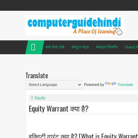
सभी पोस्ट देखें
कंप्यूटर गाइड
मोबाइल रिपेयरिंग
Guest P
Translate
Powered by
Translate
Equity
Equity Warrant क्या है?
इक्विटी वारंट क्या है? [What is Equity Warrant