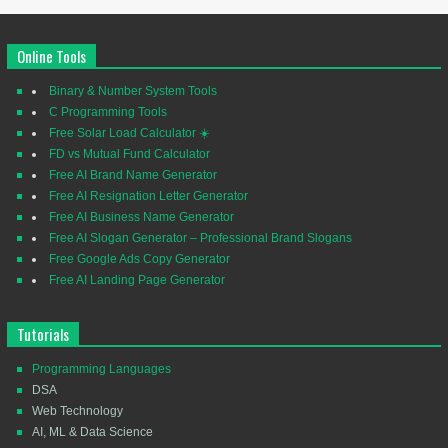
Online Tools
Binary & Number System Tools
C Programming Tools
Free Solar Load Calculator ☀️
FD vs Mutual Fund Calculator
Free AI Brand Name Generator
Free AI Resignation Letter Generator
Free AI Business Name Generator
Free AI Slogan Generator – Professional Brand Slogans
Free Google Ads Copy Generator
Free AI Landing Page Generator
Tutorials
Programming Languages
DSA
Web Technology
AI, ML & Data Science