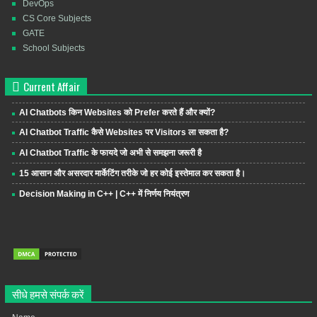
DevOps
CS Core Subjects
GATE
School Subjects
Current Affair
AI Chatbots किन Websites को Prefer करते हैं और क्यों?
AI Chatbot Traffic कैसे Websites पर Visitors ला सकता है?
AI Chatbot Traffic के फायदे जो अभी से समझना जरूरी है
15 आसान और असरदार मार्केटिंग तरीके जो हर कोई इस्तेमाल कर सकता है।
Decision Making in C++ | C++ में निर्णय नियंत्रण
सीधे हमसे संपर्क करें