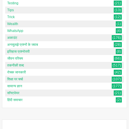
Testing
(21)
Tips
(13)
Trick
(12)
Wealth
(1)
WhatsApp
(4)
अकाउंट
(176)
अनसुलझे प्रश्नों के जवाब
(28)
इतिहास प्रश्नोत्तरी
(8)
जीवन परिचय
(66)
तकनीकी शब्द
(517)
रोचक जानकारी
(42)
शिक्षा पर चर्चा
(107)
सामान्य ज्ञान
(177)
सॉफ्टवेयर
(21)
हिंदी समाचार
(2)