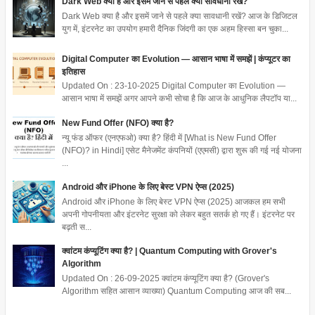
Dark Web क्या है और इसमें जाने से पहले क्या सावधानी रखें?
Dark Web क्या है और इसमें जाने से पहले क्या सावधानी रखें? आज के डिजिटल
युग में, इंटरनेट का उपयोग हमारी दैनिक जिंदगी का एक अहम हिस्सा बन चुका...
Digital Computer का Evolution — आसान भाषा में समझें | कंप्यूटर का
इतिहास
Updated On : 23-10-2025 Digital Computer का Evolution —
आसान भाषा में समझें अगर आपने कभी सोचा है कि आज के आधुनिक लैपटॉप या...
New Fund Offer (NFO) क्या है?
न्यू फंड ऑफर (एनएफओ) क्या है? हिंदी में [What is New Fund Offer
(NFO)? in Hindi] एसेट मैनेजमेंट कंपनियों (एएमसी) द्वारा शुरू की गई नई योजना
...
Android और iPhone के लिए बेस्ट VPN ऐप्स (2025)
Android और iPhone के लिए बेस्ट VPN ऐप्स (2025) आजकल हम सभी
अपनी गोपनीयता और इंटरनेट सुरक्षा को लेकर बहुत सतर्क हो गए हैं। इंटरनेट पर
बढ़ती स...
क्वांटम कंप्यूटिंग क्या है? | Quantum Computing with Grover's
Algorithm
Updated On : 26-09-2025 क्वांटम कंप्यूटिंग क्या है? (Grover's
Algorithm सहित आसान व्याख्या) Quantum Computing आज की सब...