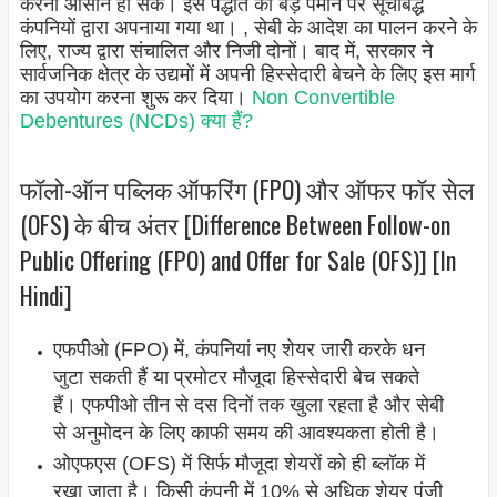
करना आसान हो सके। इस पद्धति को बड़े पैमाने पर सूचीबद्ध
कंपनियों द्वारा अपनाया गया था। , सेबी के आदेश का पालन करने के
लिए, राज्य द्वारा संचालित और निजी दोनों। बाद में, सरकार ने
सार्वजनिक क्षेत्र के उद्यमों में अपनी हिस्सेदारी बेचने के लिए इस मार्ग
का उपयोग करना शुरू कर दिया।
Non Convertible
Debentures (NCDs) क्या हैं?
फॉलो-ऑन पब्लिक ऑफरिंग (FPO) और ऑफर फॉर सेल
(OFS) के बीच अंतर [Difference Between Follow-on
Public Offering (FPO) and Offer for Sale (OFS)] [In
Hindi]
एफपीओ (FPO) में, कंपनियां नए शेयर जारी करके धन
जुटा सकती हैं या प्रमोटर मौजूदा हिस्सेदारी बेच सकते
हैं। एफपीओ तीन से दस दिनों तक खुला रहता है और सेबी
से अनुमोदन के लिए काफी समय की आवश्यकता होती है।
ओएफएस (OFS) में सिर्फ मौजूदा शेयरों को ही ब्लॉक में
रखा जाता है। किसी कंपनी में 10% से अधिक शेयर पूंजी